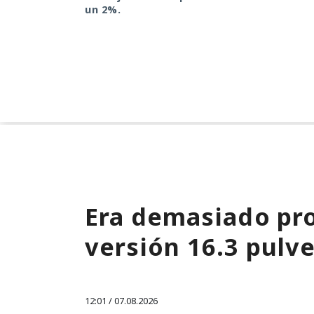
un 2%.
Era demasiado pro
versión 16.3 pulve
12:01 / 07.08.2026