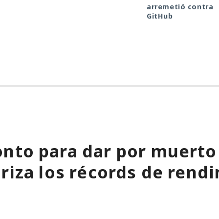
arremetió contra
GitHub
nto para dar por muerto a
riza los récords de rend