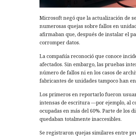
Microsoft negó que la actualización de 
numerosas quejas sobre fallos en unidade
afirmaban que, después de instalar el p
corromper datos.
La compañía reconoció que conoce incident
afectados. Sin embargo, las pruebas int
número de fallos ni en los casos de arc
fabricantes de unidades tampoco han enc
Los primeros en reportarlo fueron usuar
intensas de escritura —por ejemplo, al
ocupadas en más del 60%. Parte de los di
quedaban totalmente inaccesibles.
Se registraron quejas similares entre pr