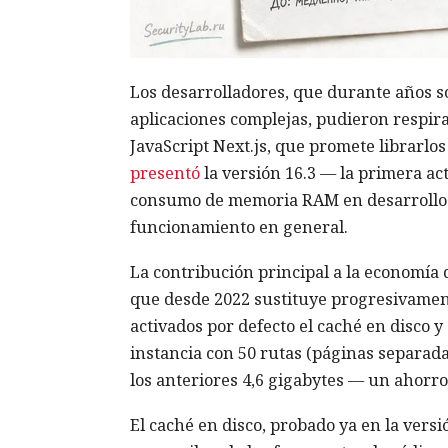
Los desarrolladores, que durante años so
aplicaciones complejas, pudieron respir
JavaScript Next.js, que promete librarlo
presentó
la versión 16.3 — la primera ac
consumo de memoria RAM en desarrollo h
funcionamiento en general.
La contribución principal a la economía
que desde 2022 sustituye progresivament
activados por defecto el caché en disco y
instancia con 50 rutas (páginas separa
los anteriores 4,6 gigabytes — un ahorr
El caché en disco, probado ya en la versi