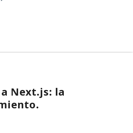
 Next.js: la
imiento.