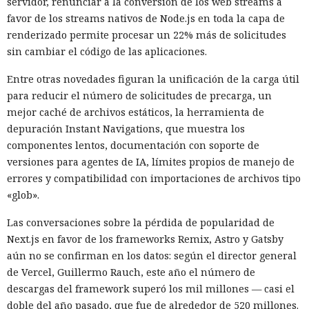
servidor, renunciar a la conversión de los web streams a
favor de los streams nativos de Node.js en toda la capa de
renderizado permite procesar un 22% más de solicitudes
sin cambiar el código de las aplicaciones.
Entre otras novedades figuran la unificación de la carga útil
para reducir el número de solicitudes de precarga, un
mejor caché de archivos estáticos, la herramienta de
depuración Instant Navigations, que muestra los
componentes lentos, documentación con soporte de
versiones para agentes de IA, límites propios de manejo de
errores y compatibilidad con importaciones de archivos tipo
«glob».
Las conversaciones sobre la pérdida de popularidad de
Next.js en favor de los frameworks Remix, Astro y Gatsby
aún no se confirman en los datos: según el director general
de Vercel, Guillermo Rauch, este año el número de
descargas del framework superó los mil millones — casi el
doble del año pasado, que fue de alrededor de 520 millones.