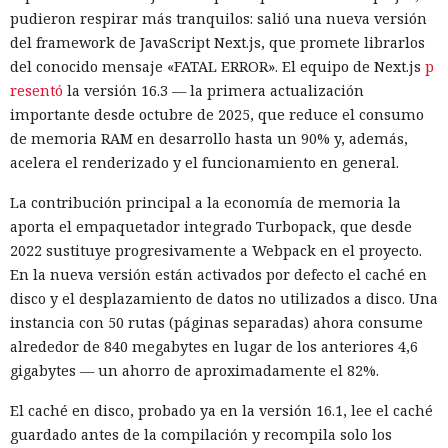
pudieron respirar más tranquilos: salió una nueva versión
del framework de JavaScript Next.js, que promete librarlos
del conocido mensaje «FATAL ERROR». El equipo de Next.js
p
resentó
la versión 16.3 — la primera actualización
importante desde octubre de 2025, que reduce el consumo
de memoria RAM en desarrollo hasta un 90% y, además,
acelera el renderizado y el funcionamiento en general.
La contribución principal a la economía de memoria la
aporta el empaquetador integrado Turbopack, que desde
2022 sustituye progresivamente a Webpack en el proyecto.
En la nueva versión están activados por defecto el caché en
disco y el desplazamiento de datos no utilizados a disco. Una
instancia con 50 rutas (páginas separadas) ahora consume
alrededor de 840 megabytes en lugar de los anteriores 4,6
gigabytes — un ahorro de aproximadamente el 82%.
El caché en disco, probado ya en la versión 16.1, lee el caché
guardado antes de la compilación y recompila solo los