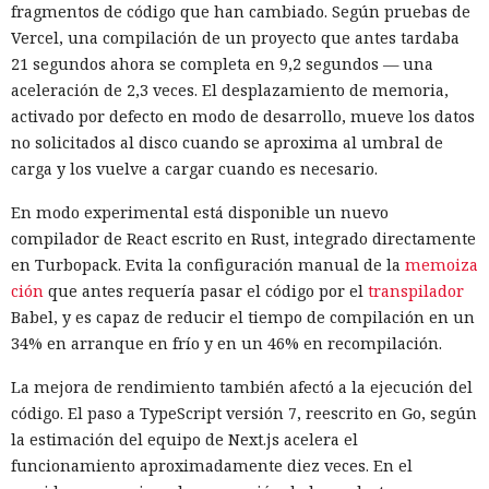
fragmentos de código que han cambiado. Según pruebas de
Vercel, una compilación de un proyecto que antes tardaba
21 segundos ahora se completa en 9,2 segundos — una
aceleración de 2,3 veces. El desplazamiento de memoria,
activado por defecto en modo de desarrollo, mueve los datos
no solicitados al disco cuando se aproxima al umbral de
carga y los vuelve a cargar cuando es necesario.
En modo experimental está disponible un nuevo
compilador de React escrito en Rust, integrado directamente
en Turbopack. Evita la configuración manual de la
memoiza
ción
que antes requería pasar el código por el
transpilador
Babel, y es capaz de reducir el tiempo de compilación en un
34% en arranque en frío y en un 46% en recompilación.
La mejora de rendimiento también afectó a la ejecución del
código. El paso a TypeScript versión 7, reescrito en Go, según
la estimación del equipo de Next.js acelera el
funcionamiento aproximadamente diez veces. En el