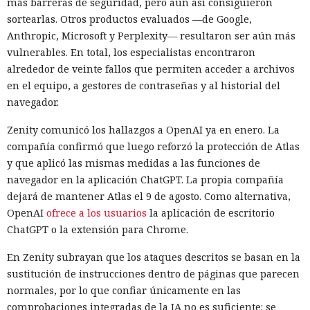
más barreras de seguridad, pero aun así consiguieron
sortearlas. Otros productos evaluados —de Google,
Anthropic, Microsoft y Perplexity— resultaron ser aún más
vulnerables. En total, los especialistas encontraron
alrededor de veinte fallos que permiten acceder a archivos
en el equipo, a gestores de contraseñas y al historial del
navegador.
Zenity comunicó los hallazgos a OpenAI ya en enero. La
compañía confirmó que luego reforzó la protección de Atlas
y que aplicó las mismas medidas a las funciones de
navegador en la aplicación ChatGPT. La propia compañía
dejará de mantener Atlas el 9 de agosto. Como alternativa,
OpenAI
ofrece a los usuarios
la aplicación de escritorio
ChatGPT o la extensión para Chrome.
En Zenity subrayan que los ataques descritos se basan en la
sustitución de instrucciones dentro de páginas que parecen
normales, por lo que confiar únicamente en las
comprobaciones integradas de la IA no es suficiente: se