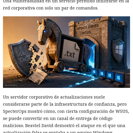
Una vulnerabilidad en un servicio permitió infiltrarse en la
red corporativa con solo un par de comandos.
Un servidor corporativo de actualizaciones suele
considerarse parte de la infraestructura de confianza, pero
SpecterOps mostró cómo, con cierta configuración de WSUS,
se puede convertir en un canal de entrega de código
malicioso. Beaviel David demostró el ataque en el que una
actualización falsa se enviaba a un equipo Windows