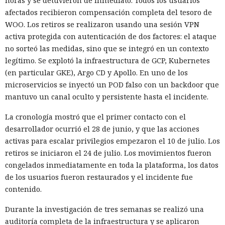
horas y se detuvieron de inmediato. Todos los usuarios
afectados recibieron compensación completa del tesoro de
WOO. Los retiros se realizaron usando una sesión VPN
activa protegida con autenticación de dos factores: el ataque
no sorteó las medidas, sino que se integró en un contexto
legítimo. Se explotó la infraestructura de GCP, Kubernetes
(en particular GKE), Argo CD y Apollo. En uno de los
microservicios se inyectó un POD falso con un backdoor que
mantuvo un canal oculto y persistente hasta el incidente.
La cronología mostró que el primer contacto con el
desarrollador ocurrió el 28 de junio, y que las acciones
activas para escalar privilegios empezaron el 10 de julio. Los
retiros se iniciaron el 24 de julio. Los movimientos fueron
congelados inmediatamente en toda la plataforma, los datos
de los usuarios fueron restaurados y el incidente fue
contenido.
Durante la investigación de tres semanas se realizó una
auditoría completa de la infraestructura y se aplicaron