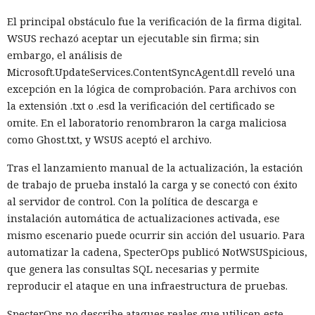
El principal obstáculo fue la verificación de la firma digital.
WSUS rechazó aceptar un ejecutable sin firma; sin
embargo, el análisis de
Microsoft.UpdateServices.ContentSyncAgent.dll reveló una
excepción en la lógica de comprobación. Para archivos con
la extensión .txt o .esd la verificación del certificado se
omite. En el laboratorio renombraron la carga maliciosa
como Ghost.txt, y WSUS aceptó el archivo.
Tras el lanzamiento manual de la actualización, la estación
de trabajo de prueba instaló la carga y se conectó con éxito
al servidor de control. Con la política de descarga e
instalación automática de actualizaciones activada, ese
mismo escenario puede ocurrir sin acción del usuario. Para
automatizar la cadena, SpecterOps publicó NotWSUSpicious,
que genera las consultas SQL necesarias y permite
reproducir el ataque en una infraestructura de pruebas.
SpecterOps no describe ataques reales que utilicen este