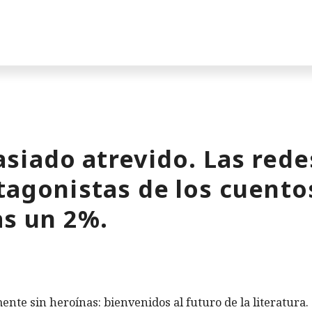
siado atrevido. Las rede
tagonistas de los cuentos
as un 2%.
ente sin heroínas: bienvenidos al futuro de la literatura.