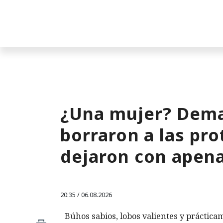
¿Una mujer? Dema
borraron a las pro
dejaron con apen
20:35 / 06.08.2026
Búhos sabios, lobos valientes y prácticam