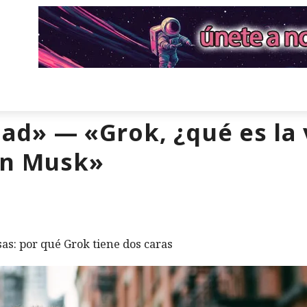
rdad» — «Grok, ¿qué es l
on Musk»
sas: por qué Grok tiene dos caras