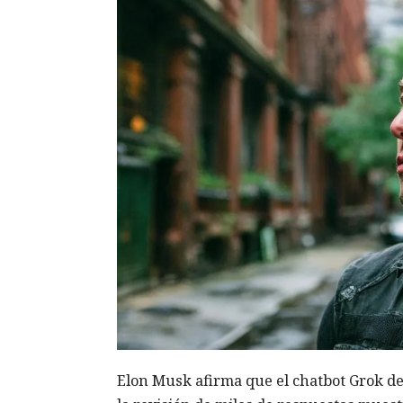
Elon Musk afirma que el chatbot Grok deb