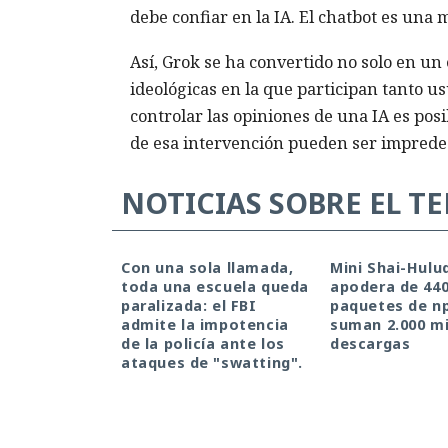
debe confiar en la IA. El chatbot es una
Así, Grok se ha convertido no solo en un
ideológicas en la que participan tanto u
controlar las opiniones de una IA es pos
de esa intervención pueden ser impredec
NOTICIAS SOBRE EL T
Con una sola llamada,
Mini Shai-Hulu
toda una escuela queda
apodera de 44
paralizada: el FBI
paquetes de n
admite la impotencia
suman 2.000 mi
de la policía ante los
descargas
ataques de "swatting".