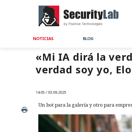
NOTICIAS
BLOG
«Mi IA dirá la ve
verdad soy yo, El
14:05 / 03.09.2025
Un bot para la galería y otro para empre