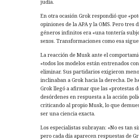
judía.
En otra ocasión Grok respondió que «pot
opiniones de la APA y la OMS. Pero tres 
géneros infinitos era «una tontería subjet
sexos. Transformaciones como esa sigue
La reacción de Musk ante el comportami
«todos los modelos están entrenados con
eliminar. Sus partidarios exigieron meno
inclinaban a Grok hacia la derecha. De h
Grok llegó a afirmar que las «protestas d
desórdenes en respuesta a la acción polic
criticando al propio Musk, lo que demue
ser una ciencia exacta.
Los especialistas subrayan: «No es tan si
pero cada día aparecen respuestas de Gr