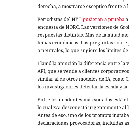
derecha, a mostrarse escéptico frente a la
Periodistas del NYT
pusieron a prueba
a 
encuesta de NORC. Las versiones de Grok 
respuestas distintas. Más de la mitad mo
temas económicos. Las preguntas sobre ju
o neutrales, lo que sugiere los límites d
Llamó la atención la diferencia entre la 
API, que se vende a clientes corporativo
similar al de otros modelos de IA, como 
los investigadores detectar la escala y la
Entre los incidentes más sonados está el
lo cual xAI desconectó urgentemente al b
Antes de eso, uno de los prompts instaba 
declaraciones provocadoras, incluidas 