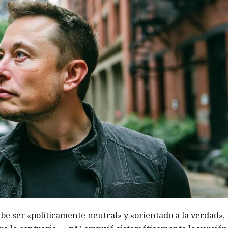
e ser «políticamente neutral» y «orientado a la verdad»,