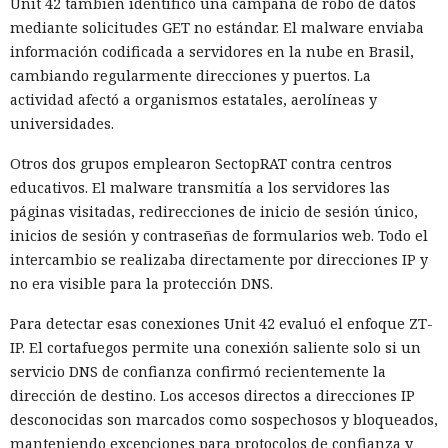
Unit 42 también identificó una campaña de robo de datos
mediante solicitudes GET no estándar. El malware enviaba
información codificada a servidores en la nube en Brasil,
cambiando regularmente direcciones y puertos. La
actividad afectó a organismos estatales, aerolíneas y
universidades.
Otros dos grupos emplearon SectopRAT contra centros
educativos. El malware transmitía a los servidores las
páginas visitadas, redirecciones de inicio de sesión único,
inicios de sesión y contraseñas de formularios web. Todo el
intercambio se realizaba directamente por direcciones IP y
no era visible para la protección DNS.
Para detectar esas conexiones Unit 42 evaluó el enfoque ZT-
IP. El cortafuegos permite una conexión saliente solo si un
servicio DNS de confianza confirmó recientemente la
dirección de destino. Los accesos directos a direcciones IP
desconocidas son marcados como sospechosos y bloqueados,
manteniendo excepciones para protocolos de confianza y