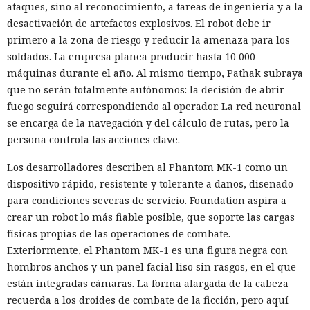
ataques, sino al reconocimiento, a tareas de ingeniería y a la
desactivación de artefactos explosivos. El robot debe ir
primero a la zona de riesgo y reducir la amenaza para los
soldados. La empresa planea producir hasta 10 000
máquinas durante el año. Al mismo tiempo, Pathak subraya
que no serán totalmente autónomos: la decisión de abrir
fuego seguirá correspondiendo al operador. La red neuronal
se encarga de la navegación y del cálculo de rutas, pero la
persona controla las acciones clave.
Los desarrolladores describen al Phantom MK-1 como un
dispositivo rápido, resistente y tolerante a daños, diseñado
para condiciones severas de servicio. Foundation aspira a
crear un robot lo más fiable posible, que soporte las cargas
físicas propias de las operaciones de combate.
Exteriormente, el Phantom MK-1 es una figura negra con
hombros anchos y un panel facial liso sin rasgos, en el que
están integradas cámaras. La forma alargada de la cabeza
recuerda a los droides de combate de la ficción, pero aquí