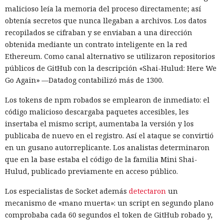
malicioso leía la memoria del proceso directamente; así
obtenía secretos que nunca llegaban a archivos. Los datos
recopilados se cifraban y se enviaban a una dirección
obtenida mediante un contrato inteligente en la red
Ethereum. Como canal alternativo se utilizaron repositorios
públicos de GitHub con la descripción «Shai-Hulud: Here We
Go Again» —Datadog contabilizó más de 1300.
Los tokens de npm robados se emplearon de inmediato: el
código malicioso descargaba paquetes accesibles, les
insertaba el mismo script, aumentaba la versión y los
publicaba de nuevo en el registro. Así el ataque se convirtió
en un gusano autorreplicante. Los analistas determinaron
que en la base estaba el código de la familia Mini Shai-
Hulud, publicado previamente en acceso público.
Los especialistas de Socket además
detectaron
un
mecanismo de «mano muerta»: un script en segundo plano
comprobaba cada 60 segundos el token de GitHub robado y,