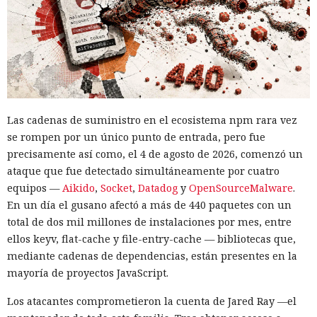
Las cadenas de suministro en el ecosistema npm rara vez
se rompen por un único punto de entrada, pero fue
precisamente así como, el 4 de agosto de 2026, comenzó un
ataque que fue detectado simultáneamente por cuatro
equipos —
Aikido
,
Socket
,
Datadog
y
OpenSourceMalware
.
En un día el gusano afectó a más de 440 paquetes con un
total de dos mil millones de instalaciones por mes, entre
ellos keyv, flat-cache y file-entry-cache — bibliotecas que,
mediante cadenas de dependencias, están presentes en la
mayoría de proyectos JavaScript.
Los atacantes comprometieron la cuenta de Jared Ray —el