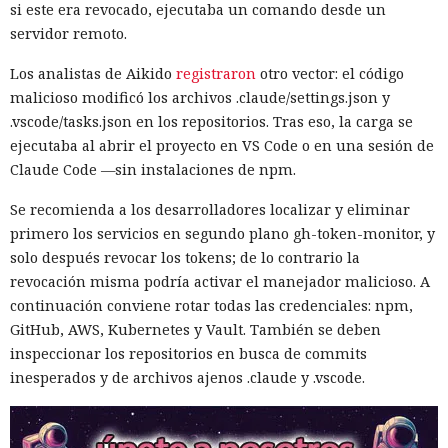
si este era revocado, ejecutaba un comando desde un
servidor remoto.
Los analistas de Aikido
registraron
otro vector: el código
malicioso modificó los archivos .claude/settings.json y
.vscode/tasks.json en los repositorios. Tras eso, la carga se
ejecutaba al abrir el proyecto en VS Code o en una sesión de
Claude Code —sin instalaciones de npm.
Se recomienda a los desarrolladores localizar y eliminar
primero los servicios en segundo plano gh-token-monitor, y
solo después revocar los tokens; de lo contrario la
revocación misma podría activar el manejador malicioso. A
continuación conviene rotar todas las credenciales: npm,
GitHub, AWS, Kubernetes y Vault. También se deben
inspeccionar los repositorios en busca de commits
inesperados y de archivos ajenos .claude y .vscode.