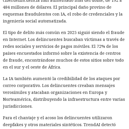
ciberdelincuencia han aumentado más del doble, de 192 a
484 millones de dólares. El principal daño provino de
esquemas fraudulentos con IA, el robo de credenciales y la
ingeniería social automatizada.
El tipo de delito más común en 2025 siguió siendo el fraude
en Internet. Los delincuentes buscaban víctimas a través de
redes sociales y servicios de pagos móviles. El 72% de los
países encuestados informó sobre la existencia de centros
de fraude, encontrándose muchos de estos sitios sobre todo
en el sur y el oeste de África.
La IA también aumentó la credibilidad de los ataques por
correo corporativo. Los delincuentes creaban mensajes
verosímiles y atacaban organizaciones en Europa y
Norteamérica, distribuyendo la infraestructura entre varias
jurisdicciones.
Para el chantaje y el acoso los delincuentes utilizaron
deepfakes y otros materiales sintéticos. TrendAI detectó