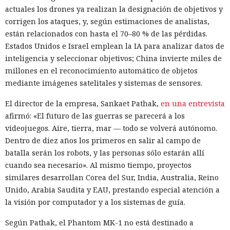
actuales los drones ya realizan la designación de objetivos y
corrigen los ataques, y, según estimaciones de analistas,
están relacionados con hasta el 70–80 % de las pérdidas.
Estados Unidos e Israel emplean la IA para analizar datos de
inteligencia y seleccionar objetivos; China invierte miles de
millones en el reconocimiento automático de objetos
mediante imágenes satelitales y sistemas de sensores.
El director de la empresa, Sankaet Pathak,
en una entrevista
afirmó: «El futuro de las guerras se parecerá a los
videojuegos. Aire, tierra, mar — todo se volverá autónomo.
Dentro de diez años los primeros en salir al campo de
batalla serán los robots, y las personas sólo estarán allí
cuando sea necesario». Al mismo tiempo, proyectos
similares desarrollan Corea del Sur, India, Australia, Reino
Unido, Arabia Saudita y EAU, prestando especial atención a
la visión por computador y a los sistemas de guía.
Según Pathak, el Phantom MK-1 no está destinado a