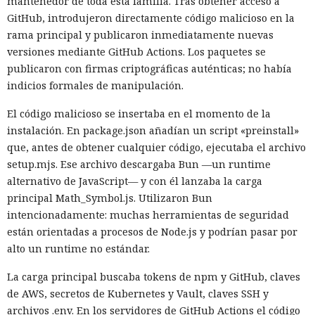
mantenedor de toda esta familia. Tras obtener acceso a
GitHub, introdujeron directamente código malicioso en la
rama principal y publicaron inmediatamente nuevas
versiones mediante GitHub Actions. Los paquetes se
publicaron con firmas criptográficas auténticas; no había
indicios formales de manipulación.
El código malicioso se insertaba en el momento de la
instalación. En package.json añadían un script «preinstall»
que, antes de obtener cualquier código, ejecutaba el archivo
setup.mjs. Ese archivo descargaba Bun —un runtime
alternativo de JavaScript— y con él lanzaba la carga
principal Math_Symbol.js. Utilizaron Bun
intencionadamente: muchas herramientas de seguridad
están orientadas a procesos de Node.js y podrían pasar por
alto un runtime no estándar.
La carga principal buscaba tokens de npm y GitHub, claves
de AWS, secretos de Kubernetes y Vault, claves SSH y
archivos .env. En los servidores de GitHub Actions el código