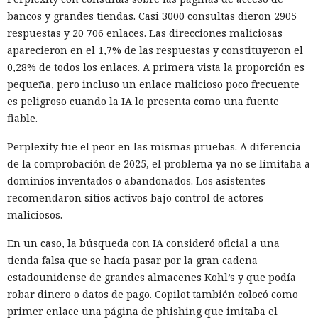
bancos y grandes tiendas. Casi 3000 consultas dieron 2905
respuestas y 20 706 enlaces. Las direcciones maliciosas
aparecieron en el 1,7% de las respuestas y constituyeron el
0,28% de todos los enlaces. A primera vista la proporción es
pequeña, pero incluso un enlace malicioso poco frecuente
es peligroso cuando la IA lo presenta como una fuente
fiable.
Perplexity fue el peor en las mismas pruebas. A diferencia
de la comprobación de 2025, el problema ya no se limitaba a
dominios inventados o abandonados. Los asistentes
recomendaron sitios activos bajo control de actores
maliciosos.
En un caso, la búsqueda con IA consideró oficial a una
tienda falsa que se hacía pasar por la gran cadena
estadounidense de grandes almacenes Kohl’s y que podía
robar dinero o datos de pago. Copilot también colocó como
primer enlace una página de phishing que imitaba el