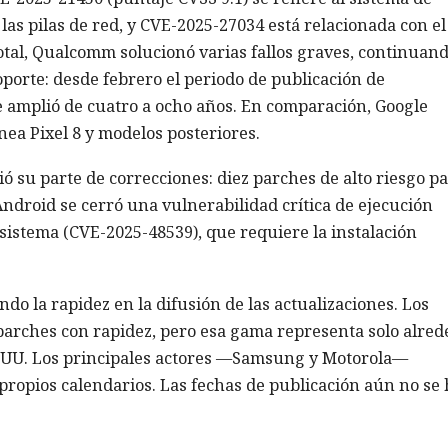
las pilas de red, y CVE-2025-27034 está relacionada con el
tal, Qualcomm solucionó varias fallos graves, continuan
soporte: desde febrero el periodo de publicación de
 amplió de cuatro a ocho años. En comparación, Google
ínea Pixel 8 y modelos posteriores.
 su parte de correcciones: diez parches de alto riesgo p
ndroid se cerró una vulnerabilidad crítica de ejecución
istema (CVE-2025-48539), que requiere la instalación
do la rapidez en la difusión de las actualizaciones. Los
 parches con rapidez, pero esa gama representa solo alred
. UU. Los principales actores —Samsung y Motorola—
propios calendarios. Las fechas de publicación aún no se