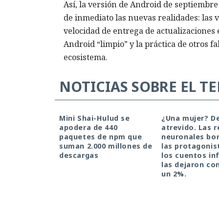
Así, la versión de Android de septiembre 
de inmediato las nuevas realidades: las v
velocidad de entrega de actualizaciones e
Android “limpio” y la práctica de otros f
ecosistema.
NOTICIAS SOBRE EL T
Mini Shai-Hulud se
¿Una mujer? D
apodera de 440
atrevido. Las 
paquetes de npm que
neuronales bor
suman 2.000 millones de
las protagonis
descargas
los cuentos inf
las dejaron co
un 2%.