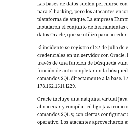
Las bases de datos suelen percibirse c
para el hacking, pero los atacantes enco
plataforma de ataque. La empresa Hunt
instalaron el conjunto de herramientas 
datos Oracle, que se utilizó para acceder 
El incidente se registró el 27 de julio d
credenciales en un servidor con Oracle. 
través de una función de búsqueda vulne
función de autocompletar en la búsqueda 
comandos SQL directamente a la base. Las
178.162.151[.]229.
Oracle incluye una máquina virtual Jav
almacenar y compilar código Java como ob
comandos SQL y, con ciertas configuraci
operativo. Los atacantes aprovecharon e