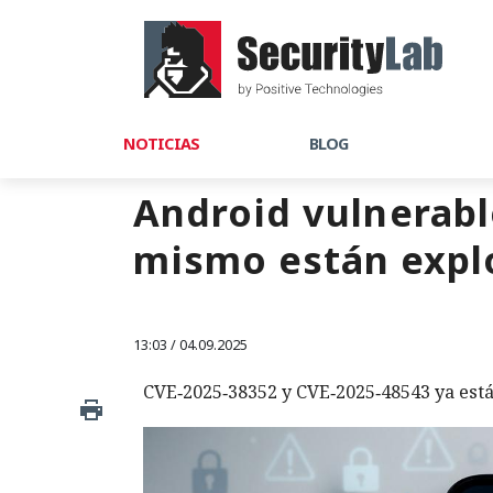
NOTICIAS
BLOG
Android vulnerabl
mismo están explo
13:03 / 04.09.2025
CVE‑2025‑38352 y CVE‑2025‑48543 ya est