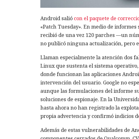
Android salió
con el paquete de correcc
«Patch Tuesday». En medio de informes so
recibió de una vez 120 parches —un núme
no publicó ninguna actualización, pero e
Llaman especialmente la atención dos fal
Linux que sustenta el sistema operativo,
donde funcionan las aplicaciones Android
intervención del usuario. Google no espe
aunque las formulaciones del informe su
soluciones de espionaje. En la Universid
hasta ahora no han registrado la explot
propia advertencia y confirmó indicios de
Además de estas vulnerabilidades de Andr
componentes cerrados de Qualcomm. CVE-2