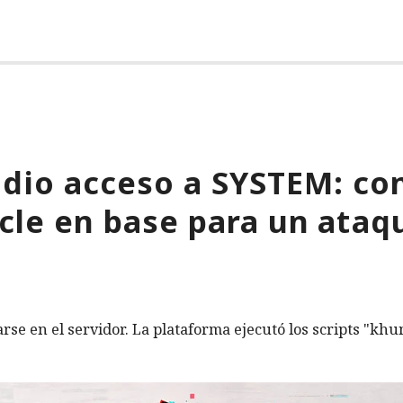
 dio acceso a SYSTEM: co
cle en base para un ataq
rse en el servidor. La plataforma ejecutó los scripts "khu