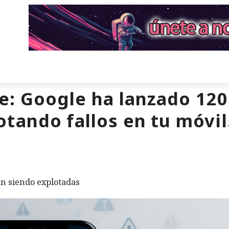
e: Google ha lanzado 120
tando fallos en tu móvil
án siendo explotadas