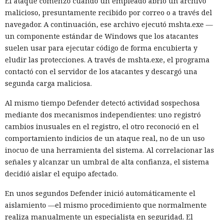
El ataque comenzó cuando un empleado abrió un archivo
malicioso, presuntamente recibido por correo o a través del
navegador. A continuación, ese archivo ejecutó mshta.exe —
un componente estándar de Windows que los atacantes
suelen usar para ejecutar código de forma encubierta y
eludir las protecciones. A través de mshta.exe, el programa
contactó con el servidor de los atacantes y descargó una
segunda carga maliciosa.
Al mismo tiempo Defender detectó actividad sospechosa
mediante dos mecanismos independientes: uno registró
cambios inusuales en el registro, el otro reconoció en el
comportamiento indicios de un ataque real, no de un uso
inocuo de una herramienta del sistema. Al correlacionar las
señales y alcanzar un umbral de alta confianza, el sistema
decidió aislar el equipo afectado.
En unos segundos Defender inició automáticamente el
aislamiento —el mismo procedimiento que normalmente
realiza manualmente un especialista en seguridad. El