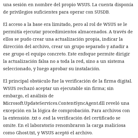
una sesión en nombre del propio WSUS. La cuenta disponía
de privilegios suficientes para operar con SUSDB.
El acceso a la base era limitado, pero al rol de WSUS se le
permitía ejecutar procedimientos almacenados. A través de
ellos se pudo crear una actualización propia, indicar la
dirección del archivo, crear un grupo separado y añadir a
ese grupo el equipo concreto. Este enfoque permite dirigir
la actualización falsa no a toda la red, sino a un sistema
seleccionado, y luego aprobar su instalación.
El principal obstáculo fue la verificación de la firma digital.
WSUS rechazó aceptar un ejecutable sin firma; sin
embargo, el análisis de
Microsoft.UpdateServices.ContentSyncAgent.dll reveló una
excepción en la lógica de comprobación. Para archivos con
la extensión .txt o .esd la verificación del certificado se
omite. En el laboratorio renombraron la carga maliciosa
como Ghost.txt, y WSUS aceptó el archivo.