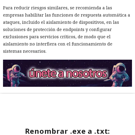
Para reducir riesgos similares, se recomienda a las
empresas habilitar las funciones de respuesta automática a
ataques, incluido el aislamiento de dispositivos, en las
soluciones de protección de endpoints y configurar
exclusiones para servicios críticos, de modo que el
aislamiento no interfiera con el funcionamiento de
sistemas necesarios.
Renombrar .exe a .txt: