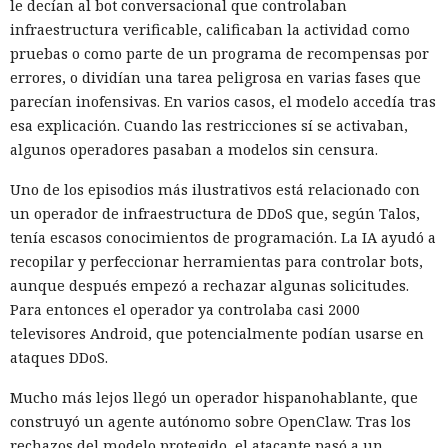
le decían al bot conversacional que controlaban
infraestructura verificable, calificaban la actividad como
pruebas o como parte de un programa de recompensas por
errores, o dividían una tarea peligrosa en varias fases que
parecían inofensivas. En varios casos, el modelo accedía tras
esa explicación. Cuando las restricciones sí se activaban,
algunos operadores pasaban a modelos sin censura.
Uno de los episodios más ilustrativos está relacionado con
un operador de infraestructura de DDoS que, según Talos,
tenía escasos conocimientos de programación. La IA ayudó a
recopilar y perfeccionar herramientas para controlar bots,
aunque después empezó a rechazar algunas solicitudes.
Para entonces el operador ya controlaba casi 2000
televisores Android, que potencialmente podían usarse en
ataques DDoS.
Mucho más lejos llegó un operador hispanohablante, que
construyó un agente autónomo sobre OpenClaw. Tras los
rechazos del modelo protegido, el atacante pasó a un