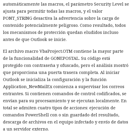
automáticamente las macros, el parámetro Security Level se
ajusta para permitir todas las macros, y el valor
PONT_STRING desactiva la advertencia sobre la carga de
contenido potencialmente peligroso. Como resultado, todos
los mecanismos de protección quedan eludidos incluso
antes de que Outlook se inicie.
El archivo macro VbaProject.OTM contiene la mayor parte
de la funcionalidad de GONEPOSTAL. Su código está
protegido con contraseña y ofuscado, pero el análisis mostró
que proporciona una puerta trasera completa. Al iniciar
Outlook se inicializa la configuración y la función
Application_NewMailEx comienza a supervisar los correos
entrantes. Si contienen comandos de control codificados, se
envían para su procesamiento y se ejecutan localmente. En
total se admiten cuatro tipos de acciones: ejecución de
comandos PowerShell con o sin guardado del resultado,
descarga de archivos en el equipo infectado y envío de datos
a un servidor externo.