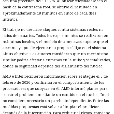
con una precisión del 91,97%. Al buscar /etc/shadow con el
hash de la contraseña root, se obtuvo el resultado en
aproximadamente 18 minutos en cinco de cada diez
intentos.
El trabajo no describe ataques contra sistemas reales ni
datos de usuarios. Todos los experimentos se realizaron en
máquinas locales, y el modelo de amenazas supone que el
atacante ya puede ejecutar su propio código en el sistema
Linux objetivo. Los autores consideran que un mecanismo
similar podría afectar a entornos en la nube y virtualizados,
donde la seguridad depende del aislamiento del núcleo.
AMD e Intel recibieron información sobre el ataque el 5 de
febrero de 2026 y confirmaron el comportamiento de los
procesadores que subyace en él. AMD informó planes para
cerrar el problema mediante un cambio en el núcleo; Intel
no considera necesario un parche independiente. Entre las
medidas propuestas está volver a limpiar el predictor
después de la interrupción. Para reducir el riesgo, conviene