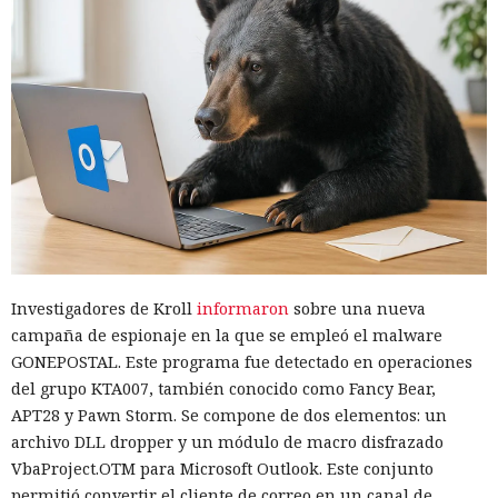
Investigadores de Kroll
informaron
sobre una nueva
campaña de espionaje en la que se empleó el malware
GONEPOSTAL. Este programa fue detectado en operaciones
del grupo KTA007, también conocido como Fancy Bear,
APT28 y Pawn Storm. Se compone de dos elementos: un
archivo DLL dropper y un módulo de macro disfrazado
VbaProject.OTM para Microsoft Outlook. Este conjunto
permitió convertir el cliente de correo en un canal de