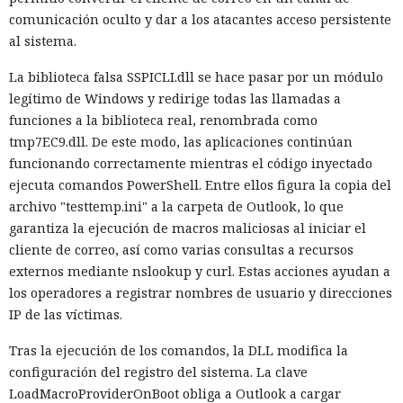
comunicación oculto y dar a los atacantes acceso persistente
al sistema.
La biblioteca falsa SSPICLI.dll se hace pasar por un módulo
legítimo de Windows y redirige todas las llamadas a
funciones a la biblioteca real, renombrada como
tmp7EC9.dll. De este modo, las aplicaciones continúan
funcionando correctamente mientras el código inyectado
ejecuta comandos PowerShell. Entre ellos figura la copia del
archivo "testtemp.ini" a la carpeta de Outlook, lo que
garantiza la ejecución de macros maliciosas al iniciar el
cliente de correo, así como varias consultas a recursos
externos mediante nslookup y curl. Estas acciones ayudan a
los operadores a registrar nombres de usuario y direcciones
IP de las víctimas.
Tras la ejecución de los comandos, la DLL modifica la
configuración del registro del sistema. La clave
LoadMacroProviderOnBoot obliga a Outlook a cargar