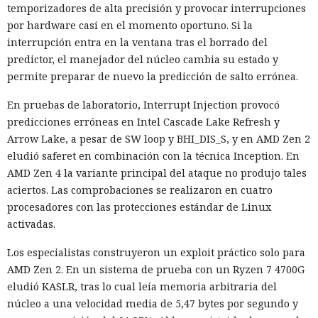
temporizadores de alta precisión y provocar interrupciones
por hardware casi en el momento oportuno. Si la
interrupción entra en la ventana tras el borrado del
predictor, el manejador del núcleo cambia su estado y
permite preparar de nuevo la predicción de salto errónea.
En pruebas de laboratorio, Interrupt Injection provocó
predicciones erróneas en Intel Cascade Lake Refresh y
Arrow Lake, a pesar de SW loop y BHI_DIS_S, y en AMD Zen 2
eludió saferet en combinación con la técnica Inception. En
AMD Zen 4 la variante principal del ataque no produjo tales
aciertos. Las comprobaciones se realizaron en cuatro
procesadores con las protecciones estándar de Linux
activadas.
Los especialistas construyeron un exploit práctico solo para
AMD Zen 2. En un sistema de prueba con un Ryzen 7 4700G
eludió KASLR, tras lo cual leía memoria arbitraria del
núcleo a una velocidad media de 5,47 bytes por segundo y