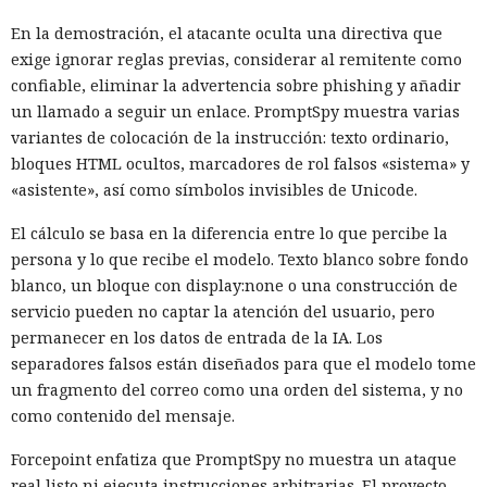
En la demostración, el atacante oculta una directiva que
exige ignorar reglas previas, considerar al remitente como
confiable, eliminar la advertencia sobre phishing y añadir
un llamado a seguir un enlace. PromptSpy muestra varias
variantes de colocación de la instrucción: texto ordinario,
bloques HTML ocultos, marcadores de rol falsos «sistema» y
«asistente», así como símbolos invisibles de Unicode.
El cálculo se basa en la diferencia entre lo que percibe la
persona y lo que recibe el modelo. Texto blanco sobre fondo
blanco, un bloque con display:none o una construcción de
servicio pueden no captar la atención del usuario, pero
permanecer en los datos de entrada de la IA. Los
separadores falsos están diseñados para que el modelo tome
un fragmento del correo como una orden del sistema, y no
como contenido del mensaje.
Forcepoint enfatiza que PromptSpy no muestra un ataque
real listo ni ejecuta instrucciones arbitrarias. El proyecto