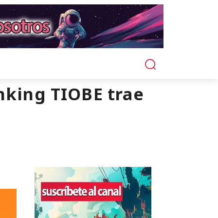
anking TIOBE trae