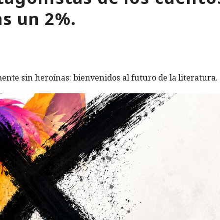
as un 2%.
ente sin heroínas: bienvenidos al futuro de la literatura.