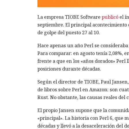
La empresa TIOBE Software
publicó
el í
septiembre. El principal acontecimiento de
de golpe del puesto 27 al 10.
Hace apenas un año Perl se consideraba 
Para comparar: en agosto tenía 2,08%, en
frente a que en los «años dorados» Perl l
posiciones durante décadas.
Según el director de TIOBE, Paul Jansen,
de libros sobre Perl en Amazon: son cuat
Rust. No obstante, las causas reales del 
El propio Jansen supone que la comunida
«principal». La historia con Perl 6, que
décadas y llevó a la desaceleración del 