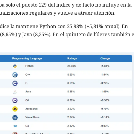
solo el puesto 129 del índice y de facto no influye en la
ualizaciones regulares y vuelve a atraer atención.
ndice la mantiene Python con 25,98% (+5,81% anual). En
8,65%) y Java (8,35%). En el quinteto de líderes también 