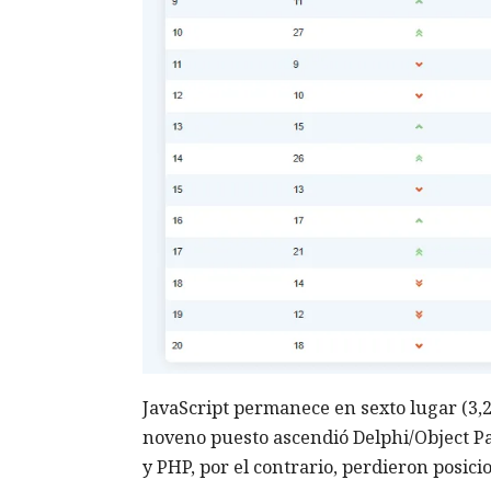
JavaScript permanece en sexto lugar (3,22
noveno puesto ascendió Delphi/Object Pa
y PHP, por el contrario, perdieron posici