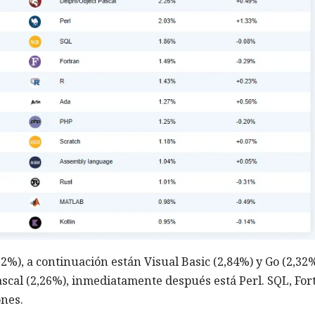
%), a continuación están Visual Basic (2,84%) y Go (2,32%
scal (2,26%), inmediatamente después está Perl. SQL, For
ones.