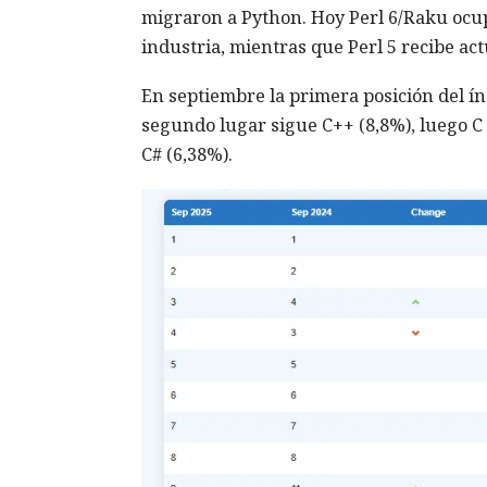
migraron a Python. Hoy Perl 6/Raku ocupa 
industria, mientras que Perl 5 recibe act
En septiembre la primera posición del í
segundo lugar sigue C++ (8,8%), luego C (
C# (6,38%).