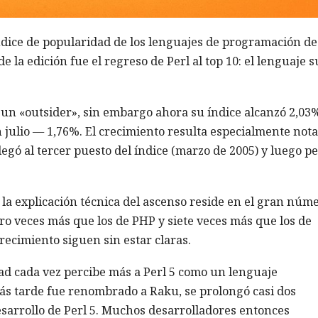
ndice de popularidad de los lenguajes de programación de
 la edición fue el regreso de Perl al top 10: el lenguaje s
un «outsider», sin embargo ahora su índice alcanzó 2,03
 julio — 1,76%. El crecimiento resulta especialmente nota
legó al tercer puesto del índice (marzo de 2005) y luego p
 la explicación técnica del ascenso reside en el gran núm
ro veces más que los de PHP y siete veces más que los de
crecimiento siguen sin estar claras.
d cada vez percibe más a Perl 5 como un lenguaje
 más tarde fue renombrado a Raku, se prolongó casi dos
desarrollo de Perl 5. Muchos desarrolladores entonces