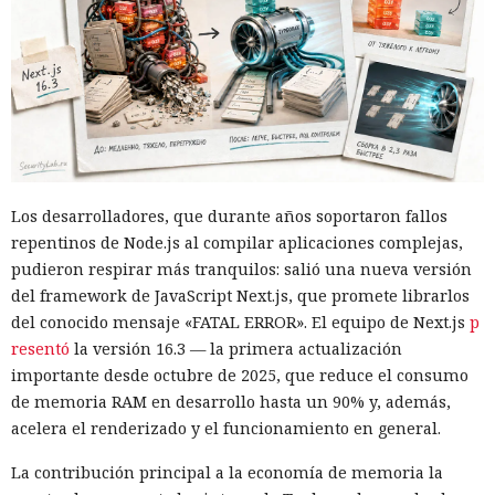
Los desarrolladores, que durante años soportaron fallos
repentinos de Node.js al compilar aplicaciones complejas,
pudieron respirar más tranquilos: salió una nueva versión
del framework de JavaScript Next.js, que promete librarlos
del conocido mensaje «FATAL ERROR». El equipo de Next.js
p
resentó
la versión 16.3 — la primera actualización
importante desde octubre de 2025, que reduce el consumo
de memoria RAM en desarrollo hasta un 90% y, además,
acelera el renderizado y el funcionamiento en general.
La contribución principal a la economía de memoria la