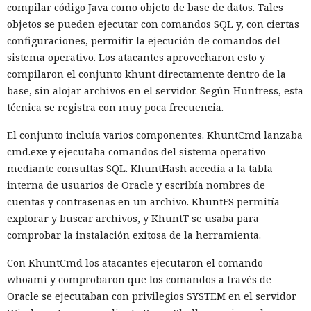
compilar código Java como objeto de base de datos. Tales
objetos se pueden ejecutar con comandos SQL y, con ciertas
configuraciones, permitir la ejecución de comandos del
sistema operativo. Los atacantes aprovecharon esto y
compilaron el conjunto khunt directamente dentro de la
base, sin alojar archivos en el servidor. Según Huntress, esta
técnica se registra con muy poca frecuencia.
El conjunto incluía varios componentes. KhuntCmd lanzaba
cmd.exe y ejecutaba comandos del sistema operativo
mediante consultas SQL. KhuntHash accedía a la tabla
interna de usuarios de Oracle y escribía nombres de
cuentas y contraseñas en un archivo. KhuntFS permitía
explorar y buscar archivos, y KhuntT se usaba para
comprobar la instalación exitosa de la herramienta.
Con KhuntCmd los atacantes ejecutaron el comando
whoami y comprobaron que los comandos a través de
Oracle se ejecutaban con privilegios SYSTEM en el servidor