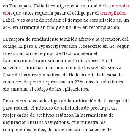
en Turbopack. Evita la configuración manual de la
memoiza
ción
que antes requería pasar el código por el
transpilador
Babel, y es capaz de reducir el tiempo de compilación en un
34% en arranque en frío y en un 46% en recompilación.
La mejora de rendimiento también afectó a la ejecución del
código. El paso a TypeScript versión 7, reescrito en Go, según
la estimación del equipo de Next.js acelera el
funcionamiento aproximadamente diez veces. En el
servidor, renunciar a la conversión de los web streams a
favor de los streams nativos de Node.js en toda la capa de
renderizado permite procesar un 22% más de solicitudes
sin cambiar el código de las aplicaciones.
Entre otras novedades figuran la unificación de la carga útil
para reducir el número de solicitudes de precarga, un
mejor caché de archivos estáticos, la herramienta de
depuración Instant Navigations, que muestra los
componentes lentos, documentación con soporte de