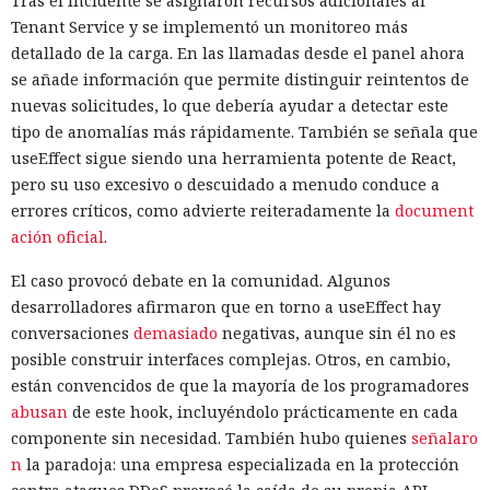
Tras el incidente se asignaron recursos adicionales al
Tenant Service y se implementó un monitoreo más
detallado de la carga. En las llamadas desde el panel ahora
se añade información que permite distinguir reintentos de
nuevas solicitudes, lo que debería ayudar a detectar este
tipo de anomalías más rápidamente. También se señala que
useEffect sigue siendo una herramienta potente de React,
pero su uso excesivo o descuidado a menudo conduce a
errores críticos, como advierte reiteradamente la
document
ación oficial
.
El caso provocó debate en la comunidad. Algunos
desarrolladores afirmaron que en torno a useEffect hay
conversaciones
demasiado
negativas, aunque sin él no es
posible construir interfaces complejas. Otros, en cambio,
están convencidos de que la mayoría de los programadores
abusan
de este hook, incluyéndolo prácticamente en cada
componente sin necesidad. También hubo quienes
señalaro
n
la paradoja: una empresa especializada en la protección