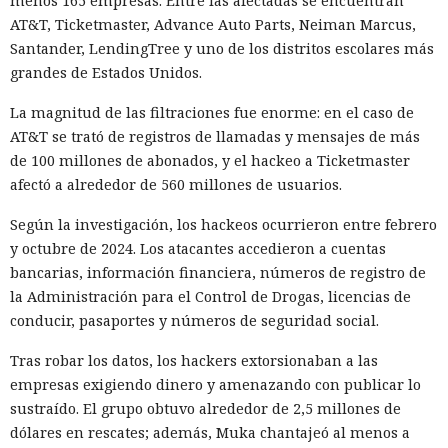
menos 165 empresas. Entre las afectadas se encuentran
AT&T, Ticketmaster, Advance Auto Parts, Neiman Marcus,
Santander, LendingTree y uno de los distritos escolares más
grandes de Estados Unidos.
La magnitud de las filtraciones fue enorme: en el caso de
AT&T se trató de registros de llamadas y mensajes de más
de 100 millones de abonados, y el hackeo a Ticketmaster
afectó a alrededor de 560 millones de usuarios.
Según la investigación, los hackeos ocurrieron entre febrero
y octubre de 2024. Los atacantes accedieron a cuentas
bancarias, información financiera, números de registro de
la Administración para el Control de Drogas, licencias de
conducir, pasaportes y números de seguridad social.
Tras robar los datos, los hackers extorsionaban a las
empresas exigiendo dinero y amenazando con publicar lo
sustraído. El grupo obtuvo alrededor de 2,5 millones de
dólares en rescates; además, Muka chantajeó al menos a