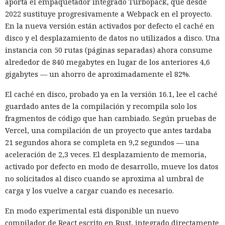
aporta el empaquetador integrado Turbopack, que desde
2022 sustituye progresivamente a Webpack en el proyecto.
En la nueva versión están activados por defecto el caché en
disco y el desplazamiento de datos no utilizados a disco. Una
instancia con 50 rutas (páginas separadas) ahora consume
alrededor de 840 megabytes en lugar de los anteriores 4,6
gigabytes — un ahorro de aproximadamente el 82%.
El caché en disco, probado ya en la versión 16.1, lee el caché
guardado antes de la compilación y recompila solo los
fragmentos de código que han cambiado. Según pruebas de
Vercel, una compilación de un proyecto que antes tardaba
21 segundos ahora se completa en 9,2 segundos — una
aceleración de 2,3 veces. El desplazamiento de memoria,
activado por defecto en modo de desarrollo, mueve los datos
no solicitados al disco cuando se aproxima al umbral de
carga y los vuelve a cargar cuando es necesario.
En modo experimental está disponible un nuevo
compilador de React escrito en Rust, integrado directamente