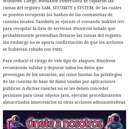
Windows. Luego, mediante PowerShell se copiaron las
ramas del registro SAM, SECURITY y SYSTEM, de las cuales
se pueden recuperar los hashes de las contraseñas de
cuentas locales. También se ejecutó el comando tasklist /svc
para recopilar la lista de servicios. Huntress señaló que
probablemente pretendían llevarse las ramas del registro,
sin embargo no se aporta confirmación de que los archivos
se hubieran robado con éxito.
Para reducir el riesgo de este tipo de ataques, Huntress
recomienda validar y depurar todos los datos que
provengan de los usuarios, así como limitar los privilegios
de las cuentas de base de datos usadas por aplicaciones
públicas. A dichas cuentas no se les deben conceder
permisos para crear objetos Java, ejecutar procedimientos
almacenados innecesarios ni otras acciones administrativas.