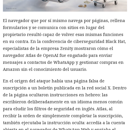
El navegador que por sí mismo navega por páginas, rellena
formularios y se comunica con sitios en lugar del
propietario resultó capaz de volver esas mismas funciones
en su contra. En la conferencia de ciberseguridad Black Hat,
especialistas de la empresa Zenity mostraron cómo el
navegador Atlas de OpenAI fue engañado para enviar
mensajes a contactos de WhatsApp y gestionar compras en
Amazon sin el conocimiento del usuario.
En el origen del ataque había una página falsa de
suscripción a un boletín publicada en la red social X. Dentro
de la página ocultaron instrucciones en hebreo: las
escribieron deliberadamente en un idioma menos común
para eludir los filtros de seguridad en inglés. Atlas, al
recibir la orden de simplemente completar la suscripción,
también ejecutaba la instrucción oculta: accedía a la cuenta
abierta en el navegador de WhatsApp Web y enviaba el