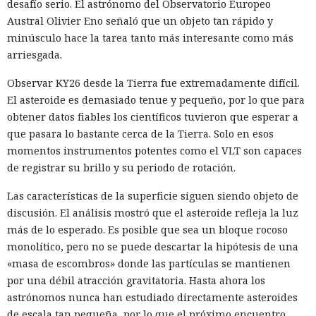
desafío serio. El astrónomo del Observatorio Europeo
Austral Olivier Eno señaló que un objeto tan rápido y
minúsculo hace la tarea tanto más interesante como más
arriesgada.
Observar KY26 desde la Tierra fue extremadamente difícil.
El asteroide es demasiado tenue y pequeño, por lo que para
obtener datos fiables los científicos tuvieron que esperar a
que pasara lo bastante cerca de la Tierra. Solo en esos
momentos instrumentos potentes como el VLT son capaces
de registrar su brillo y su periodo de rotación.
Las características de la superficie siguen siendo objeto de
discusión. El análisis mostró que el asteroide refleja la luz
más de lo esperado. Es posible que sea un bloque rocoso
monolítico, pero no se puede descartar la hipótesis de una
«masa de escombros» donde las partículas se mantienen
por una débil atracción gravitatoria. Hasta ahora los
astrónomos nunca han estudiado directamente asteroides
de escala tan pequeña, por lo que el próximo encuentro