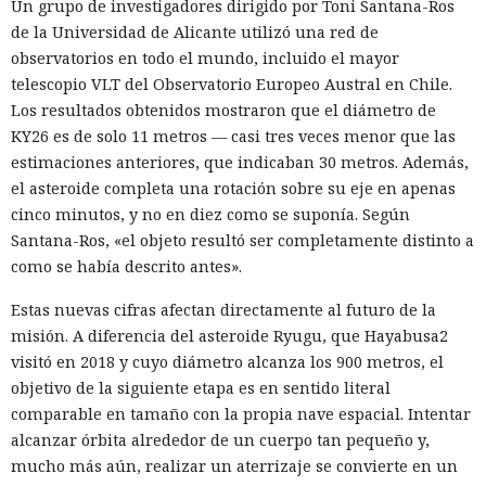
Un grupo de investigadores dirigido por Toni Santana-Ros
de la Universidad de Alicante utilizó una red de
observatorios en todo el mundo, incluido el mayor
telescopio VLT del Observatorio Europeo Austral en Chile.
Los resultados obtenidos mostraron que el diámetro de
KY26 es de solo 11 metros — casi tres veces menor que las
estimaciones anteriores, que indicaban 30 metros. Además,
el asteroide completa una rotación sobre su eje en apenas
cinco minutos, y no en diez como se suponía. Según
Santana-Ros, «el objeto resultó ser completamente distinto a
como se había descrito antes».
Estas nuevas cifras afectan directamente al futuro de la
misión. A diferencia del asteroide Ryugu, que Hayabusa2
visitó en 2018 y cuyo diámetro alcanza los 900 metros, el
objetivo de la siguiente etapa es en sentido literal
comparable en tamaño con la propia nave espacial. Intentar
alcanzar órbita alrededor de un cuerpo tan pequeño y,
mucho más aún, realizar un aterrizaje se convierte en un