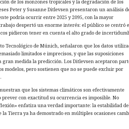
ción de los monzones tropicales y la degradación de los
eses Peter y Susanne Ditlevsen presentaron un análisis d
iente podría ocurrir entre 2025 y 2095, con la mayor
 trabajo despertó un enorme interés: el público se centró 
cos pidieron tener en cuenta el alto grado de incertidum
to Tecnológico de Múnich, señalaron que los datos utiliz
emasiado limitados e imprecisos, y que las suposiciones
 gran medida la predicción. Los Ditlevsen aceptaron part
os modelos, pero sostienen que no se puede excluir por
.
 muestran que los sistemas climáticos son efectivamente
 prever con exactitud su ocurrencia es imposible. No
flexión» enfatiza una verdad importante: la estabilidad de
 de la Tierra ya ha demostrado en múltiples ocasiones camb