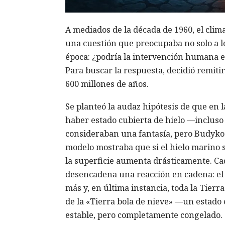
A mediados de la década de 1960, el clim
una cuestión que preocupaba no solo a los
época: ¿podría la intervención humana em
Para buscar la respuesta, decidió remit
600 millones de años.
Se planteó la audaz hipótesis de que en 
haber estado cubierta de hielo —incluso l
consideraban una fantasía, pero Budyko
modelo mostraba que si el hielo marino se
la superficie aumenta drásticamente. Cada
desencadena una reacción en cadena: el e
más y, en última instancia, toda la Tierr
de la «Tierra bola de nieve» —un estado 
estable, pero completamente congelado.