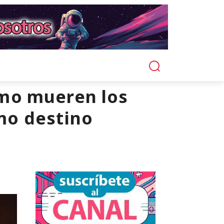
mo mueren los
smo destino