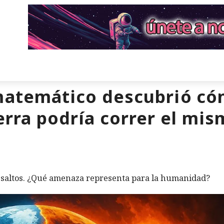
matemático descubrió có
erra podría correr el mi
a saltos. ¿Qué amenaza representa para la humanidad?