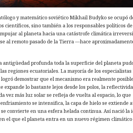
atólogo y matemático soviético Mikhail Budyko se ocupó d
 científicos, sino también a los responsables políticos de
pujar al planeta hacia una catástrofe climática irrevers
irse al remoto pasado de la Tierra —hace aproximadament
la antigüedad profunda toda la superficie del planeta pud
as regiones ecuatoriales. La mayoría de los especialistas 
 logró demostrar que el mecanismo era realmente posible
 expande lo bastante lejos desde los polos, la reflectivid
 vez más luz solar se refleja de vuelta al espacio, lo que
nfriamiento se intensifica, la capa de hielo se extiende 
a se convierte en una esfera helada continua. Así nació la 
en el que el planeta entra en un nuevo régimen climático