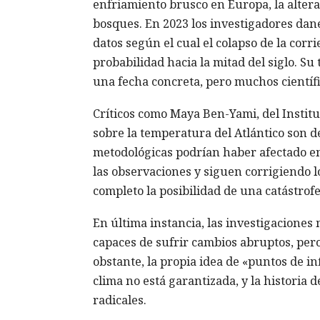
enfriamiento brusco en Europa, la altera
bosques. En 2023 los investigadores dan
datos según el cual el colapso de la corr
probabilidad hacia la mitad del siglo. Su
una fecha concreta, pero muchos científi
Críticos como Maya Ben-Yami, del Institu
sobre la temperatura del Atlántico son d
metodológicas podrían haber afectado en
las observaciones y siguen corrigiendo l
completo la posibilidad de una catástrofe
En última instancia, las investigaciones
capaces de sufrir cambios abruptos, pero
obstante, la propia idea de «puntos de in
clima no está garantizada, y la historia
radicales.