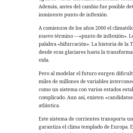
Además, antes del cambio fue posible det
inminente punto de inflexión.
A comienzos de los años 2000 el climatól
nuevo término —«punto de inflexión». Lo
palabra «bifurcación». La historia de la
desde eras glaciares hasta la transforma
vida.
Pero al modelar el futuro surgen dificul
miles de millones de variables intercone
como un sistema con varios estados estab
complicado. Aun así, existen «candidatos
atlántica.
Este sistema de corrientes transporta un
garantiza el clima templado de Europa. E