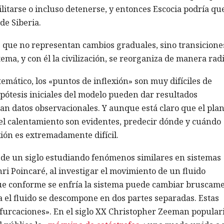
litarse o incluso detenerse, y entonces Escocia podría qu
de Siberia.
es que no representan cambios graduales, sino transicione
ema, y con él la civilización, se reorganiza de manera radi
emático, los «puntos de inflexión» son muy difíciles de
ipótesis iniciales del modelo pueden dar resultados
n datos observacionales. Y aunque está claro que el pla
del calentamiento son evidentes, predecir dónde y cuándo
ión es extremadamente difícil.
 de un siglo estudiando fenómenos similares en sistemas
ri Poincaré, al investigar el movimiento de un fluido
ue conforme se enfría la sistema puede cambiar bruscam
 el fluido se descompone en dos partes separadas. Estas
ifurcaciones». En el siglo XX Christopher Zeeman popular