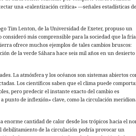
ectar una «ralentización crítica» —señales estadísticas d
ogo Tim Lenton, de la Universidad de Exeter, propuso un
 consideró más comprensible para la sociedad que la fría
 Tierra ofrece muchos ejemplos de tales cambios bruscos:
ción de la verde Sáhara hace seis mil años en un desierto
tades. La atmósfera y los océanos son sistemas abiertos co
ctadas. Los científicos saben que el clima puede comporta
les, pero predecir el instante exacto del cambio es
 a punto de inflexión» clave, como la circulación meridion
a enorme cantidad de calor desde los trópicos hacia el no
l debilitamiento de la circulación podría provocar un