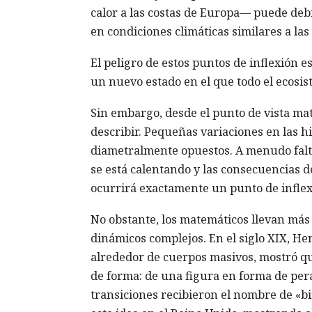
calor a las costas de Europa— puede debi
en condiciones climáticas similares a las 
El peligro de estos puntos de inflexión 
un nuevo estado en el que todo el ecosist
Sin embargo, desde el punto de vista mat
describir. Pequeñas variaciones en las h
diametralmente opuestos. A menudo falta
se está calentando y las consecuencias 
ocurrirá exactamente un punto de inflex
No obstante, los matemáticos llevan más
dinámicos complejos. En el siglo XIX, Hen
alrededor de cuerpos masivos, mostró q
de forma: de una figura en forma de pera
transiciones recibieron el nombre de «b