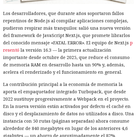
Los desarrolladores, que durante años soportaron fallos
repentinos de Node.js al compilar aplicaciones complejas,
pudieron respirar más tranquilos: salió una nueva versión
del framework de JavaScript Next.js, que promete librarlos
del conocido mensaje «FATAL ERROR». El equipo de Next.js
p
resentó
la versión 16.3 — la primera actualización
importante desde octubre de 2025, que reduce el consumo
de memoria RAM en desarrollo hasta un 90% y, además,
acelera el renderizado y el funcionamiento en general.
La contribución principal a la economía de memoria la
aporta el empaquetador integrado Turbopack, que desde
2022 sustituye progresivamente a Webpack en el proyecto.
En la nueva versión están activados por defecto el caché en
disco y el desplazamiento de datos no utilizados a disco. Una
instancia con 50 rutas (páginas separadas) ahora consume
alrededor de 840 megabytes en lugar de los anteriores 4,6
gigabytes — un ahorro de aproximadamente el 82%.