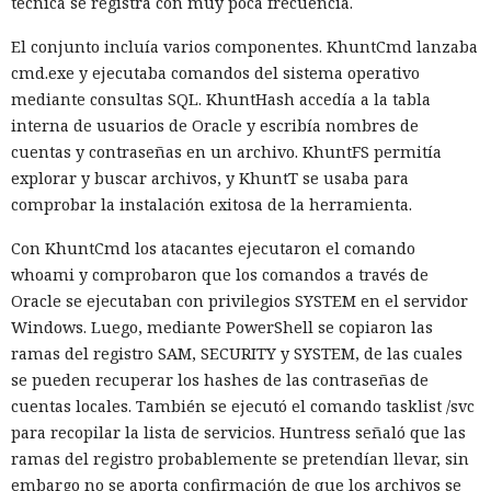
técnica se registra con muy poca frecuencia.
El conjunto incluía varios componentes. KhuntCmd lanzaba
cmd.exe y ejecutaba comandos del sistema operativo
mediante consultas SQL. KhuntHash accedía a la tabla
interna de usuarios de Oracle y escribía nombres de
cuentas y contraseñas en un archivo. KhuntFS permitía
explorar y buscar archivos, y KhuntT se usaba para
comprobar la instalación exitosa de la herramienta.
Con KhuntCmd los atacantes ejecutaron el comando
whoami y comprobaron que los comandos a través de
Oracle se ejecutaban con privilegios SYSTEM en el servidor
Windows. Luego, mediante PowerShell se copiaron las
ramas del registro SAM, SECURITY y SYSTEM, de las cuales
se pueden recuperar los hashes de las contraseñas de
cuentas locales. También se ejecutó el comando tasklist /svc
para recopilar la lista de servicios. Huntress señaló que las
ramas del registro probablemente se pretendían llevar, sin
embargo no se aporta confirmación de que los archivos se