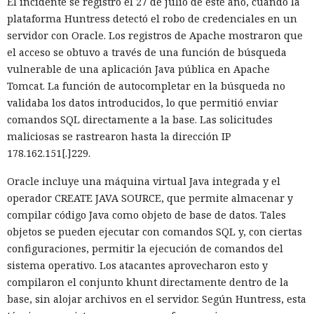
El incidente se registró el 27 de julio de este año, cuando la
plataforma Huntress detectó el robo de credenciales en un
servidor con Oracle. Los registros de Apache mostraron que
el acceso se obtuvo a través de una función de búsqueda
vulnerable de una aplicación Java pública en Apache
Tomcat. La función de autocompletar en la búsqueda no
validaba los datos introducidos, lo que permitió enviar
comandos SQL directamente a la base. Las solicitudes
maliciosas se rastrearon hasta la dirección IP
178.162.151[.]229.
Oracle incluye una máquina virtual Java integrada y el
operador CREATE JAVA SOURCE, que permite almacenar y
compilar código Java como objeto de base de datos. Tales
objetos se pueden ejecutar con comandos SQL y, con ciertas
configuraciones, permitir la ejecución de comandos del
sistema operativo. Los atacantes aprovecharon esto y
compilaron el conjunto khunt directamente dentro de la
base, sin alojar archivos en el servidor. Según Huntress, esta