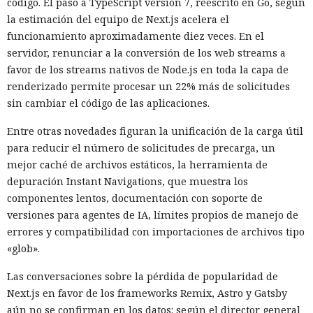
código. El paso a TypeScript versión 7, reescrito en Go, según
la estimación del equipo de Next.js acelera el
funcionamiento aproximadamente diez veces. En el
servidor, renunciar a la conversión de los web streams a
favor de los streams nativos de Node.js en toda la capa de
renderizado permite procesar un 22% más de solicitudes
sin cambiar el código de las aplicaciones.
Entre otras novedades figuran la unificación de la carga útil
para reducir el número de solicitudes de precarga, un
mejor caché de archivos estáticos, la herramienta de
depuración Instant Navigations, que muestra los
componentes lentos, documentación con soporte de
versiones para agentes de IA, límites propios de manejo de
errores y compatibilidad con importaciones de archivos tipo
«glob».
Las conversaciones sobre la pérdida de popularidad de
Next.js en favor de los frameworks Remix, Astro y Gatsby
aún no se confirman en los datos: según el director general