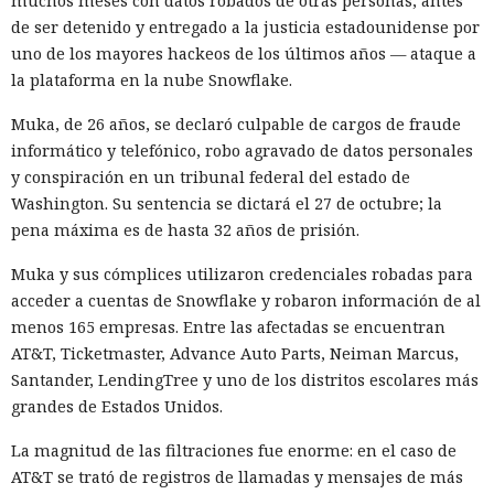
muchos meses con datos robados de otras personas, antes
de ser detenido y entregado a la justicia estadounidense por
uno de los mayores hackeos de los últimos años — ataque a
la plataforma en la nube Snowflake.
Muka, de 26 años, se declaró culpable de cargos de fraude
informático y telefónico, robo agravado de datos personales
y conspiración en un tribunal federal del estado de
Washington. Su sentencia se dictará el 27 de octubre; la
pena máxima es de hasta 32 años de prisión.
Muka y sus cómplices utilizaron credenciales robadas para
acceder a cuentas de Snowflake y robaron información de al
menos 165 empresas. Entre las afectadas se encuentran
AT&T, Ticketmaster, Advance Auto Parts, Neiman Marcus,
Santander, LendingTree y uno de los distritos escolares más
grandes de Estados Unidos.
La magnitud de las filtraciones fue enorme: en el caso de
AT&T se trató de registros de llamadas y mensajes de más