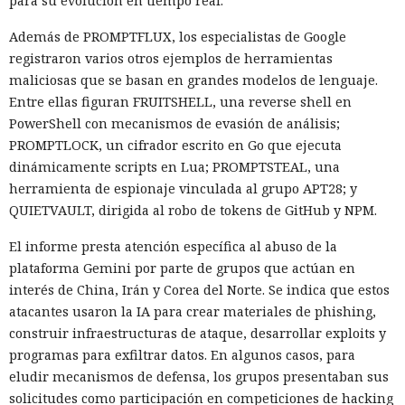
para su evolución en tiempo real.
Además de PROMPTFLUX, los especialistas de Google
registraron varios otros ejemplos de herramientas
maliciosas que se basan en grandes modelos de lenguaje.
Entre ellas figuran FRUITSHELL, una reverse shell en
PowerShell con mecanismos de evasión de análisis;
PROMPTLOCK, un cifrador escrito en Go que ejecuta
dinámicamente scripts en Lua; PROMPTSTEAL, una
herramienta de espionaje vinculada al grupo APT28; y
QUIETVAULT, dirigida al robo de tokens de GitHub y NPM.
El informe presta atención específica al abuso de la
plataforma Gemini por parte de grupos que actúan en
interés de China, Irán y Corea del Norte. Se indica que estos
atacantes usaron la IA para crear materiales de phishing,
construir infraestructuras de ataque, desarrollar exploits y
programas para exfiltrar datos. En algunos casos, para
eludir mecanismos de defensa, los grupos presentaban sus
solicitudes como participación en competiciones de hacking