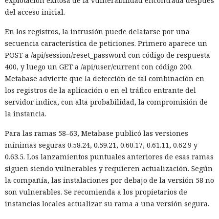
explotación exitosa de la vulnerabilidad encontrada después
del acceso inicial.
En los registros, la intrusión puede delatarse por una
secuencia característica de peticiones. Primero aparece un
POST a /api/session/reset_password con código de respuesta
400, y luego un GET a /api/user/current con código 200.
Metabase advierte que la detección de tal combinación en
los registros de la aplicación o en el tráfico entrante del
servidor indica, con alta probabilidad, la compromisión de
la instancia.
Para las ramas 58–63, Metabase publicó las versiones
mínimas seguras 0.58.24, 0.59.21, 0.60.17, 0.61.11, 0.62.9 y
0.63.5. Los lanzamientos puntuales anteriores de esas ramas
siguen siendo vulnerables y requieren actualización. Según
la compañía, las instalaciones por debajo de la versión 58 no
son vulnerables. Se recomienda a los propietarios de
instancias locales actualizar su rama a una versión segura.