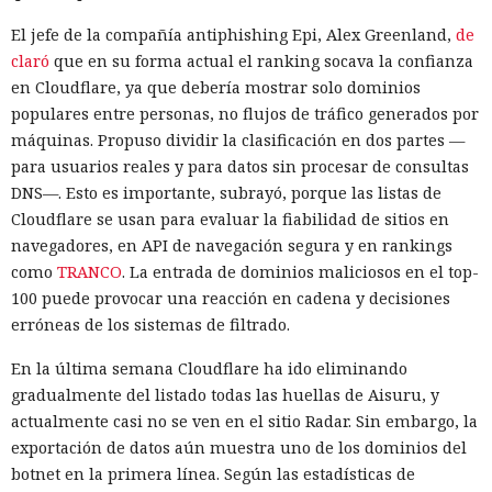
El jefe de la compañía antiphishing Epi, Alex Greenland,
de
claró
que en su forma actual el ranking socava la confianza
en Cloudflare, ya que debería mostrar solo dominios
populares entre personas, no flujos de tráfico generados por
máquinas. Propuso dividir la clasificación en dos partes —
para usuarios reales y para datos sin procesar de consultas
DNS—. Esto es importante, subrayó, porque las listas de
Cloudflare se usan para evaluar la fiabilidad de sitios en
navegadores, en API de navegación segura y en rankings
como
TRANCO
. La entrada de dominios maliciosos en el top-
100 puede provocar una reacción en cadena y decisiones
erróneas de los sistemas de filtrado.
En la última semana Cloudflare ha ido eliminando
gradualmente del listado todas las huellas de Aisuru, y
actualmente casi no se ven en el sitio Radar. Sin embargo, la
exportación de datos aún muestra uno de los dominios del
botnet en la primera línea. Según las estadísticas de