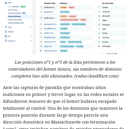
Las posiciones nº1 y nº3 de la lista pertenecen a los
controladores del botnet Aisuru, sus nombres de dominio
completos han sido eliminados. (radar.cloudflare.com)
Ante las capturas de pantalla que mostraban sitios
maliciosos en primer y tercer lugar, en las redes sociales se
difundieron temores de que el botnet hubiera escapado
totalmente al control. Uno de los dominios que mantuvo la
primera posición durante largo tiempo parecía una
dirección doméstica en Massachusetts con terminación
“.com”, otros imitaban nombres de grandes proveedores de