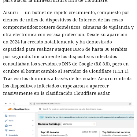
para atacar la infraestructura DNS de Cloudflare.
Aisuru — un botnet de rápido crecimiento, compuesto por
cientos de miles de dispositivos de Internet de las cosas
comprometidos: routers domésticos, cámaras de vigilancia y
otra electrónica con escasa protección. Desde su aparición
en 2024 ha crecido notablemente y ha demostrado
capacidad para realizar ataques DDoS de hasta 30 terabits
por segundo. Inicialmente los dispositivos infectados
consultaban los servidores DNS de Google (8.8.8.8), pero en
octubre el botnet cambió al servidor de Cloudflare (1.1.1.1).
Tras eso los dominios a través de los cuales Aisuru controla
los dispositivos infectados empezaron a aparecer
masivamente en la clasificación Cloudflare Radar.