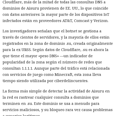
Cloudflare, más de la mitad de todas las consultas DNS a
dominios de Aisuru provienen de EE. UU., lo que coincide
con datos anteriores: la mayor parte de los dispositivos IoT
infectados están en proveedores AT&T, Comcast y Verizon.
Los investigadores señalan que el botnet se gestiona a
través de cientos de servidores, y la mayoría de ellos están
registrados en la zona de dominio .su, creada originalmente
para la ex URSS. Según datos de Cloudflare, .su es ahora la
que tiene el mayor «peso DNS» —un indicador de
popularidad de la zona según el número de redes que
consultan 1.1.1.1. Aunque parte del tráfico está relacionada
con servicios de juego como Minecraft, esta zona lleva
tiempo siendo utilizada por ciberdelincuentes.
La forma más simple de detectar la actividad de Aisuru en
la red es rastrear cualquier consulta a dominios que
terminen en .su. Este dominio se usa a menudo para
servicios maliciosos, y su bloqueo rara vez causa problemas
a usuarios legítimos.