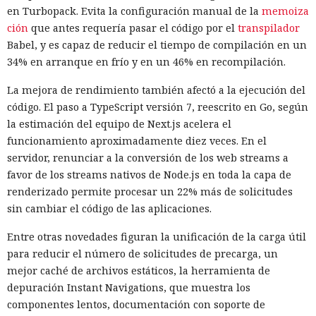
en Turbopack. Evita la configuración manual de la
memoiza
ción
que antes requería pasar el código por el
transpilador
Babel, y es capaz de reducir el tiempo de compilación en un
34% en arranque en frío y en un 46% en recompilación.
La mejora de rendimiento también afectó a la ejecución del
código. El paso a TypeScript versión 7, reescrito en Go, según
la estimación del equipo de Next.js acelera el
funcionamiento aproximadamente diez veces. En el
servidor, renunciar a la conversión de los web streams a
favor de los streams nativos de Node.js en toda la capa de
renderizado permite procesar un 22% más de solicitudes
sin cambiar el código de las aplicaciones.
Entre otras novedades figuran la unificación de la carga útil
para reducir el número de solicitudes de precarga, un
mejor caché de archivos estáticos, la herramienta de
depuración Instant Navigations, que muestra los
componentes lentos, documentación con soporte de