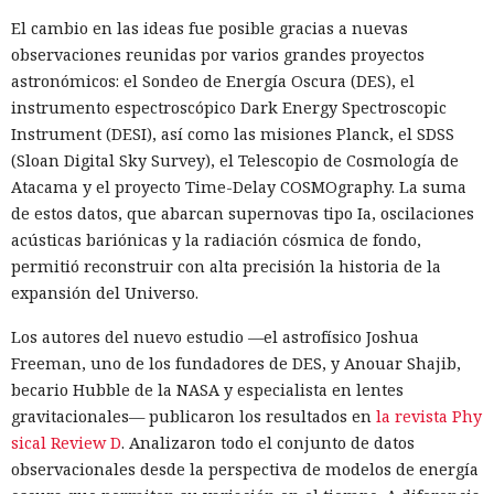
El cambio en las ideas fue posible gracias a nuevas
observaciones reunidas por varios grandes proyectos
astronómicos: el Sondeo de Energía Oscura (DES), el
instrumento espectroscópico Dark Energy Spectroscopic
Instrument (DESI), así como las misiones Planck, el SDSS
(Sloan Digital Sky Survey), el Telescopio de Cosmología de
Atacama y el proyecto Time-Delay COSMOgraphy. La suma
de estos datos, que abarcan supernovas tipo Ia, oscilaciones
acústicas bariónicas y la radiación cósmica de fondo,
permitió reconstruir con alta precisión la historia de la
expansión del Universo.
Los autores del nuevo estudio —el astrofísico Joshua
Freeman, uno de los fundadores de DES, y Anouar Shajib,
becario Hubble de la NASA y especialista en lentes
gravitacionales— publicaron los resultados en
la revista Phy
sical Review D
. Analizaron todo el conjunto de datos
observacionales desde la perspectiva de modelos de energía