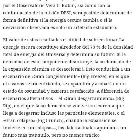
por el Observatorio Vera C. Rubin, así como con la
continuación de la misión DESI, será posible determinar de
forma definitiva si la energía oscura cambia o si la
desviación observada es solo un artefacto estadístico.
El valor de estos resultados es difícil de sobreestimar. La
energía oscura constituye alrededor del 70 % de la densidad
total de energía del Universo y determina su futuro. Si la
densidad de esta componente disminuye, la aceleración de
la expansión cósmica se desacelerará. Esto conduciría a un
escenario de «Gran congelamiento» (Big Freeze), en el que
el cosmos se irá enfriando, se expandirá y acabará en un
estado de oscuridad y extrema rarefacción. A diferencia de
escenarios alternativos —el «Gran desgarramiento» (Big
Rip), en el que la aceleración se vuelve tan extrema que
llega a desgarrar incluso las partículas elementales, o el
«Gran colapso» (Big Crunch), cuando la expansión se
invierte en un colapso—, los datos actuales apuntan a un
futuro más tranquilo, pero no menos trágico.