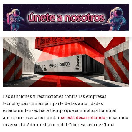
Otra corporación corre el riesgo de repetir la triste suerte de
sus predecesoras.
Las sanciones y restricciones contra las empresas
tecnológicas chinas por parte de las autoridades
estadounidenses hace tiempo que son noticia habitual —
ahora un escenario similar
se está desarrollando
en sentido
inverso. La Administración del Ciberespacio de China
anunció el inicio de una revisión de los productos de la