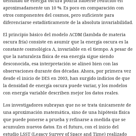
densidad de energía oscura podría haberse reducido en
aproximadamente un 10 %. Es poco en comparación con
otros componentes del cosmos, pero suficiente para
diferenciarse estadísticamente de la absoluta invariabilidad.
El principio básico del modelo ΛCDM (lambda de materia
oscura fría) consiste en asumir que la energía oscura es la
constante cosmológica Λ, invariable en el tiempo. A pesar de
que la naturaleza física de esa energía sigue siendo
desconocida, esa interpretación se alineó bien con las
observaciones durante dos décadas. Ahora, por primera vez
desde el inicio de DES en 2003, han surgido indicios de que
la densidad de energía oscura puede variar, y los modelos
con energía variable describen mejor los datos reales.
Los investigadores subrayan que no se trata únicamente de
una aproximación matemática, sino de una hipótesis física
que puede ponerse a prueba y refinarse a medida que se
acumulen nuevos datos. En el futuro, con el inicio del
estudio LSST (Legacy Survey of Space and Time) realizado