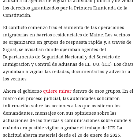
acusan a la agencia de vigilar la actividad pública y de violar
los derechos garantizados por la Primera Enmienda de la
Constitución.
El conflicto comenzó tras el aumento de las operaciones
migratorias en barrios residenciales de Maine. Los vecinos
se organizaron en grupos de respuesta rápida y, a través de
Signal, se avisaban dónde operaban agentes del
Departamento de Seguridad Nacional y del Servicio de
Inmigración y Control de Aduanas de EE. UU. (ICE). Los chats
ayudaban a vigilar las redadas, documentarlas y advertir a
los vecinos.
Ahora el gobierno
quiere mirar
dentro de esos grupos. En el
marco del proceso judicial, las autoridades solicitaron
información sobre las acciones a las que asistieron los
demandantes, mensajes con sus opiniones sobre las
actuaciones de las fuerzas y comunicaciones sobre dónde y
cuándo era posible vigilar o grabar el trabajo de ICE. La
solicitud abarca material desde el 20 de enero de 2025.