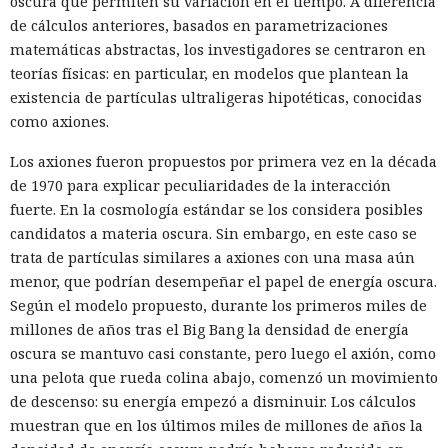
oscura que permiten su variación en el tiempo. A diferencia
de cálculos anteriores, basados en parametrizaciones
matemáticas abstractas, los investigadores se centraron en
teorías físicas: en particular, en modelos que plantean la
existencia de partículas ultraligeras hipotéticas, conocidas
como axiones.
Los axiones fueron propuestos por primera vez en la década
de 1970 para explicar peculiaridades de la interacción
fuerte. En la cosmología estándar se los considera posibles
candidatos a materia oscura. Sin embargo, en este caso se
trata de partículas similares a axiones con una masa aún
menor, que podrían desempeñar el papel de energía oscura.
Según el modelo propuesto, durante los primeros miles de
millones de años tras el Big Bang la densidad de energía
oscura se mantuvo casi constante, pero luego el axión, como
una pelota que rueda colina abajo, comenzó un movimiento
de descenso: su energía empezó a disminuir. Los cálculos
muestran que en los últimos miles de millones de años la