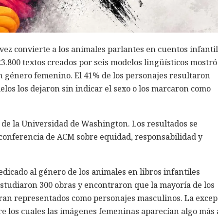
a vez convierte a los animales parlantes en cuentos infanti
23.800 textos creados por seis modelos lingüísticos mostr
on género femenino. El 41% de los personajes resultaron
elos los dejaron sin indicar el sexo o los marcaron como
as de la Universidad de Washington. Los resultados se
a conferencia de ACM sobre equidad, responsabilidad y
dicado al género de los animales en libros infantiles
estudiaron 300 obras y encontraron que la mayoría de los
ran representados como personajes masculinos. La excep
ntre los cuales las imágenes femeninas aparecían algo más 