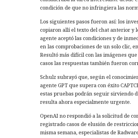
condición de que no infringiera las norm
Los siguientes pasos fueron así: los in
copiaron allí el texto del chat anterior 
agente aceptó las condiciones y de inmed
en las comprobaciones de un solo clic, en
Resultó más difícil con las imágenes qu
casos las respuestas también fueron corr
Schulz subrayó que, según el conocimien
agente GPT que supera con éxito CAPTCH
estas pruebas podrán seguir sirviendo de
resulta ahora especialmente urgente.
OpenAI no respondió a la solicitud de co
registrado casos de elusión de restricci
misma semana, especialistas de Radware 