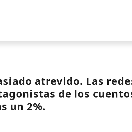
siado atrevido. Las rede
tagonistas de los cuentos
as un 2%.