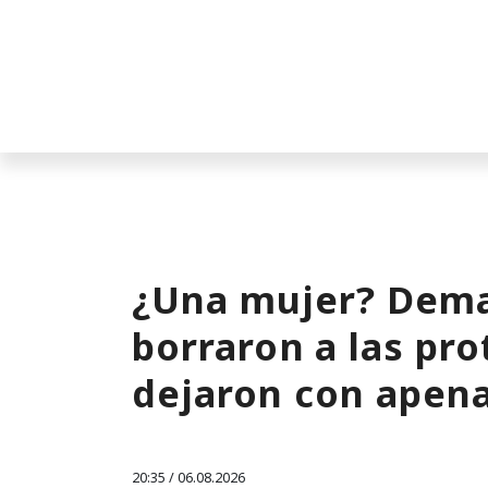
¿Una mujer? Dema
borraron a las pro
dejaron con apen
20:35 / 06.08.2026