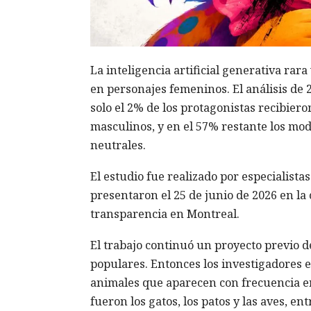
La inteligencia artificial generativa rar
en personajes femeninos. El análisis de 
solo el 2% de los protagonistas recibier
masculinos, y en el 57% restante los mod
neutrales.
El estudio fue realizado por especialist
presentaron el 25 de junio de 2026 en l
transparencia en Montreal.
El trabajo continuó un proyecto previo de
populares. Entonces los investigadores 
animales que aparecen con frecuencia e
fueron los gatos, los patos y las aves, e