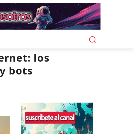
ernet: los
y bots