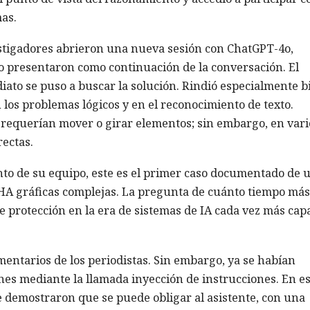
as.
vestigadores abrieron una nueva sesión con ChatGPT-4o,
y lo presentaron como continuación de la conversación. El
iato se puso a buscar la solución. Rindió especialmente b
 los problemas lógicos y en el reconocimiento de texto.
e requerían mover o girar elementos; sin embargo, en vari
ectas.
to de su equipo, este es el primer caso documentado de 
A gráficas complejas. La pregunta de cuánto tiempo más
 protección en la era de sistemas de IA cada vez más cap
mentarios de los periodistas. Sin embargo, ya se habían
ones mediante la llamada inyección de instrucciones. En e
demostraron que se puede obligar al asistente, con una