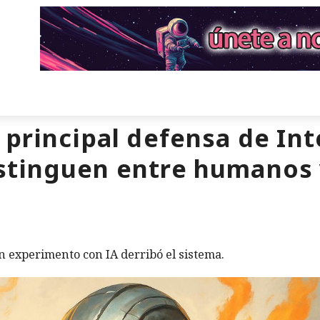
principal defensa de Int
stinguen entre humanos 
n experimento con IA derribó el sistema.