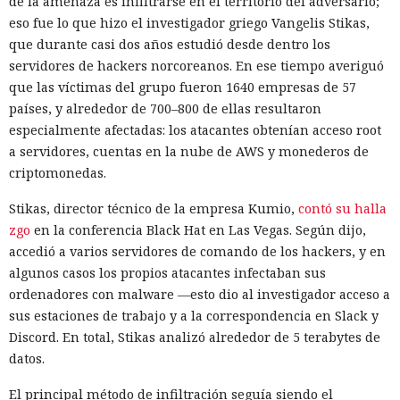
de la amenaza es infiltrarse en el territorio del adversario;
eso fue lo que hizo el investigador griego Vangelis Stikas,
que durante casi dos años estudió desde dentro los
servidores de hackers norcoreanos. En ese tiempo averiguó
que las víctimas del grupo fueron 1640 empresas de 57
países, y alrededor de 700–800 de ellas resultaron
especialmente afectadas: los atacantes obtenían acceso root
a servidores, cuentas en la nube de AWS y monederos de
criptomonedas.
Stikas, director técnico de la empresa Kumio,
contó su halla
zgo
en la conferencia Black Hat en Las Vegas. Según dijo,
accedió a varios servidores de comando de los hackers, y en
algunos casos los propios atacantes infectaban sus
ordenadores con malware —esto dio al investigador acceso a
sus estaciones de trabajo y a la correspondencia en Slack y
Discord. En total, Stikas analizó alrededor de 5 terabytes de
datos.
El principal método de infiltración seguía siendo el