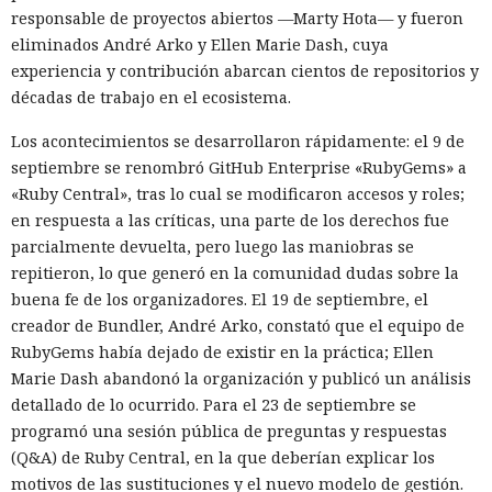
responsable de proyectos abiertos —Marty Hota— y fueron
eliminados André Arko y Ellen Marie Dash, cuya
experiencia y contribución abarcan cientos de repositorios y
décadas de trabajo en el ecosistema.
Los acontecimientos se desarrollaron rápidamente: el 9 de
septiembre se renombró GitHub Enterprise «RubyGems» a
«Ruby Central», tras lo cual se modificaron accesos y roles;
en respuesta a las críticas, una parte de los derechos fue
parcialmente devuelta, pero luego las maniobras se
repitieron, lo que generó en la comunidad dudas sobre la
buena fe de los organizadores. El 19 de septiembre, el
creador de Bundler, André Arko, constató que el equipo de
RubyGems había dejado de existir en la práctica; Ellen
Marie Dash abandonó la organización y publicó un análisis
detallado de lo ocurrido. Para el 23 de septiembre se
programó una sesión pública de preguntas y respuestas
(Q&A) de Ruby Central, en la que deberían explicar los
motivos de las sustituciones y el nuevo modelo de gestión.