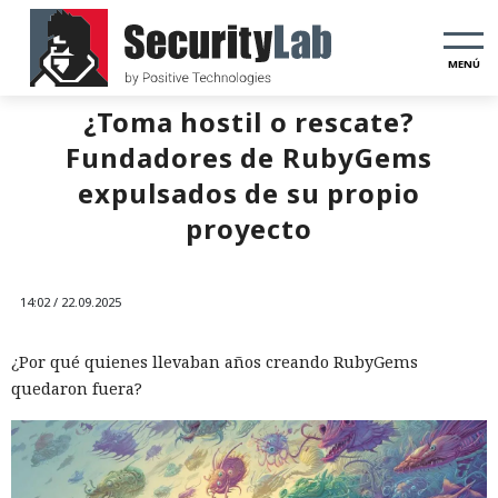
MENÚ
¿Toma hostil o rescate?
Fundadores de RubyGems
expulsados de su propio
proyecto
14:02 / 22.09.2025
¿Por qué quienes llevaban años creando RubyGems
quedaron fuera?