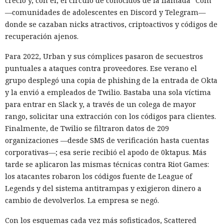
creció y, con él, el círculo de conocidos de la llamada "Com"
—comunidades de adolescentes en Discord y Telegram—
donde se cazaban nicks atractivos, criptoactivos y códigos de
recuperación ajenos.
Para 2022, Urban y sus cómplices pasaron de secuestros
puntuales a ataques contra proveedores. Ese verano el
grupo desplegó una copia de phishing de la entrada de Okta
y la envió a empleados de Twilio. Bastaba una sola víctima
para entrar en Slack y, a través de un colega de mayor
rango, solicitar una extracción con los códigos para clientes.
Finalmente, de Twilio se filtraron datos de 209
organizaciones —desde SMS de verificación hasta cuentas
corporativas—; esa serie recibió el apodo de 0ktapus. Más
tarde se aplicaron las mismas técnicas contra Riot Games:
los atacantes robaron los códigos fuente de League of
Legends y del sistema antitrampas y exigieron dinero a
cambio de devolverlos. La empresa se negó.
Con los esquemas cada vez más sofisticados, Scattered