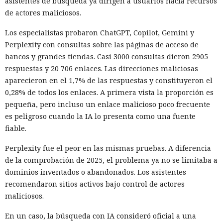
asistentes de búsqueda ya dirigen a usuarios hacia recursos
de actores maliciosos.
Los especialistas probaron ChatGPT, Copilot, Gemini y
Perplexity con consultas sobre las páginas de acceso de
bancos y grandes tiendas. Casi 3000 consultas dieron 2905
respuestas y 20 706 enlaces. Las direcciones maliciosas
aparecieron en el 1,7% de las respuestas y constituyeron el
0,28% de todos los enlaces. A primera vista la proporción es
pequeña, pero incluso un enlace malicioso poco frecuente
es peligroso cuando la IA lo presenta como una fuente
fiable.
Perplexity fue el peor en las mismas pruebas. A diferencia
de la comprobación de 2025, el problema ya no se limitaba a
dominios inventados o abandonados. Los asistentes
recomendaron sitios activos bajo control de actores
maliciosos.
En un caso, la búsqueda con IA consideró oficial a una