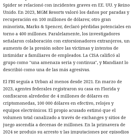
Spider se relacionó con incidentes graves en EE. UU. y Reino
Unido. En 2023, MGM Resorts valoró los daños por paradas y
recuperación en 100 millones de dólares; otro gran
minorista, Marks & Spencer, declaró pérdidas potenciales en
torno a 400 millones. Paralelamente, los investigadores
señalaron colaboración con extorsionadores extranjeros, un
aumento de la presión sobre las víctimas y intentos de
intimidar a familiares de empleados. La CISA calificó al
grupo como "una amenaza seria y continua", y Mandiant lo
describió como una de las más agresivas.
El FBI seguía a Urban al menos desde 2021. En marzo de
2023, agentes federales registraron su casa en Florida y
confiscaron alrededor de 4 millones de dólares en
criptomonedas, 100 000 dólares en efectivo, relojes y
equipos electrónicos. El propio acusado estimó que el
volumen total canalizado a través de exchanges y sitios de
juego ascendía a decenas de millones. En la primavera de
2024 se produjo su arresto y las imputaciones por episodios