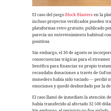
El caso del juego
Block Blasters
en la pla
incluso proyectos verificados pueden tr
plataformas retro gratuito, publicado por 
parecía un entretenimiento habitual con 
positivas.
Sin embargo, el 30 de agosto se incorpo
consecuencias trágicas para el streamer
benéfica para financiar su propio tratam
recaudaba donaciones a través de GoFu
monedero había sido vaciado — perdió má
emociones y quedó desbordado por la de
El caso llamó de inmediato la atención d
había transferido al afectado 32 500 dó
Sin embargo, el perjuicio no fue aislado.