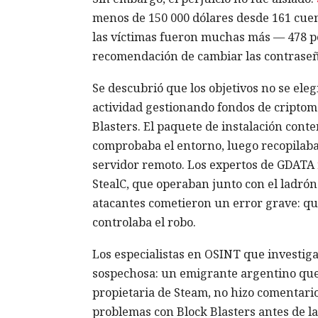
menos de 150 000 dólares desde 161 cu
las víctimas fueron muchas más — 478 pe
recomendación de cambiar las contraseñ
Se descubrió que los objetivos no se ele
actividad gestionando fondos de criptom
Blasters. El paquete de instalación cont
comprobaba el entorno, luego recopilaba 
servidor remoto. Los expertos de GDATA
StealC, que operaban junto con el ladrón 
atacantes cometieron un error grave: qu
controlaba el robo.
Los especialistas en OSINT que investig
sospechosa: un emigrante argentino que 
propietaria de Steam, no hizo comentari
problemas con Block Blasters antes de la 