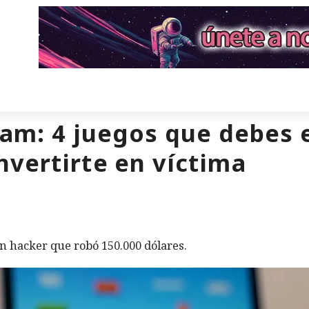
eam: 4 juegos que debes 
vertirte en víctima
n hacker que robó 150.000 dólares.