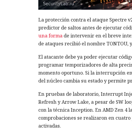
La protección contra el ataque Spectre v2
predictor de saltos antes de ejecutar có
una forma
de intervenir en el breve inte
de ataques recibió el nombre TONTOU, y 
El atacante debe ya poder ejecutar códig
programar temporizadores de alta precis
momento oportuno. Si la interrupción ent
del núcleo cambia su estado y permite pr
En pruebas de laboratorio, Interrupt Inj
Refresh y Arrow Lake, a pesar de SW loo
con la técnica Inception. En AMD Zen 4 la
comprobaciones se realizaron en cuatro 
activadas.