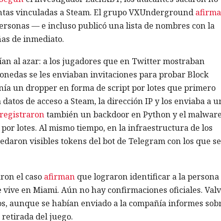
entas vinculadas a Steam. El grupo VXUnderground
afirma
rsonas — e incluso publicó una lista de nombres con la
as de inmediato.
gían al azar: a los jugadores que en Twitter mostraban
onedas se les enviaban invitaciones para probar Block
enía un dropper en forma de script por lotes que primero
datos de acceso a Steam, la dirección IP y los enviaba a u
registraron
también un backdoor en Python y el malwar
por lotes. Al mismo tiempo, en la infraestructura de los
edaron visibles tokens del bot de Telegram con los que se
aron el caso
afirman
que lograron identificar a la persona
vive en Miami. Aún no hay confirmaciones oficiales. Valv
os, aunque se habían enviado a la compañía informes sob
retirada del juego.