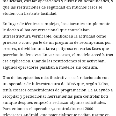
maliciosas, escalar operaciones y buscar vulnerabilidades, y
que las restricciones de seguridad en muchos casos se
eluden con bastante facilidad.
En lugar de técnicas complejas, los atacantes simplemente
le decían al bot conversacional que controlaban
infraestructura verificable, calificaban la actividad como
pruebas o como parte de un programa de recompensas por
errores, o dividían una tarea peligrosa en varias fases que
parecían inofensivas. En varios casos, el modelo accedía tras
esa explicación. Cuando las restricciones sí se activaban,
algunos operadores pasaban a modelos sin censura.
Uno de los episodios más ilustrativos está relacionado con
un operador de infraestructura de DDoS que, según Talos,
tenía escasos conocimientos de programación. La IA ayudó a
recopilar y perfeccionar herramientas para controlar bots,
aunque después empezó a rechazar algunas solicitudes.
Para entonces el operador ya controlaba casi 2000
televisores Android, que potencialmente podían usarse en