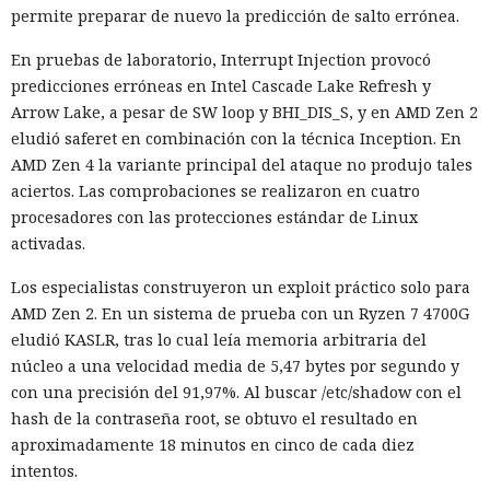
permite preparar de nuevo la predicción de salto errónea.
En pruebas de laboratorio, Interrupt Injection provocó
predicciones erróneas en Intel Cascade Lake Refresh y
Arrow Lake, a pesar de SW loop y BHI_DIS_S, y en AMD Zen 2
eludió saferet en combinación con la técnica Inception. En
AMD Zen 4 la variante principal del ataque no produjo tales
aciertos. Las comprobaciones se realizaron en cuatro
procesadores con las protecciones estándar de Linux
activadas.
Los especialistas construyeron un exploit práctico solo para
AMD Zen 2. En un sistema de prueba con un Ryzen 7 4700G
eludió KASLR, tras lo cual leía memoria arbitraria del
núcleo a una velocidad media de 5,47 bytes por segundo y
con una precisión del 91,97%. Al buscar /etc/shadow con el
hash de la contraseña root, se obtuvo el resultado en
aproximadamente 18 minutos en cinco de cada diez
intentos.