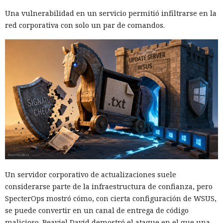
Una vulnerabilidad en un servicio permitió infiltrarse en la
red corporativa con solo un par de comandos.
Un servidor corporativo de actualizaciones suele
considerarse parte de la infraestructura de confianza, pero
SpecterOps mostró cómo, con cierta configuración de WSUS,
se puede convertir en un canal de entrega de código
malicioso. Beaviel David demostró el ataque en el que una