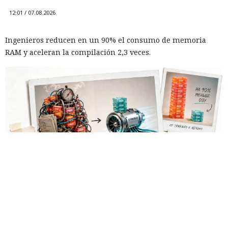
12:01 / 07.08.2026
Ingenieros reducen en un 90% el consumo de memoria
RAM y aceleran la compilación 2,3 veces.
Los desarrolladores, que durante años soportaron fallos
repentinos de Node.js al compilar aplicaciones complejas,