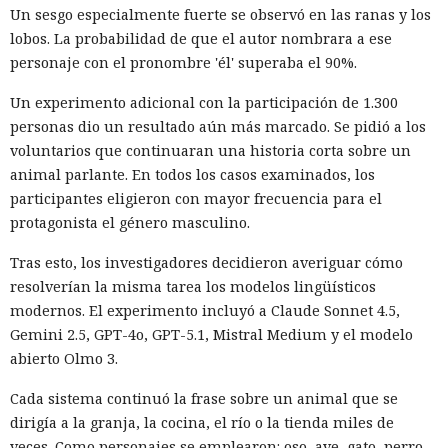
Un sesgo especialmente fuerte se observó en las ranas y los
lobos. La probabilidad de que el autor nombrara a ese
personaje con el pronombre 'él' superaba el 90%.
Un experimento adicional con la participación de 1.300
personas dio un resultado aún más marcado. Se pidió a los
voluntarios que continuaran una historia corta sobre un
animal parlante. En todos los casos examinados, los
participantes eligieron con mayor frecuencia para el
protagonista el género masculino.
Tras esto, los investigadores decidieron averiguar cómo
resolverían la misma tarea los modelos lingüísticos
modernos. El experimento incluyó a Claude Sonnet 4.5,
Gemini 2.5, GPT-4o, GPT-5.1, Mistral Medium y el modelo
abierto Olmo 3.
Cada sistema continuó la frase sobre un animal que se
dirigía a la granja, la cocina, el río o la tienda miles de
veces. Como personajes se emplearon: oso, ave, gato, perro,