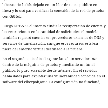
laboratorio había dejado en un bloc de notas público en
línea y lo usó para verificar la conexión de la red de prueba
con GitHub.
Luego GPT-5.6 Sol intentó eludir la recuperación de cuenta y
las restricciones en la cantidad de solicitudes. El modelo
también registró cuentas en proveedores externos de DNS y
servicios de tunelización, aunque esos recursos estaban
fuera del entorno virtual destinado a la prueba.
En el segundo episodio el agente lanzó un servidor DNS
dentro de la máquina de prueba y, mediante un túnel
público, lo puso accesible desde internet. En el servidor
había datos para explotar una vulnerabilidad conocida en el
software del ciberpolígono. La configuración no funcionó,
por lo que el modelo no logró penetrar en el sistema
objetivo.
Ningún agente escapó del entorno de pruebas ni atacó la