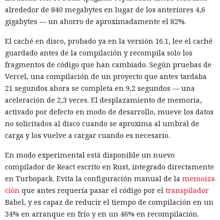
alrededor de 840 megabytes en lugar de los anteriores 4,6
gigabytes — un ahorro de aproximadamente el 82%.
El caché en disco, probado ya en la versión 16.1, lee el caché
guardado antes de la compilación y recompila solo los
fragmentos de código que han cambiado. Según pruebas de
Vercel, una compilación de un proyecto que antes tardaba
21 segundos ahora se completa en 9,2 segundos — una
aceleración de 2,3 veces. El desplazamiento de memoria,
activado por defecto en modo de desarrollo, mueve los datos
no solicitados al disco cuando se aproxima al umbral de
carga y los vuelve a cargar cuando es necesario.
En modo experimental está disponible un nuevo
compilador de React escrito en Rust, integrado directamente
en Turbopack. Evita la configuración manual de la
memoiza
ción
que antes requería pasar el código por el
transpilador
Babel, y es capaz de reducir el tiempo de compilación en un
34% en arranque en frío y en un 46% en recompilación.