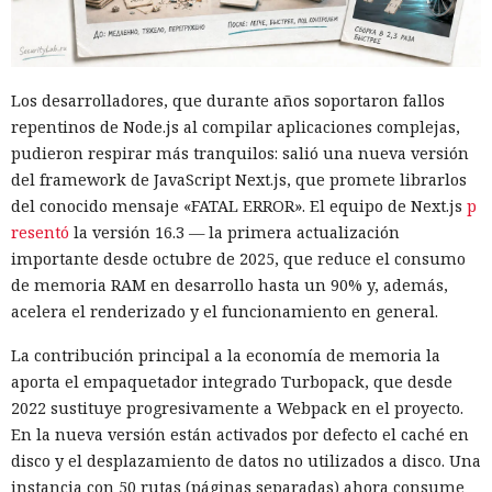
Los desarrolladores, que durante años soportaron fallos
repentinos de Node.js al compilar aplicaciones complejas,
pudieron respirar más tranquilos: salió una nueva versión
del framework de JavaScript Next.js, que promete librarlos
del conocido mensaje «FATAL ERROR». El equipo de Next.js
p
resentó
la versión 16.3 — la primera actualización
importante desde octubre de 2025, que reduce el consumo
de memoria RAM en desarrollo hasta un 90% y, además,
acelera el renderizado y el funcionamiento en general.
La contribución principal a la economía de memoria la
aporta el empaquetador integrado Turbopack, que desde
2022 sustituye progresivamente a Webpack en el proyecto.
En la nueva versión están activados por defecto el caché en
disco y el desplazamiento de datos no utilizados a disco. Una
instancia con 50 rutas (páginas separadas) ahora consume