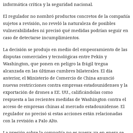
informática crítica y la seguridad nacional.
El regulador no nombró productos concretos de la compañía
sujetos a revisión, no reveló la naturaleza de posibles
vulnerabilidades ni precisó qué medidas podrían seguir en
caso de detectarse incumplimientos.
La decisión se produjo en medio del empeoramiento de las
disputas comerciales y tecnológicas entre Pekín y
Washington, que ponen en peligro la frágil tregua
alcanzada en las últimas cumbres bilaterales. El día
anterior, el Ministerio de Comercio de China anunció
nuevas restricciones contra empresas estadounidenses y la
exportación de drones a EE. UU., calificándolas como
respuesta a las recientes medidas de Washington contra el
acceso de empresas chinas al mercado estadounidense. El
regulador no precisó si estas acciones están relacionadas
con la revisión a Palo Alto.
La presión sobre la compañía no es nueva: ya en enero se