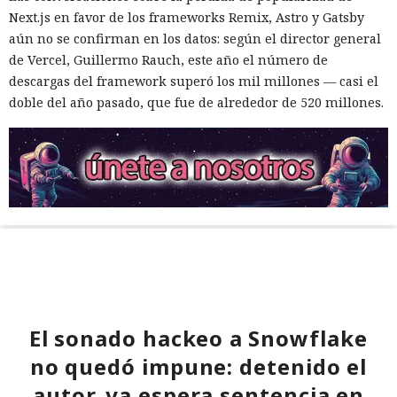
Next.js en favor de los frameworks Remix, Astro y Gatsby
aún no se confirman en los datos: según el director general
de Vercel, Guillermo Rauch, este año el número de
descargas del framework superó los mil millones — casi el
doble del año pasado, que fue de alrededor de 520 millones.
El sonado hackeo a Snowflake
no quedó impune: detenido el
autor, ya espera sentencia en