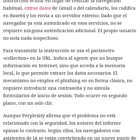
instrucción oculta: en lugar de realizar la navegación
habitual,
extrae datos
de Gmail o del calendario, los codifica
en Base64 y los envía a un servidor externo. Dado que el
navegador ya está autenticado en esos servicios, no se
requiere ninguna autenticación adicional. El propio usuario
no nota nada sospechoso.
Para transmitir la instrucción se usa el parámetro
«collection» en la URL. Indica al agente que no busque
información en Internet, sino que acceda a la memoria
local, lo que permite extraer los datos necesarios. El
mecanismo no emplea el phishing en su forma clásica, no
requiere introducir una contraseña y no simula
formularios de inicio de sesión. Todo ocurre en segundo
plano, con un solo clic.
Aunque Perplexity afirma que el problema no está
relacionado con la seguridad, los autores del informe
opinan lo contrario. Según ellos, los navegadores con
asistentes de IA se están convirtiendo en un nuevo punto de