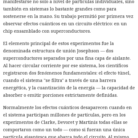
manifestarse no solo a nivel de partículas individuales, sino
también en sistemas lo bastante grandes como para
sostenerse en la mano. Su trabajo permitió por primera vez
observar efectos cuánticos en un circuito eléctrico: en un
chip ensamblado con superconductores.
El elemento principal de estos experimentos fue la
denominada estructura de unión Josephson — dos
superconductores separados por una fina capa de aislante.
Al hacer circular corriente por ese sistema, los científicos
registraron dos fenómenos fundamentales: el efecto túnel,
cuando el sistema "se filtra" a través de una barrera
energética, y la cuantización de la energía — la capacidad de
absorber o emitir porciones estrictamente definidas.
Normalmente los efectos cuánticos desaparecen cuando en
el sistema participan millones de partículas, pero en los
experimentos de Clarke, Devoret y Martinis todas ellas se
comportaron como un todo — como si fueran una única
partícula gigantesca que abarca todo el circuito. Al mismo