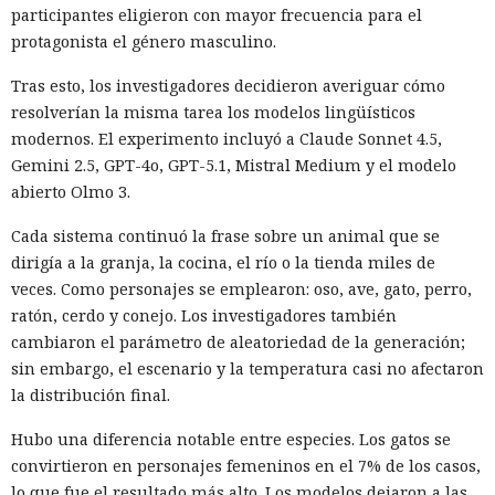
participantes eligieron con mayor frecuencia para el
protagonista el género masculino.
Tras esto, los investigadores decidieron averiguar cómo
resolverían la misma tarea los modelos lingüísticos
modernos. El experimento incluyó a Claude Sonnet 4.5,
Gemini 2.5, GPT-4o, GPT-5.1, Mistral Medium y el modelo
abierto Olmo 3.
Cada sistema continuó la frase sobre un animal que se
dirigía a la granja, la cocina, el río o la tienda miles de
veces. Como personajes se emplearon: oso, ave, gato, perro,
ratón, cerdo y conejo. Los investigadores también
cambiaron el parámetro de aleatoriedad de la generación;
sin embargo, el escenario y la temperatura casi no afectaron
la distribución final.
Hubo una diferencia notable entre especies. Los gatos se
convirtieron en personajes femeninos en el 7% de los casos,
lo que fue el resultado más alto. Los modelos dejaron a las