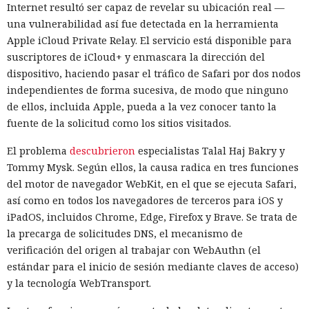
Internet resultó ser capaz de revelar su ubicación real —
una vulnerabilidad así fue detectada en la herramienta
Apple iCloud Private Relay. El servicio está disponible para
suscriptores de iCloud+ y enmascara la dirección del
dispositivo, haciendo pasar el tráfico de Safari por dos nodos
independientes de forma sucesiva, de modo que ninguno
de ellos, incluida Apple, pueda a la vez conocer tanto la
fuente de la solicitud como los sitios visitados.
El problema
descubrieron
especialistas Talal Haj Bakry y
Tommy Mysk. Según ellos, la causa radica en tres funciones
del motor de navegador WebKit, en el que se ejecuta Safari,
así como en todos los navegadores de terceros para iOS y
iPadOS, incluidos Chrome, Edge, Firefox y Brave. Se trata de
la precarga de solicitudes DNS, el mecanismo de
verificación del origen al trabajar con WebAuthn (el
estándar para el inicio de sesión mediante claves de acceso)
y la tecnología WebTransport.