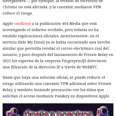
navegadores — por ejemplo, la versión de escritorio de
Chrome no está afectada, y la conexión mediante VPN
reduce el riesgo.
Apple
confirmó
a la publicación 404 Media que está
investigando el informe recibido, pero todavía no ha
emitido explicaciones oficiales. Anteriormente, en el
servicio Hide My Email ya se había encontrado una brecha
similar que permitía revelar el correo electrónico real del
usuario, y poco después del lanzamiento de Private Relay en
2021 los expertos de la empresa FingerprintJS detectaron
una filtración de la dirección IP a través de WebRTC.
Hasta que haya una solución oficial, se puede reducir el
riesgo utilizando una conexión VPN adicional sobre Private
Relay, y también teniendo precaución con los sitios que
solicitan el acceso mediante Passkey en dispositivos Apple.