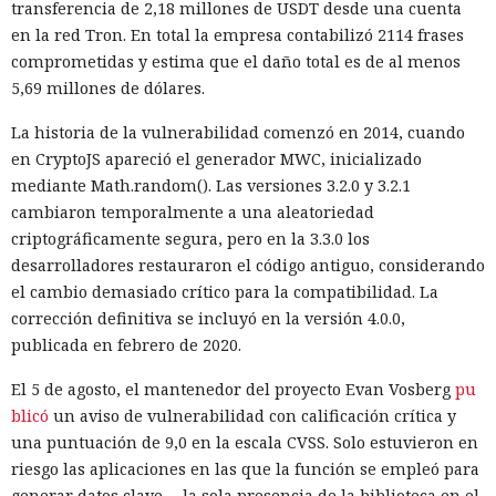
transferencia de 2,18 millones de USDT desde una cuenta
en la red Tron. En total la empresa contabilizó 2114 frases
comprometidas y estima que el daño total es de al menos
5,69 millones de dólares.
La historia de la vulnerabilidad comenzó en 2014, cuando
en CryptoJS apareció el generador MWC, inicializado
mediante Math.random(). Las versiones 3.2.0 y 3.2.1
cambiaron temporalmente a una aleatoriedad
criptográficamente segura, pero en la 3.3.0 los
desarrolladores restauraron el código antiguo, considerando
el cambio demasiado crítico para la compatibilidad. La
corrección definitiva se incluyó en la versión 4.0.0,
publicada en febrero de 2020.
El 5 de agosto, el mantenedor del proyecto Evan Vosberg
pu
blicó
un aviso de vulnerabilidad con calificación crítica y
una puntuación de 9,0 en la escala CVSS. Solo estuvieron en
riesgo las aplicaciones en las que la función se empleó para
generar datos clave —la sola presencia de la biblioteca en el