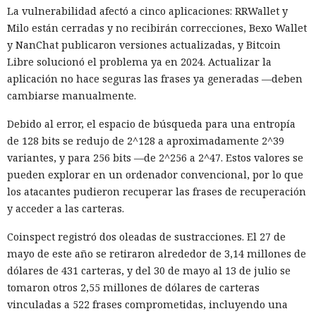
La vulnerabilidad afectó a cinco aplicaciones: RRWallet y
Milo están cerradas y no recibirán correcciones, Bexo Wallet
y NanChat publicaron versiones actualizadas, y Bitcoin
Libre solucionó el problema ya en 2024. Actualizar la
aplicación no hace seguras las frases ya generadas —deben
cambiarse manualmente.
Debido al error, el espacio de búsqueda para una entropía
de 128 bits se redujo de 2^128 a aproximadamente 2^39
variantes, y para 256 bits —de 2^256 a 2^47. Estos valores se
pueden explorar en un ordenador convencional, por lo que
los atacantes pudieron recuperar las frases de recuperación
y acceder a las carteras.
Coinspect registró dos oleadas de sustracciones. El 27 de
mayo de este año se retiraron alrededor de 3,14 millones de
dólares de 431 carteras, y del 30 de mayo al 13 de julio se
tomaron otros 2,55 millones de dólares de carteras
vinculadas a 522 frases comprometidas, incluyendo una