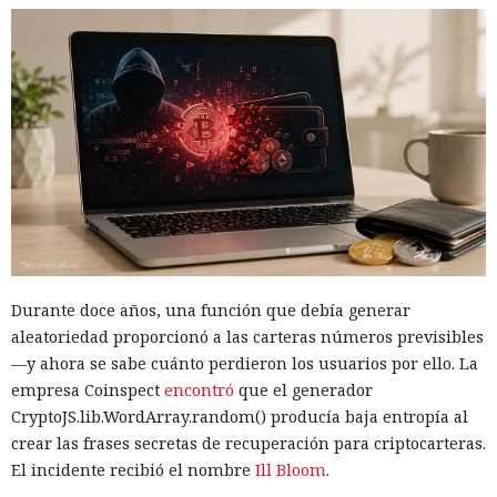
Durante doce años, una función que debía generar
aleatoriedad proporcionó a las carteras números previsibles
—y ahora se sabe cuánto perdieron los usuarios por ello. La
empresa Coinspect
encontró
que el generador
CryptoJS.lib.WordArray.random() producía baja entropía al
crear las frases secretas de recuperación para criptocarteras.
El incidente recibió el nombre
Ill Bloom
.