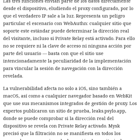
Las tres funciones envían parte de los datos directamente
desde el dispositivo, eludiendo el proxy configurado, por lo
que el verdadero IP sale a la luz. Representa un peligro
particular el escenario con WebAuthn: cualquier sitio que
soporte este estándar puede determinar la dirección real
del visitante, incluso si Private Relay está activado. Para ello
no se requiere ni la clave de acceso ni ninguna acción por
parte del usuario — basta con que el sitio use
intencionadamente la peculiaridad de la implementación
para vincular la sesión de navegación con la dirección
revelada.
La vulnerabilidad afecta no solo a iOS, sino también a
macOS, así como a cualquier navegador basado en WebKit
que use sus mecanismos integrados de gestión de proxy. Los
expertos publicaron un sitio de prueba, leaks.psylo.app,
donde se puede comprobar si la dirección real del
dispositivo se revela con Private Relay activado. Mysk
precisó que la filtración no se manifiesta en todos los