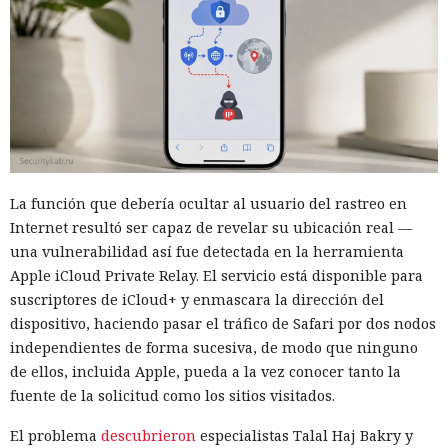
La función que debería ocultar al usuario del rastreo en
Internet resultó ser capaz de revelar su ubicación real —
una vulnerabilidad así fue detectada en la herramienta
Apple iCloud Private Relay. El servicio está disponible para
suscriptores de iCloud+ y enmascara la dirección del
dispositivo, haciendo pasar el tráfico de Safari por dos nodos
independientes de forma sucesiva, de modo que ninguno
de ellos, incluida Apple, pueda a la vez conocer tanto la
Una prueba de inteligencia
fuente de la solicitud como los sitios visitados.
artificial se convirtió en un
El problema
descubrieron
especialistas Talal Haj Bakry y