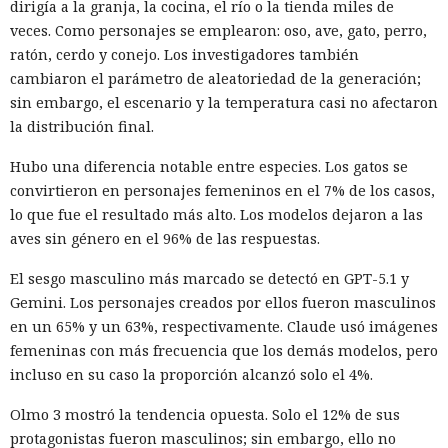
dirigía a la granja, la cocina, el río o la tienda miles de
veces. Como personajes se emplearon: oso, ave, gato, perro,
ratón, cerdo y conejo. Los investigadores también
cambiaron el parámetro de aleatoriedad de la generación;
sin embargo, el escenario y la temperatura casi no afectaron
la distribución final.
Hubo una diferencia notable entre especies. Los gatos se
convirtieron en personajes femeninos en el 7% de los casos,
lo que fue el resultado más alto. Los modelos dejaron a las
aves sin género en el 96% de las respuestas.
El sesgo masculino más marcado se detectó en GPT-5.1 y
Gemini. Los personajes creados por ellos fueron masculinos
en un 65% y un 63%, respectivamente. Claude usó imágenes
femeninas con más frecuencia que los demás modelos, pero
incluso en su caso la proporción alcanzó solo el 4%.
Olmo 3 mostró la tendencia opuesta. Solo el 12% de sus
protagonistas fueron masculinos; sin embargo, ello no