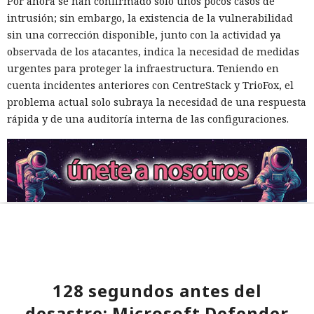
Por ahora se han confirmado solo unos pocos casos de
intrusión; sin embargo, la existencia de la vulnerabilidad
sin una corrección disponible, junto con la actividad ya
observada de los atacantes, indica la necesidad de medidas
urgentes para proteger la infraestructura. Teniendo en
cuenta incidentes anteriores con CentreStack y TrioFox, el
problema actual solo subraya la necesidad de una respuesta
rápida y de una auditoría interna de las configuraciones.
128 segundos antes del
desastre: Microsoft Defender