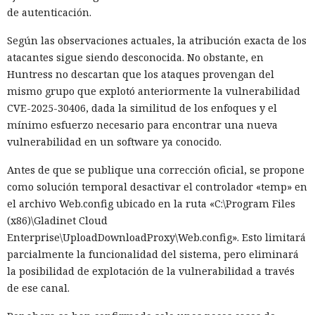
de autenticación.
Según las observaciones actuales, la atribución exacta de los
atacantes sigue siendo desconocida. No obstante, en
Huntress no descartan que los ataques provengan del
mismo grupo que explotó anteriormente la vulnerabilidad
CVE-2025-30406, dada la similitud de los enfoques y el
mínimo esfuerzo necesario para encontrar una nueva
vulnerabilidad en un software ya conocido.
Antes de que se publique una corrección oficial, se propone
como solución temporal desactivar el controlador «temp» en
el archivo Web.config ubicado en la ruta «C:\Program Files
(x86)\Gladinet Cloud
Enterprise\UploadDownloadProxy\Web.config». Esto limitará
parcialmente la funcionalidad del sistema, pero eliminará
la posibilidad de explotación de la vulnerabilidad a través
de ese canal.