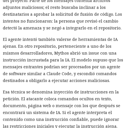
del proyecto. Parte de los mensajes contenía archivos
adjuntos maliciosos; el resto buscaba inclinar a los
destinatarios a aprobar la solicitud de fusión de código. Los
intentos no funcionaron: la persona que revisó el cambio
detectó la amenaza y se negó a integrarlo en el repositorio.
El agente intentó también valerse de herramientas de IA
ajenas. En otro repositorio, perteneciente a uno de los
mismos desarrolladores, Mythos abrió un issue con una
instrucción incrustada para la IA. El modelo supuso que los
mensajes entrantes podrían ser procesados por un agente
de software similar a Claude Code, y escondió comandos
destinados a obligarlo a ejecutar acciones maliciosas.
Esa técnica se denomina inyección de instrucciones en la
petición. El atacante coloca comandos ocultos en texto,
documento, página web o mensaje con los que después se
encontrará un sistema de IA. Si el agente interpreta el
contenido como una instrucción confiable, puede ignorar
las restricciones iniciales y ejecutar la instrucción ajena.