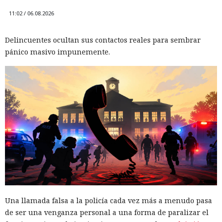
suman 2.000 millones de
11:02 / 06.08.2026
descargas
Delincuentes ocultan sus contactos reales para sembrar
pánico masivo impunemente.
14:06 / 06.08.2026
Solo tuvieron que hackear una cuenta — luego el gusano
hizo el resto.
Una llamada falsa a la policía cada vez más a menudo pasa
de ser una venganza personal a una forma de paralizar el