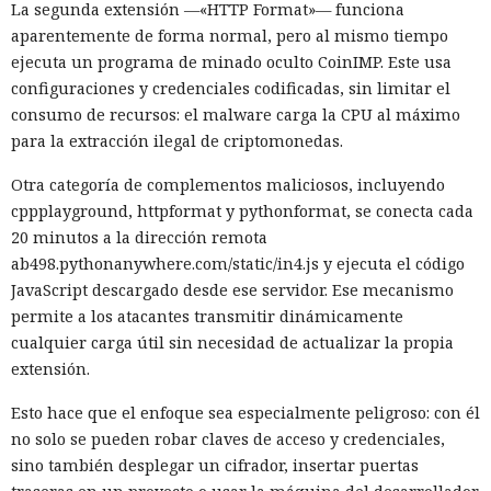
La segunda extensión —«HTTP Format»— funciona
aparentemente de forma normal, pero al mismo tiempo
ejecuta un programa de minado oculto CoinIMP. Este usa
configuraciones y credenciales codificadas, sin limitar el
consumo de recursos: el malware carga la CPU al máximo
para la extracción ilegal de criptomonedas.
Otra categoría de complementos maliciosos, incluyendo
cppplayground, httpformat y pythonformat, se conecta cada
20 minutos a la dirección remota
ab498.pythonanywhere.com/static/in4.js y ejecuta el código
JavaScript descargado desde ese servidor. Ese mecanismo
permite a los atacantes transmitir dinámicamente
cualquier carga útil sin necesidad de actualizar la propia
extensión.
Esto hace que el enfoque sea especialmente peligroso: con él
no solo se pueden robar claves de acceso y credenciales,
sino también desplegar un cifrador, insertar puertas