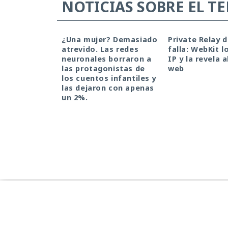
NOTICIAS SOBRE EL T
¿Una mujer? Demasiado
Private Relay 
atrevido. Las redes
falla: WebKit l
neuronales borraron a
IP y la revela a
las protagonistas de
web
los cuentos infantiles y
las dejaron con apenas
un 2%.