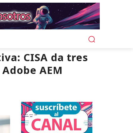
iva: CISA da tres
en Adobe AEM