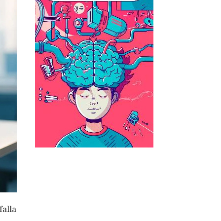
falla