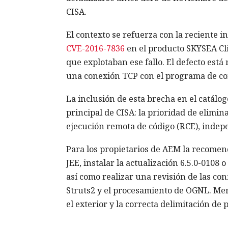
CISA.
El contexto se refuerza con la reciente i
CVE-2016-7836
en el producto SKYSEA Cli
que explotaban ese fallo. El defecto est
una conexión TCP con el programa de con
La inclusión de esta brecha en el catálog
principal de CISA: la prioridad de elimi
ejecución remota de código (RCE), indep
Para los propietarios de AEM la recomend
JEE, instalar la actualización 6.5.0-0108 
así como realizar una revisión de las co
Struts2 y el procesamiento de OGNL. Mer
el exterior y la correcta delimitación de