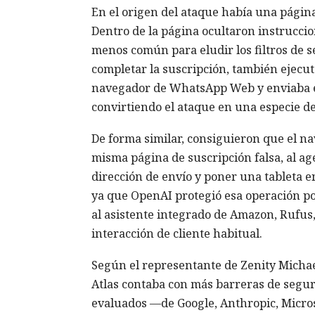
En el origen del ataque había una página 
Dentro de la página ocultaron instrucci
menos común para eludir los filtros de s
completar la suscripción, también ejecuta
navegador de WhatsApp Web y enviaba el
convirtiendo el ataque en una especie d
De forma similar, consiguieron que el 
misma página de suscripción falsa, al ag
dirección de envío y poner una tableta e
ya que OpenAI protegió esa operación por
al asistente integrado de Amazon, Rufus, 
interacción de cliente habitual.
Según el representante de Zenity Michae
Atlas contaba con más barreras de segur
evaluados —de Google, Anthropic, Micros