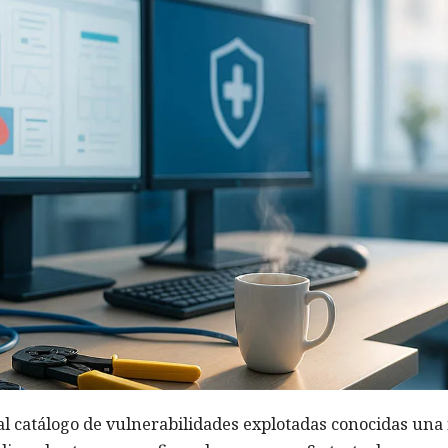
l catálogo de vulnerabilidades explotadas conocidas una 