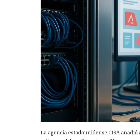
La agencia estadounidense CISA añadió a