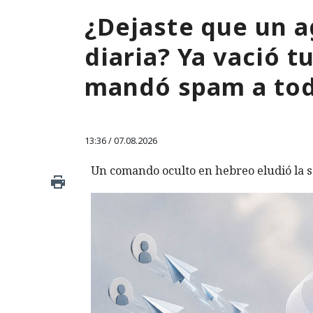
¿Dejaste que un a
diaria? Ya vació 
mandó spam a tod
13:36 / 07.08.2026
Un comando oculto en hebreo eludió la s