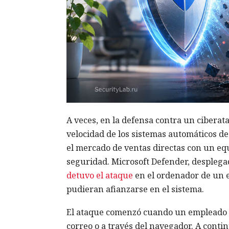
A veces, en la defensa contra un ciberat
velocidad de los sistemas automáticos d
el mercado de ventas directas con un eq
seguridad. Microsoft Defender, desplega
detuvo el ataque
en el ordenador de un e
pudieran afianzarse en el sistema.
El ataque comenzó cuando un empleado a
correo o a través del navegador. A cont