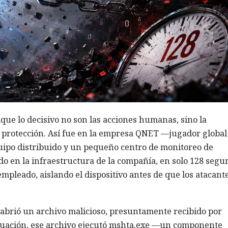
aque lo decisivo no son las acciones humanas, sino la
e protección. Así fue en la empresa QNET —jugador global
uipo distribuido y un pequeño centro de monitoreo de
do en la infraestructura de la compañía, en solo 128 segu
mpleado, aislando el dispositivo antes de que los atacant
brió un archivo malicioso, presuntamente recibido por
inuación, ese archivo ejecutó mshta.exe —un componente