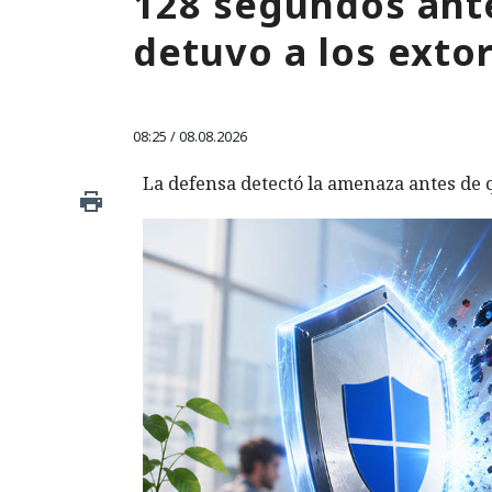
128 segundos ante
detuvo a los exto
08:25 / 08.08.2026
La defensa detectó la amenaza antes de q