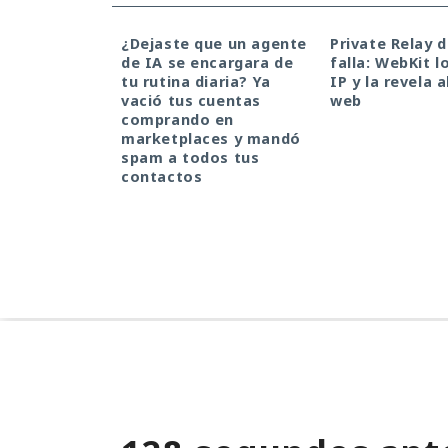
¿Dejaste que un agente
Private Relay 
de IA se encargara de
falla: WebKit l
tu rutina diaria? Ya
IP y la revela a
vació tus cuentas
web
comprando en
marketplaces y mandó
spam a todos tus
contactos