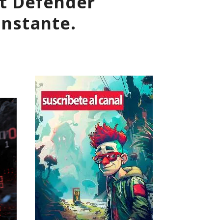
ft Defender
instante.