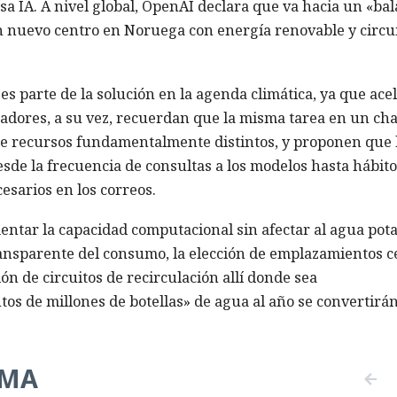
usa IA. A nivel global, OpenAI declara que va hacia un «ba
n nuevo centro en Noruega con energía renovable y circu
A es parte de la solución en la agenda climática, ya que ace
gadores, a su vez, recuerdan que la misma tarea en un cha
 recursos fundamentalmente distintos, y proponen que 
esde la frecuencia de consultas a los modelos hasta hábito
esarios en los correos.
mentar la capacidad computacional sin afectar al agua pota
ransparente del consumo, la elección de emplazamientos c
ón de circuitos de recirculación allí donde sea
ntos de millones de botellas» de agua al año se convertirá
EMA