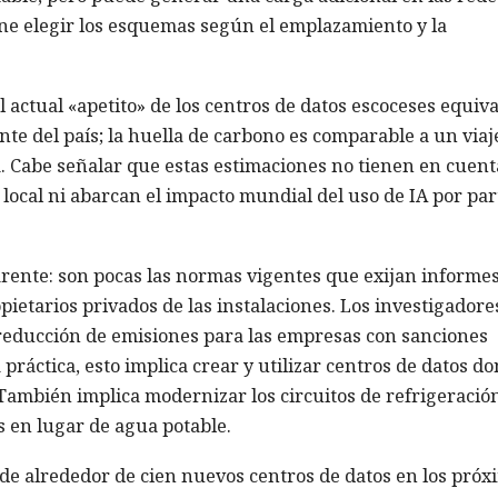
one elegir los esquemas según el emplazamiento y la
 actual «apetito» de los centros de datos escoceses equiva
ente del país; la huella de carbono es comparable a un viaj
. Cabe señalar que estas estimaciones no tienen en cuent
 local ni abarcan el impacto mundial del uso de IA por par
rente: son pocas las normas vigentes que exijan informe
pietarios privados de las instalaciones. Los investigadore
e reducción de emisiones para las empresas con sanciones
 práctica, esto implica crear y utilizar centros de datos d
También implica modernizar los circuitos de refrigeració
s en lugar de agua potable.
 de alrededor de cien nuevos centros de datos en los próx