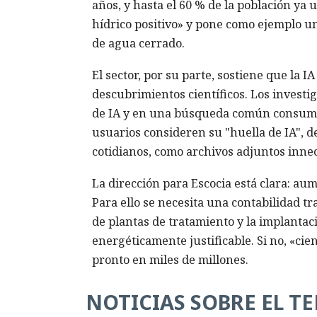
años, y hasta el 60 % de la población ya 
hídrico positivo» y pone como ejemplo u
de agua cerrado.
El sector, por su parte, sostiene que la I
descubrimientos científicos. Los investi
de IA y en una búsqueda común consume
usuarios consideren su "huella de IA", d
cotidianos, como archivos adjuntos innec
La dirección para Escocia está clara: au
Para ello se necesita una contabilidad t
de plantas de tratamiento y la implantaci
energéticamente justificable. Si no, «cie
pronto en miles de millones.
NOTICIAS SOBRE EL T