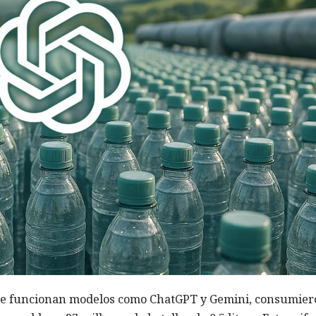
 que funcionan modelos como ChatGPT y Gemini, consumie