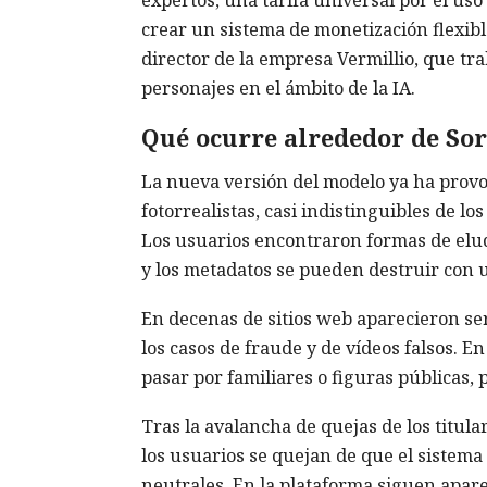
crear un sistema de monetización flexible
director de la empresa Vermillio, que tra
personajes en el ámbito de la IA.
Qué ocurre alrededor de Sor
La nueva versión del modelo ya ha provo
fotorrealistas, casi indistinguibles de lo
Los usuarios encontraron formas de elud
y los metadatos se pueden destruir con u
En decenas de sitios web aparecieron se
los casos de fraude y de vídeos falsos. E
pasar por familiares o figuras públicas, 
Tras la avalancha de quejas de los titul
los usuarios se quejan de que el sistema 
neutrales. En la plataforma siguen apare