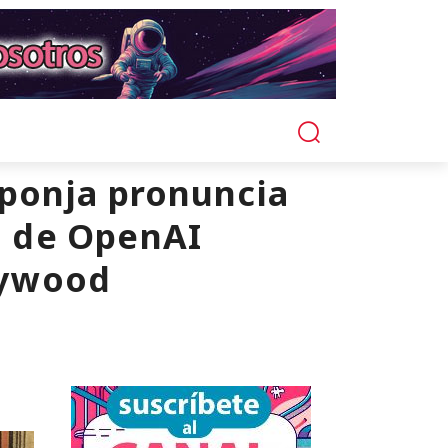
sponja pronuncia
2 de OpenAI
llywood