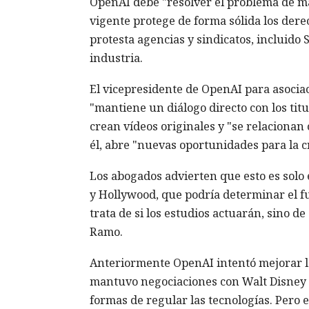
OpenAI debe "resolver el problema de ma
vigente protege de forma sólida los dere
protesta agencias y sindicatos, incluido
industria.
El vicepresidente de OpenAI para asocia
"mantiene un diálogo directo con los tit
crean vídeos originales y "se relacionan
él, abre "nuevas oportunidades para la cr
Los abogados advierten que esto es solo e
y Hollywood, que podría determinar el fu
trata de si los estudios actuarán, sino d
Ramo.
Anteriormente OpenAI intentó mejorar la
mantuvo negociaciones con Walt Disney C
formas de regular las tecnologías. Pero 