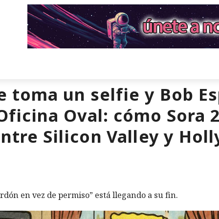
e toma un selfie y Bob E
 Oficina Oval: cómo Sora 
ntre Silicon Valley y Ho
rdón en vez de permiso” está llegando a su fin.