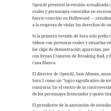
OpenAI presentó la versión actualizada 
reales y personajes conocidos en escena
fuerte reacción en Hollywood — estudios
a la empresa de violar los derechos de au
Si la primera versión de Sora solo podía
vídeos con personas reales y situarlas en
los clips de demostración aparecían, por
con Bryan Cranston de Breaking Bad, y B
Casa Blanca.
El director de OpenAI, Sam Altman, anunc
Sora 2 como un "logro significativo de in
contraria. En el centro de la controversi
de los personajes licenciados y quién ti
El presidente de la asociación de estudio