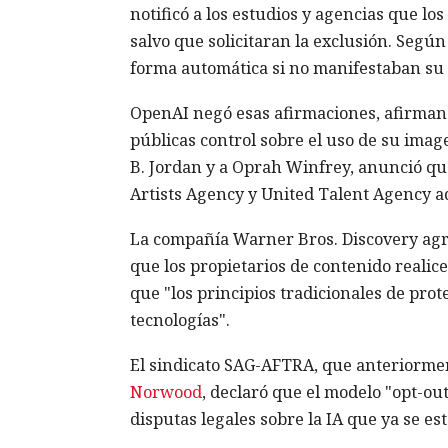
notificó a los estudios y agencias que los
salvo que solicitaran la exclusión. Según
forma automática si no manifestaban su 
OpenAI negó esas afirmaciones, afirmand
públicas control sobre el uso de su ima
B. Jordan y a Oprah Winfrey, anunció que
Artists Agency y United Talent Agency a
La compañía Warner Bros. Discovery agre
que los propietarios de contenido realice
que "los principios tradicionales de pro
tecnologías".
El sindicato SAG-AFTRA, que anteriormen
Norwood
, declaró que el modelo "opt-out
disputas legales sobre la IA que ya se es