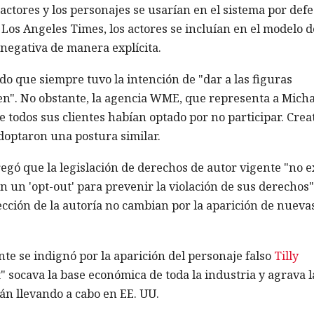
 actores y los personajes se usarían en el sistema por defe
 Los Angeles Times, los actores se incluían en el modelo d
negativa de manera explícita.
o que siempre tuvo la intención de "dar a las figuras
gen". No obstante, la agencia WME, que representa a Micha
 todos sus clientes habían optado por no participar. Crea
doptaron una postura similar.
gó que la legislación de derechos de autor vigente "no e
n un 'opt-out' para prevenir la violación de sus derechos"
tección de la autoría no cambian por la aparición de nueva
te se indignó por la aparición del personaje falso
Tilly
" socava la base económica de toda la industria y agrava l
tán llevando a cabo en EE. UU.