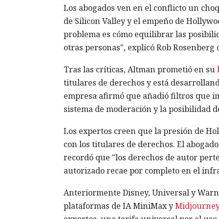
Los abogados ven en el conflicto un choq
de Silicon Valley y el empeño de Hollywoo
problema es cómo equilibrar las posibili
otras personas", explicó Rob Rosenberg 
Tras las críticas, Altman prometió en su
titulares de derechos y está desarrollan
empresa afirmó que añadió filtros que i
sistema de moderación y la posibilidad de
Los expertos creen que la presión de Hol
con los titulares de derechos. El abogado
recordó que "los derechos de autor perten
autorizado recae por completo en el infra
Anteriormente Disney, Universal y Warn
plataformas de IA MiniMax y
Midjourne
expertos, una tarifa universal por el us