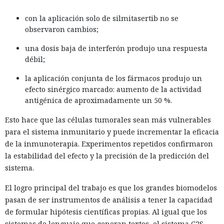
con la aplicación solo de silmitasertib no se
observaron cambios;
una dosis baja de interferón produjo una respuesta
débil;
la aplicación conjunta de los fármacos produjo un
efecto sinérgico marcado: aumento de la actividad
antigénica de aproximadamente un 50 %.
Esto hace que las células tumorales sean más vulnerables
para el sistema inmunitario y puede incrementar la eficacia
de la inmunoterapia. Experimentos repetidos confirmaron
la estabilidad del efecto y la precisión de la predicción del
sistema.
El logro principal del trabajo es que los grandes biomodelos
pasan de ser instrumentos de análisis a tener la capacidad
de formular hipótesis científicas propias. Al igual que los
sistemas de lenguaje que generan textos, el sistema C2S-