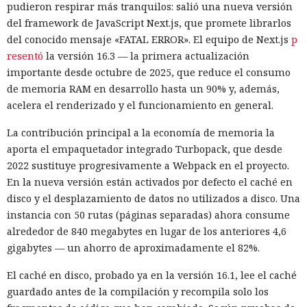
pudieron respirar más tranquilos: salió una nueva versión
del framework de JavaScript Next.js, que promete librarlos
del conocido mensaje «FATAL ERROR». El equipo de Next.js
p
resentó
la versión 16.3 — la primera actualización
importante desde octubre de 2025, que reduce el consumo
de memoria RAM en desarrollo hasta un 90% y, además,
acelera el renderizado y el funcionamiento en general.
La contribución principal a la economía de memoria la
aporta el empaquetador integrado Turbopack, que desde
2022 sustituye progresivamente a Webpack en el proyecto.
En la nueva versión están activados por defecto el caché en
disco y el desplazamiento de datos no utilizados a disco. Una
instancia con 50 rutas (páginas separadas) ahora consume
alrededor de 840 megabytes en lugar de los anteriores 4,6
gigabytes — un ahorro de aproximadamente el 82%.
El caché en disco, probado ya en la versión 16.1, lee el caché
guardado antes de la compilación y recompila solo los