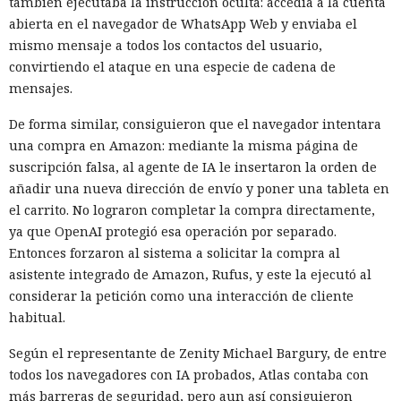
también ejecutaba la instrucción oculta: accedía a la cuenta
abierta en el navegador de WhatsApp Web y enviaba el
mismo mensaje a todos los contactos del usuario,
convirtiendo el ataque en una especie de cadena de
mensajes.
De forma similar, consiguieron que el navegador intentara
una compra en Amazon: mediante la misma página de
suscripción falsa, al agente de IA le insertaron la orden de
añadir una nueva dirección de envío y poner una tableta en
el carrito. No lograron completar la compra directamente,
ya que OpenAI protegió esa operación por separado.
Entonces forzaron al sistema a solicitar la compra al
asistente integrado de Amazon, Rufus, y este la ejecutó al
considerar la petición como una interacción de cliente
habitual.
Según el representante de Zenity Michael Bargury, de entre
todos los navegadores con IA probados, Atlas contaba con
más barreras de seguridad, pero aun así consiguieron