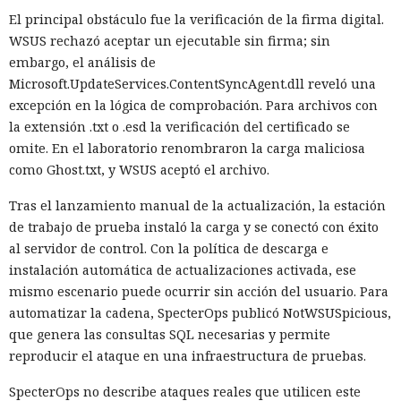
El principal obstáculo fue la verificación de la firma digital.
WSUS rechazó aceptar un ejecutable sin firma; sin
embargo, el análisis de
Microsoft.UpdateServices.ContentSyncAgent.dll reveló una
excepción en la lógica de comprobación. Para archivos con
la extensión .txt o .esd la verificación del certificado se
omite. En el laboratorio renombraron la carga maliciosa
como Ghost.txt, y WSUS aceptó el archivo.
Tras el lanzamiento manual de la actualización, la estación
de trabajo de prueba instaló la carga y se conectó con éxito
al servidor de control. Con la política de descarga e
instalación automática de actualizaciones activada, ese
mismo escenario puede ocurrir sin acción del usuario. Para
automatizar la cadena, SpecterOps publicó NotWSUSpicious,
que genera las consultas SQL necesarias y permite
reproducir el ataque en una infraestructura de pruebas.
SpecterOps no describe ataques reales que utilicen este