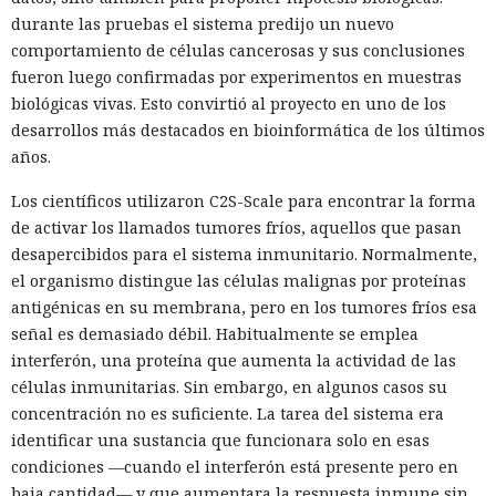
durante las pruebas el sistema predijo un nuevo
comportamiento de células cancerosas y sus conclusiones
fueron luego confirmadas por experimentos en muestras
biológicas vivas. Esto convirtió al proyecto en uno de los
desarrollos más destacados en bioinformática de los últimos
años.
Los científicos utilizaron C2S-Scale para encontrar la forma
de activar los llamados tumores fríos, aquellos que pasan
desapercibidos para el sistema inmunitario. Normalmente,
el organismo distingue las células malignas por proteínas
antigénicas en su membrana, pero en los tumores fríos esa
señal es demasiado débil. Habitualmente se emplea
interferón, una proteína que aumenta la actividad de las
células inmunitarias. Sin embargo, en algunos casos su
concentración no es suficiente. La tarea del sistema era
identificar una sustancia que funcionara solo en esas
condiciones —cuando el interferón está presente pero en
baja cantidad— y que aumentara la respuesta inmune sin