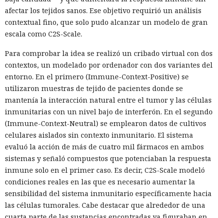
afectar los tejidos sanos. Ese objetivo requirió un análisis
contextual fino, que solo pudo alcanzar un modelo de gran
escala como C2S-Scale.
Para comprobar la idea se realizó un cribado virtual con dos
contextos, un modelado por ordenador con dos variantes del
entorno. En el primero (Immune-Context-Positive) se
utilizaron muestras de tejido de pacientes donde se
mantenía la interacción natural entre el tumor y las células
inmunitarias con un nivel bajo de interferón. En el segundo
(Immune-Context-Neutral) se emplearon datos de cultivos
celulares aislados sin contexto inmunitario. El sistema
evaluó la acción de más de cuatro mil fármacos en ambos
sistemas y señaló compuestos que potenciaban la respuesta
inmune solo en el primer caso. Es decir, C2S-Scale modeló
condiciones reales en las que es necesario aumentar la
sensibilidad del sistema inmunitario específicamente hacia
las células tumorales. Cabe destacar que alrededor de una
cuarta parte de las sustancias encontradas ya figuraban en