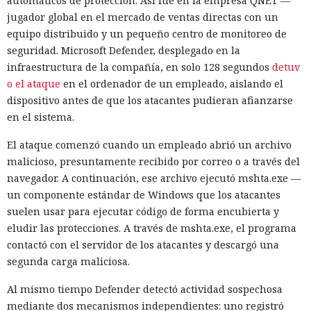
automáticos de protección. Así fue en la empresa QNET —
jugador global en el mercado de ventas directas con un
equipo distribuido y un pequeño centro de monitoreo de
seguridad. Microsoft Defender, desplegado en la
infraestructura de la compañía, en solo 128 segundos
detuv
o el ataque
en el ordenador de un empleado, aislando el
dispositivo antes de que los atacantes pudieran afianzarse
en el sistema.
El ataque comenzó cuando un empleado abrió un archivo
malicioso, presuntamente recibido por correo o a través del
navegador. A continuación, ese archivo ejecutó mshta.exe —
un componente estándar de Windows que los atacantes
suelen usar para ejecutar código de forma encubierta y
eludir las protecciones. A través de mshta.exe, el programa
contactó con el servidor de los atacantes y descargó una
segunda carga maliciosa.
Al mismo tiempo Defender detectó actividad sospechosa
mediante dos mecanismos independientes: uno registró