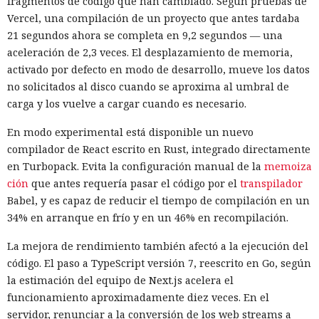
fragmentos de código que han cambiado. Según pruebas de
Vercel, una compilación de un proyecto que antes tardaba
21 segundos ahora se completa en 9,2 segundos — una
aceleración de 2,3 veces. El desplazamiento de memoria,
activado por defecto en modo de desarrollo, mueve los datos
no solicitados al disco cuando se aproxima al umbral de
carga y los vuelve a cargar cuando es necesario.
En modo experimental está disponible un nuevo
compilador de React escrito en Rust, integrado directamente
en Turbopack. Evita la configuración manual de la
memoiza
ción
que antes requería pasar el código por el
transpilador
Babel, y es capaz de reducir el tiempo de compilación en un
34% en arranque en frío y en un 46% en recompilación.
La mejora de rendimiento también afectó a la ejecución del
código. El paso a TypeScript versión 7, reescrito en Go, según
la estimación del equipo de Next.js acelera el
funcionamiento aproximadamente diez veces. En el
servidor, renunciar a la conversión de los web streams a