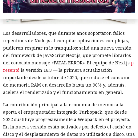
Los desarrolladores, que durante años soportaron fallos
repentinos de Node.js al compilar aplicaciones complejas,
pudieron respirar más tranquilos: salió una nueva versión
del framework de JavaScript Next.js, que promete librarlos
del conocido mensaje «FATAL ERROR». El equipo de Next.js
p
Una sola consulta dio acceso a
resentó
la versión 16.3 — la primera actualización
importante desde octubre de 2025, que reduce el consumo
SYSTEM: convirtieron una base
de memoria RAM en desarrollo hasta un 90% y, además,
de datos Oracle en base para un
acelera el renderizado y el funcionamiento en general.
ataque encubierto
La contribución principal a la economía de memoria la
aporta el empaquetador integrado Turbopack, que desde
2022 sustituye progresivamente a Webpack en el proyecto.
10:02 / 07.08.2026
En la nueva versión están activados por defecto el caché en
disco y el desplazamiento de datos no utilizados a disco. Una
Los delincuentes no tuvieron que infiltrarse en el servidor.