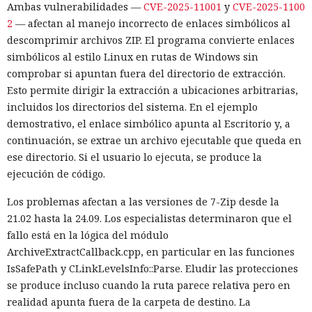
Ambas vulnerabilidades —
CVE-2025-11001
y
CVE-2025-1100
2
— afectan al manejo incorrecto de enlaces simbólicos al
descomprimir archivos ZIP. El programa convierte enlaces
simbólicos al estilo Linux en rutas de Windows sin
comprobar si apuntan fuera del directorio de extracción.
Esto permite dirigir la extracción a ubicaciones arbitrarias,
incluidos los directorios del sistema. En el ejemplo
demostrativo, el enlace simbólico apunta al Escritorio y, a
continuación, se extrae un archivo ejecutable que queda en
ese directorio. Si el usuario lo ejecuta, se produce la
ejecución de código.
Los problemas afectan a las versiones de 7-Zip desde la
21.02 hasta la 24.09. Los especialistas determinaron que el
fallo está en la lógica del módulo
ArchiveExtractCallback.cpp, en particular en las funciones
IsSafePath y CLinkLevelsInfo::Parse. Eludir las protecciones
se produce incluso cuando la ruta parece relativa pero en
realidad apunta fuera de la carpeta de destino. La