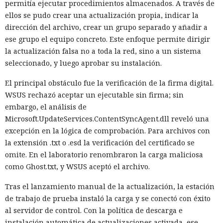
permitía ejecutar procedimientos almacenados. A través de
ellos se pudo crear una actualización propia, indicar la
dirección del archivo, crear un grupo separado y añadir a
ese grupo el equipo concreto. Este enfoque permite dirigir
la actualización falsa no a toda la red, sino a un sistema
seleccionado, y luego aprobar su instalación.
El principal obstáculo fue la verificación de la firma digital.
WSUS rechazó aceptar un ejecutable sin firma; sin
embargo, el análisis de
Microsoft.UpdateServices.ContentSyncAgent.dll reveló una
excepción en la lógica de comprobación. Para archivos con
la extensión .txt o .esd la verificación del certificado se
omite. En el laboratorio renombraron la carga maliciosa
como Ghost.txt, y WSUS aceptó el archivo.
Tras el lanzamiento manual de la actualización, la estación
de trabajo de prueba instaló la carga y se conectó con éxito
al servidor de control. Con la política de descarga e
instalación automática de actualizaciones activada, ese