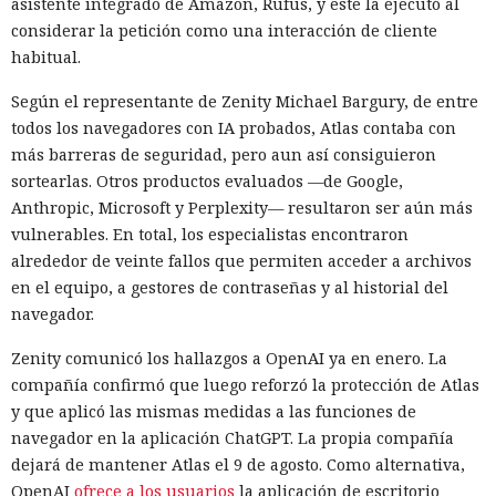
asistente integrado de Amazon, Rufus, y este la ejecutó al
considerar la petición como una interacción de cliente
habitual.
Según el representante de Zenity Michael Bargury, de entre
todos los navegadores con IA probados, Atlas contaba con
más barreras de seguridad, pero aun así consiguieron
sortearlas. Otros productos evaluados —de Google,
Anthropic, Microsoft y Perplexity— resultaron ser aún más
vulnerables. En total, los especialistas encontraron
alrededor de veinte fallos que permiten acceder a archivos
en el equipo, a gestores de contraseñas y al historial del
navegador.
Zenity comunicó los hallazgos a OpenAI ya en enero. La
compañía confirmó que luego reforzó la protección de Atlas
y que aplicó las mismas medidas a las funciones de
navegador en la aplicación ChatGPT. La propia compañía
dejará de mantener Atlas el 9 de agosto. Como alternativa,
OpenAI
ofrece a los usuarios
la aplicación de escritorio