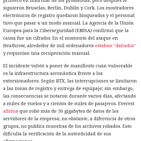
primero en informar de los problemas; poco después le
siguieron Bruselas, Berlín, Dublín y Cork. Los mostradores
electrónicos de registro quedaron bloqueados y el personal
tuvo que pasar a un modo manual. La Agencia de la Unión
Europea para la Ciberseguridad (ENISA) confirmó que la
causa fue un cifrador. En el momento del ataque en
Heathrow, alrededor de mil ordenadores
estaban "dañados"
y requerían una recuperación manual.
El incidente volvió a poner de manifiesto cuán vulnerable
es la infraestructura aeronáutica frente a los
extorsionadores. Según RTX, las interrupciones se limitaron
a las zonas de registro y entrega de equipaje; sin embargo,
las consecuencias se notaron durante varios días, afectando
a miles de vuelos y a cientos de miles de pasajeros. Everest
afirma
que robó más de 50 gigabytes de datos de los
servidores de la empresa; no obstante, a diferencia de otros
grupos, no publica muestras de los archivos robados. Esto
dificulta la verificación de la autenticidad de sus