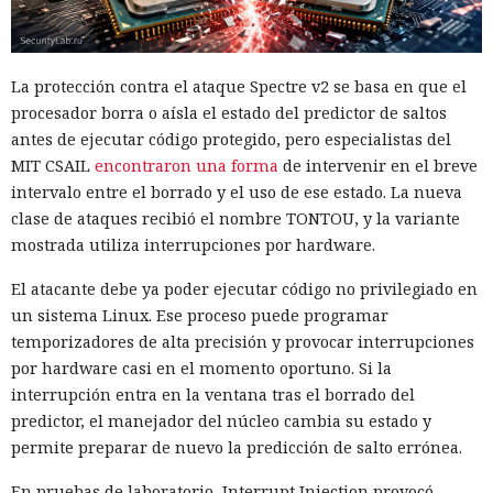
La protección contra el ataque Spectre v2 se basa en que el
procesador borra o aísla el estado del predictor de saltos
antes de ejecutar código protegido, pero especialistas del
MIT CSAIL
encontraron una forma
de intervenir en el breve
intervalo entre el borrado y el uso de ese estado. La nueva
clase de ataques recibió el nombre TONTOU, y la variante
mostrada utiliza interrupciones por hardware.
El atacante debe ya poder ejecutar código no privilegiado en
un sistema Linux. Ese proceso puede programar
temporizadores de alta precisión y provocar interrupciones
por hardware casi en el momento oportuno. Si la
interrupción entra en la ventana tras el borrado del
predictor, el manejador del núcleo cambia su estado y
permite preparar de nuevo la predicción de salto errónea.
En pruebas de laboratorio, Interrupt Injection provocó