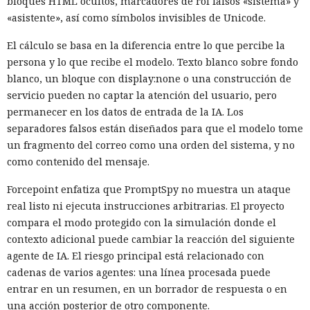
bloques HTML ocultos, marcadores de rol falsos «sistema» y
«asistente», así como símbolos invisibles de Unicode.
El cálculo se basa en la diferencia entre lo que percibe la
persona y lo que recibe el modelo. Texto blanco sobre fondo
blanco, un bloque con display:none o una construcción de
servicio pueden no captar la atención del usuario, pero
permanecer en los datos de entrada de la IA. Los
separadores falsos están diseñados para que el modelo tome
un fragmento del correo como una orden del sistema, y no
como contenido del mensaje.
Forcepoint enfatiza que PromptSpy no muestra un ataque
real listo ni ejecuta instrucciones arbitrarias. El proyecto
compara el modo protegido con la simulación donde el
contexto adicional puede cambiar la reacción del siguiente
agente de IA. El riesgo principal está relacionado con
cadenas de varios agentes: una línea procesada puede
entrar en un resumen, en un borrador de respuesta o en
una acción posterior de otro componente.