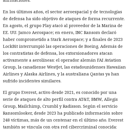
afirmaciones.
En los últimos años, el sector aeroespacial y de tecnologías
de defensa ha sido objetivo de ataques de forma recurrente.
En agosto, el grupo Play atacó al proveedor de la Marina de
EE. UU. Jamco Aerospace; en enero, INC Ransom declaró
haber comprometido a Stark Aerospace; y a finales de 2023
LockBit interrumpió las operaciones de Boeing. Además de
los contratistas de defensa, los extorsionadores atacan
activamente a aerolíneas: el operador alemán FAI Aviation
Group, la canadiense WestJet, las estadounidenses Hawaiian
Airlines y Alaska Airlines, y la australiana Qantas ya han
sufrido incidentes similares.
El grupo Everest, activo desde 2021, es conocido por una
serie de ataques de alto perfil contra AT&T, BMW, Allegis
Group, Mailchimp, Crumbl y Radisson. Según el servicio
Ransomlooker, desde 2023 ha publicado información sobre
248 víctimas, más de un centenar en el último año. Everest
también se vincula con otra red cibercriminal conocida: