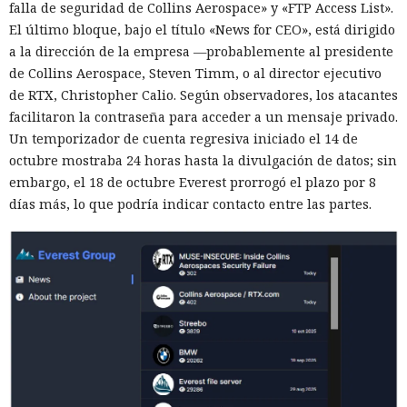
falla de seguridad de Collins Aerospace» y «FTP Access List».
El último bloque, bajo el título «News for CEO», está dirigido
a la dirección de la empresa —probablemente al presidente
de Collins Aerospace, Steven Timm, o al director ejecutivo
de RTX, Christopher Calio. Según observadores, los atacantes
facilitaron la contraseña para acceder a un mensaje privado.
Un temporizador de cuenta regresiva iniciado el 14 de
octubre mostraba 24 horas hasta la divulgación de datos; sin
embargo, el 18 de octubre Everest prorrogó el plazo por 8
días más, lo que podría indicar contacto entre las partes.