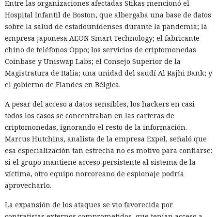
Entre las organizaciones afectadas Stikas mencionó el
Hospital Infantil de Boston, que albergaba una base de datos
sobre la salud de estadounidenses durante la pandemia; la
empresa japonesa AEON Smart Technology; el fabricante
chino de teléfonos Oppo; los servicios de criptomonedas
Coinbase y Uniswap Labs; el Consejo Superior de la
Magistratura de Italia; una unidad del saudí Al Rajhi Bank; y
el gobierno de Flandes en Bélgica.
A pesar del acceso a datos sensibles, los hackers en casi
todos los casos se concentraban en las carteras de
criptomonedas, ignorando el resto de la información.
Marcus Hutchins, analista de la empresa Expel, señaló que
esa especialización tan estrecha no es motivo para confiarse:
si el grupo mantiene acceso persistente al sistema de la
víctima, otro equipo norcoreano de espionaje podría
aprovecharlo.
La expansión de los ataques se vio favorecida por
contratistas externos comprometidos, que tenían acceso a