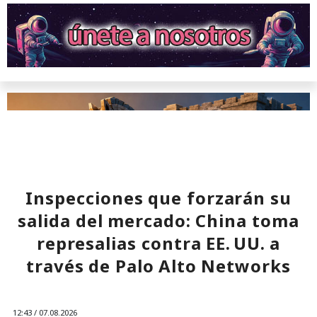
07:02 / 08.08.2026
Una vulnerabilidad en un servicio permitió infiltrarse en la
red corporativa con solo un par de comandos.
Inspecciones que forzarán su
salida del mercado: China toma
represalias contra EE. UU. a
través de Palo Alto Networks
Un servidor corporativo de actualizaciones suele
considerarse parte de la infraestructura de confianza, pero
12:43 / 07.08.2026