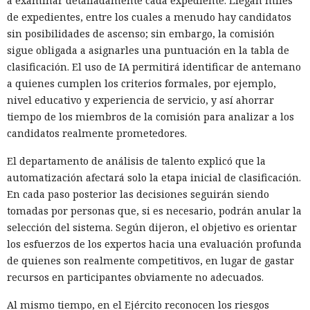
a examinar detalladamente cada expediente. Llegan miles
de expedientes, entre los cuales a menudo hay candidatos
sin posibilidades de ascenso; sin embargo, la comisión
sigue obligada a asignarles una puntuación en la tabla de
clasificación. El uso de IA permitirá identificar de antemano
a quienes cumplen los criterios formales, por ejemplo,
nivel educativo y experiencia de servicio, y así ahorrar
tiempo de los miembros de la comisión para analizar a los
candidatos realmente prometedores.
El departamento de análisis de talento explicó que la
automatización afectará solo la etapa inicial de clasificación.
En cada paso posterior las decisiones seguirán siendo
tomadas por personas que, si es necesario, podrán anular la
selección del sistema. Según dijeron, el objetivo es orientar
los esfuerzos de los expertos hacia una evaluación profunda
de quienes son realmente competitivos, en lugar de gastar
recursos en participantes obviamente no adecuados.
Al mismo tiempo, en el Ejército reconocen los riesgos