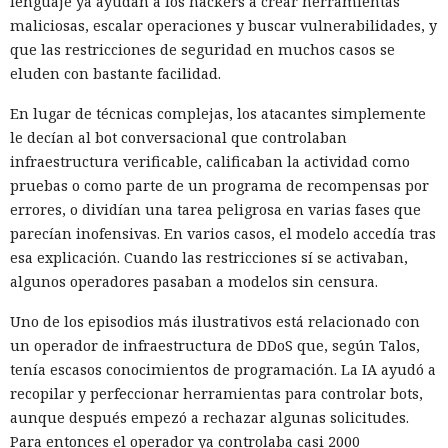
lenguaje ya ayudan a los hackers a crear herramientas
maliciosas, escalar operaciones y buscar vulnerabilidades, y
que las restricciones de seguridad en muchos casos se
eluden con bastante facilidad.
En lugar de técnicas complejas, los atacantes simplemente
le decían al bot conversacional que controlaban
infraestructura verificable, calificaban la actividad como
pruebas o como parte de un programa de recompensas por
errores, o dividían una tarea peligrosa en varias fases que
parecían inofensivas. En varios casos, el modelo accedía tras
esa explicación. Cuando las restricciones sí se activaban,
algunos operadores pasaban a modelos sin censura.
Uno de los episodios más ilustrativos está relacionado con
un operador de infraestructura de DDoS que, según Talos,
tenía escasos conocimientos de programación. La IA ayudó a
recopilar y perfeccionar herramientas para controlar bots,
aunque después empezó a rechazar algunas solicitudes.
Para entonces el operador ya controlaba casi 2000