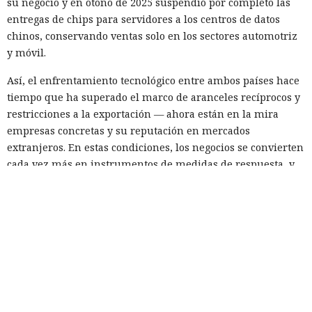
su negocio y en otoño de 2025 suspendió por completo las
entregas de chips para servidores a los centros de datos
chinos, conservando ventas solo en los sectores automotriz
y móvil.
Así, el enfrentamiento tecnológico entre ambos países hace
tiempo que ha superado el marco de aranceles recíprocos y
restricciones a la exportación — ahora están en la mira
empresas concretas y su reputación en mercados
extranjeros. En estas condiciones, los negocios se convierten
cada vez más en instrumentos de medidas de respuesta, y
no simplemente en participantes de la competencia de
mercado.