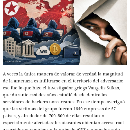
A veces la única manera de valorar de verdad la magnitud
de la amenaza es infiltrarse en el territorio del adversario;
eso fue lo que hizo el investigador griego Vangelis Stikas,
que durante casi dos años estudió desde dentro los
servidores de hackers norcoreanos. En ese tiempo averiguó
que las víctimas del grupo fueron 1640 empresas de 57
países, y alrededor de 700–800 de ellas resultaron
especialmente afectadas: los atacantes obtenían acceso root
a servidores, cuentas en la nube de AWS y monederos de