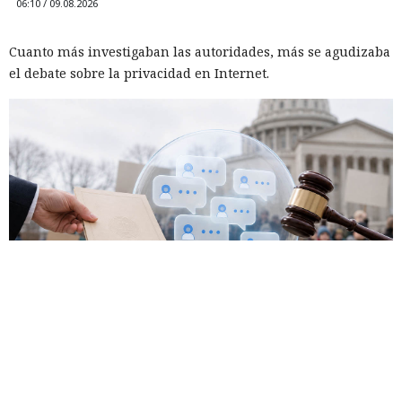
06:10 / 09.08.2026
Cuanto más investigaban las autoridades, más se agudizaba
el debate sobre la privacidad en Internet.
La disputa sobre la vigilancia de manifestantes en el estado
de Maine salió de las calles y llegó a los tribunales, donde el
Departamento de Seguridad Nacional de EE. UU. solicitó