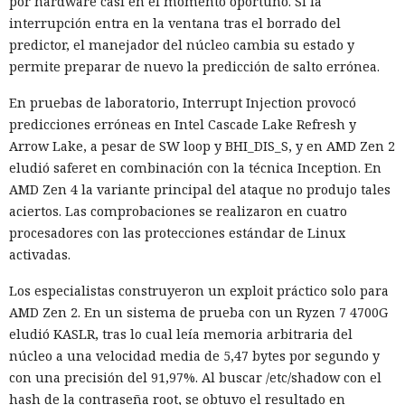
por hardware casi en el momento oportuno. Si la
interrupción entra en la ventana tras el borrado del
predictor, el manejador del núcleo cambia su estado y
permite preparar de nuevo la predicción de salto errónea.
En pruebas de laboratorio, Interrupt Injection provocó
predicciones erróneas en Intel Cascade Lake Refresh y
Arrow Lake, a pesar de SW loop y BHI_DIS_S, y en AMD Zen 2
eludió saferet en combinación con la técnica Inception. En
AMD Zen 4 la variante principal del ataque no produjo tales
aciertos. Las comprobaciones se realizaron en cuatro
procesadores con las protecciones estándar de Linux
activadas.
Los especialistas construyeron un exploit práctico solo para
AMD Zen 2. En un sistema de prueba con un Ryzen 7 4700G
eludió KASLR, tras lo cual leía memoria arbitraria del
núcleo a una velocidad media de 5,47 bytes por segundo y
con una precisión del 91,97%. Al buscar /etc/shadow con el
hash de la contraseña root, se obtuvo el resultado en