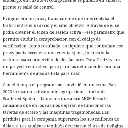
embargo, en cuanto el código fuente se publicó en abierto,
pronto se salió de control.
Evilginx era un proxy transparente que interceptaba el
tráfico entre el usuario y el sitio objetivo. A través de él se
podía obtener el token de sesión activa —ese parámetro que
permite eludir la comprobación con el código de
verificación. Como resultado, cualquiera que controlara ese
proxy podía acceder a una cuenta ajena, incluso si la
víctima usaba protección de dos factores. Para Gretzky era
un proyecto educativo, pero para los delincuentes era una
herramienta de ataque lista para usar.
Con el tiempo el programa se convirtió en un arma. Para
2023 lo usaron activamente agrupaciones, incluida
Scattered Spider —la misma que atacó MGM Resorts,
causando que en los casinos dejaran de funcionar las
tarjetas de acceso y las máquinas tragamonedas. Las
pérdidas para la compañía superaron los 100 millones de
dólares. Los analistas también detectaron el uso de Evilginx