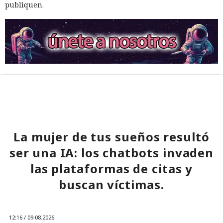
publiquen.
La mujer de tus sueños resultó
ser una IA: los chatbots invaden
las plataformas de citas y
buscan víctimas.
12:16 / 09.08.2026