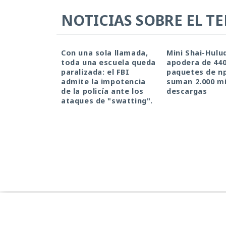
NOTICIAS SOBRE EL T
Con una sola llamada,
Mini Shai-Hulu
toda una escuela queda
apodera de 44
paralizada: el FBI
paquetes de n
admite la impotencia
suman 2.000 mi
de la policía ante los
descargas
ataques de "swatting".