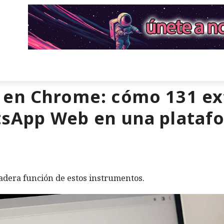
 en Chrome: cómo 131 ex
tsApp Web en una plataf
adera función de estos instrumentos.