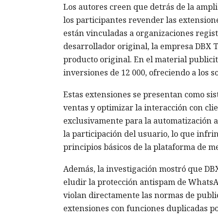
Los autores creen que detrás de la ampl
los participantes revender las extension
están vinculadas a organizaciones regis
desarrollador original, la empresa DBX T
producto original. En el material public
inversiones de 12 000, ofreciendo a los 
Estas extensiones se presentan como s
ventas y optimizar la interacción con cl
exclusivamente para la automatización ag
la participación del usuario, lo que infri
principios básicos de la plataforma de m
Además, la investigación mostró que DB
eludir la protección antispam de WhatsA
violan directamente las normas de publ
extensiones con funciones duplicadas po