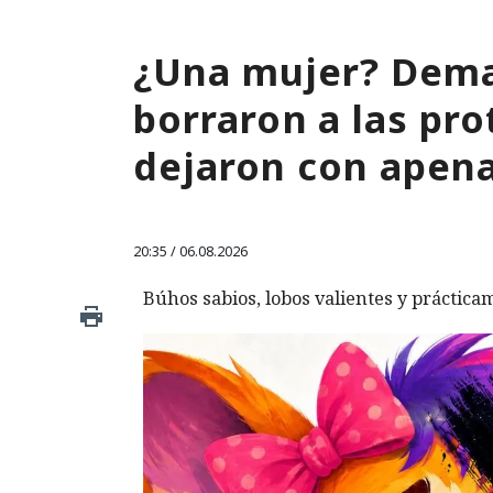
¿Una mujer? Dema
borraron a las pro
dejaron con apen
20:35 / 06.08.2026
Búhos sabios, lobos valientes y prácticam