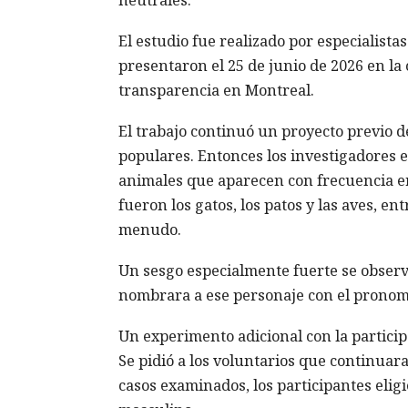
neutrales.
El estudio fue realizado por especialist
presentaron el 25 de junio de 2026 en l
transparencia en Montreal.
El trabajo continuó un proyecto previo de
populares. Entonces los investigadores 
animales que aparecen con frecuencia e
fueron los gatos, los patos y las aves, e
menudo.
Un sesgo especialmente fuerte se observó
nombrara a ese personaje con el pronomb
Un experimento adicional con la partici
Se pidió a los voluntarios que continuar
casos examinados, los participantes elig