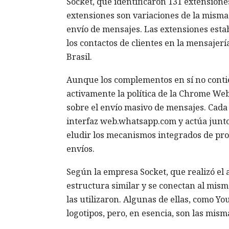
Socket, que identificaron 131 extension
extensiones son variaciones de la misma
envío de mensajes. Las extensiones est
los contactos de clientes en la mensajer
Brasil.
Aunque los complementos en sí no contien
activamente la política de la Chrome Web
sobre el envío masivo de mensajes. Cada
interfaz web.whatsapp.com y actúa junto 
eludir los mecanismos integrados de pro
envíos.
Según la empresa Socket, que realizó el 
estructura similar y se conectan al mis
las utilizaron. Algunas de ellas, como Yo
logotipos, pero, en esencia, son las mi