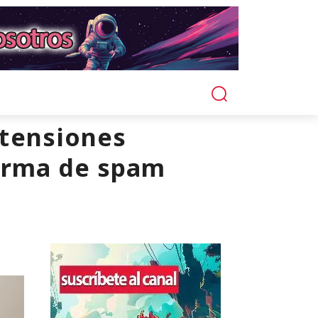
tensiones
orma de spam