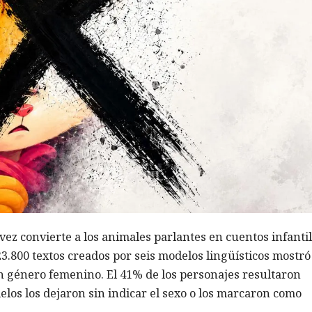
a vez convierte a los animales parlantes en cuentos infanti
23.800 textos creados por seis modelos lingüísticos mostr
on género femenino. El 41% de los personajes resultaron
elos los dejaron sin indicar el sexo o los marcaron como