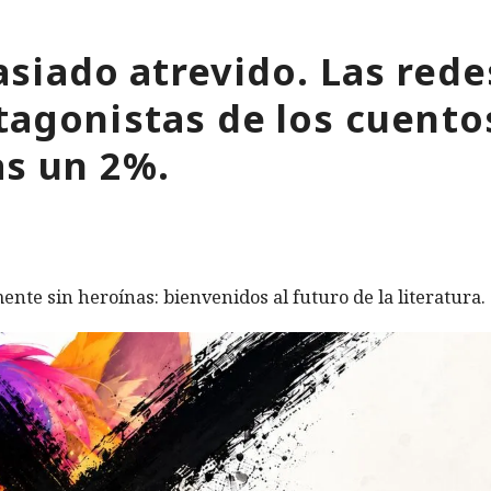
siado atrevido. Las rede
tagonistas de los cuentos
as un 2%.
ente sin heroínas: bienvenidos al futuro de la literatura.