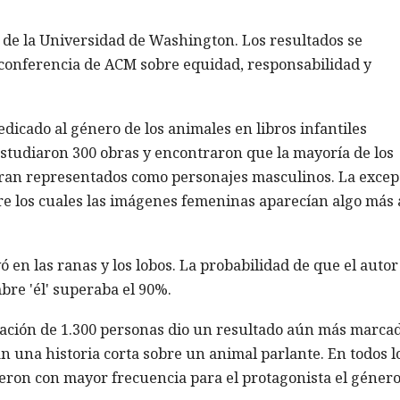
as de la Universidad de Washington. Los resultados se
a conferencia de ACM sobre equidad, responsabilidad y
dicado al género de los animales en libros infantiles
estudiaron 300 obras y encontraron que la mayoría de los
ran representados como personajes masculinos. La excep
ntre los cuales las imágenes femeninas aparecían algo más 
 en las ranas y los lobos. La probabilidad de que el autor
re 'él' superaba el 90%.
pación de 1.300 personas dio un resultado aún más marcad
an una historia corta sobre un animal parlante. En todos l
ieron con mayor frecuencia para el protagonista el géner