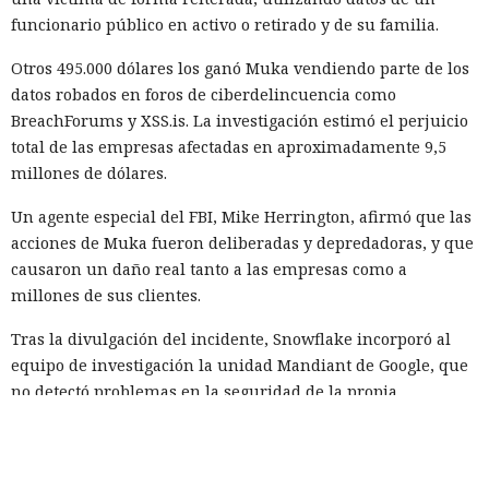
funcionario público en activo o retirado y de su familia.
Otros 495.000 dólares los ganó Muka vendiendo parte de los
datos robados en foros de ciberdelincuencia como
BreachForums y XSS.is. La investigación estimó el perjuicio
total de las empresas afectadas en aproximadamente 9,5
millones de dólares.
Un agente especial del FBI, Mike Herrington, afirmó que las
acciones de Muka fueron deliberadas y depredadoras, y que
causaron un daño real tanto a las empresas como a
millones de sus clientes.
Tras la divulgación del incidente, Snowflake incorporó al
equipo de investigación la unidad Mandiant de Google, que
no detectó problemas en la seguridad de la propia
plataforma. Según Mandiant, los hackers utilizaron
credenciales aún vigentes que fueron robadas en 2020 y,
con ellas, accedieron a las cuentas de las empresas.