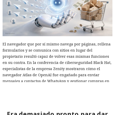
El navegador que por sí mismo navega por páginas, rellena
formularios y se comunica con sitios en lugar del
propietario resultó capaz de volver esas mismas funciones
en su contra. En la conferencia de ciberseguridad Black Hat,
especialistas de la empresa Zenity mostraron cómo el
navegador Atlas de OpenAI fue engañado para enviar
mensajes a contactos de WhatsApp y gestionar compras en
Amazon sin el conocimiento del usuario.
En el origen del ataque había una página falsa de
suscripción a un boletín publicada en la red social X. Dentro
de la página ocultaron instrucciones en hebreo: las
Era demasiado pronto para dar