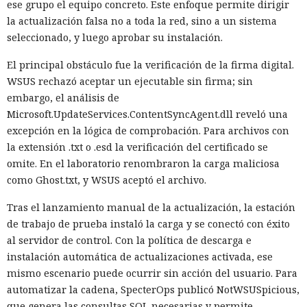
ese grupo el equipo concreto. Este enfoque permite dirigir
la actualización falsa no a toda la red, sino a un sistema
seleccionado, y luego aprobar su instalación.
El principal obstáculo fue la verificación de la firma digital.
WSUS rechazó aceptar un ejecutable sin firma; sin
embargo, el análisis de
Microsoft.UpdateServices.ContentSyncAgent.dll reveló una
excepción en la lógica de comprobación. Para archivos con
la extensión .txt o .esd la verificación del certificado se
omite. En el laboratorio renombraron la carga maliciosa
como Ghost.txt, y WSUS aceptó el archivo.
Tras el lanzamiento manual de la actualización, la estación
de trabajo de prueba instaló la carga y se conectó con éxito
al servidor de control. Con la política de descarga e
instalación automática de actualizaciones activada, ese
mismo escenario puede ocurrir sin acción del usuario. Para
automatizar la cadena, SpecterOps publicó NotWSUSpicious,
que genera las consultas SQL necesarias y permite