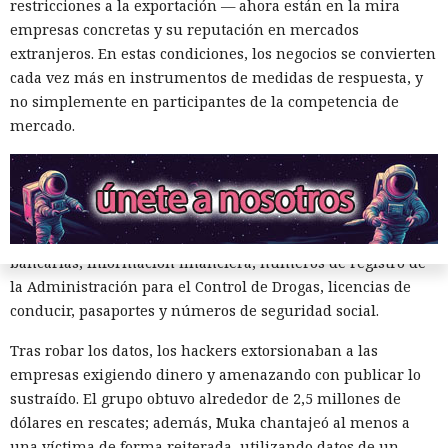
restricciones a la exportación — ahora están en la mira
AT&T, Ticketmaster, Advance Auto Parts, Neiman Marcus,
empresas concretas y su reputación en mercados
Santander, LendingTree y uno de los distritos escolares más
extranjeros. En estas condiciones, los negocios se convierten
grandes de Estados Unidos.
cada vez más en instrumentos de medidas de respuesta, y
no simplemente en participantes de la competencia de
La magnitud de las filtraciones fue enorme: en el caso de
mercado.
AT&T se trató de registros de llamadas y mensajes de más
de 100 millones de abonados, y el hackeo a Ticketmaster
afectó a alrededor de 560 millones de usuarios.
Según la investigación, los hackeos ocurrieron entre febrero
y octubre de 2024. Los atacantes accedieron a cuentas
bancarias, información financiera, números de registro de
la Administración para el Control de Drogas, licencias de
conducir, pasaportes y números de seguridad social.
Tras robar los datos, los hackers extorsionaban a las
empresas exigiendo dinero y amenazando con publicar lo
sustraído. El grupo obtuvo alrededor de 2,5 millones de
dólares en rescates; además, Muka chantajeó al menos a
una víctima de forma reiterada, utilizando datos de un