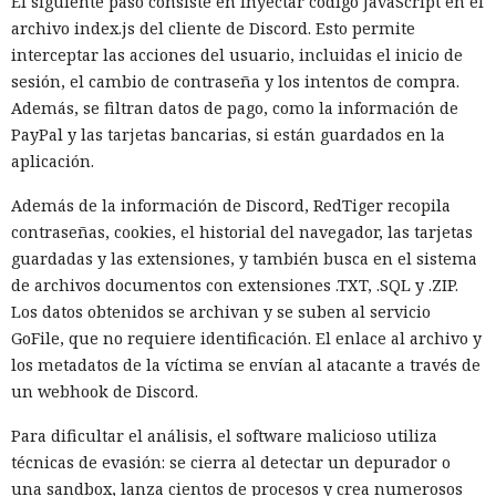
El siguiente paso consiste en inyectar código JavaScript en el
archivo index.js del cliente de Discord. Esto permite
interceptar las acciones del usuario, incluidas el inicio de
sesión, el cambio de contraseña y los intentos de compra.
Además, se filtran datos de pago, como la información de
PayPal y las tarjetas bancarias, si están guardados en la
aplicación.
Además de la información de Discord, RedTiger recopila
contraseñas, cookies, el historial del navegador, las tarjetas
guardadas y las extensiones, y también busca en el sistema
de archivos documentos con extensiones .TXT, .SQL y .ZIP.
Los datos obtenidos se archivan y se suben al servicio
GoFile, que no requiere identificación. El enlace al archivo y
los metadatos de la víctima se envían al atacante a través de
un webhook de Discord.
Para dificultar el análisis, el software malicioso utiliza
técnicas de evasión: se cierra al detectar un depurador o
una sandbox, lanza cientos de procesos y crea numerosos