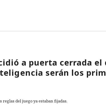
idió a puerta cerrada el 
nteligencia serán los pri
s reglas del juego ya estaban fijadas.