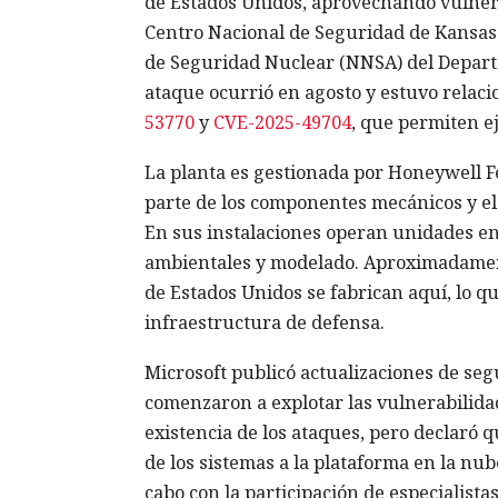
de Estados Unidos, aprovechando vulnerab
Centro Nacional de Seguridad de Kansas 
de Seguridad Nuclear (NNSA) del Depar
ataque ocurrió en agosto y estuvo relaci
53770
y
CVE-2025-49704
, que permiten e
La planta es gestionada por Honeywell 
parte de los componentes mecánicos y el
En sus instalaciones operan unidades en
ambientales y modelado. Aproximadamente
de Estados Unidos se fabrican aquí, lo qu
infraestructura de defensa.
Microsoft publicó actualizaciones de segu
comenzaron a explotar las vulnerabilida
existencia de los ataques, pero declaró q
de los sistemas a la plataforma en la nub
cabo con la participación de especialist