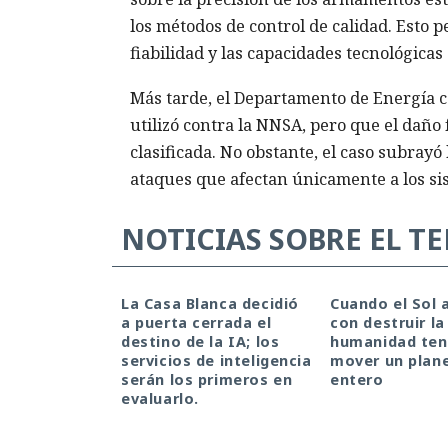
los métodos de control de calidad. Esto p
fiabilidad y las capacidades tecnológica
Más tarde, el Departamento de Energía c
utilizó contra la NNSA, pero que el dañ
clasificada. No obstante, el caso subrayó
ataques que afectan únicamente a los si
NOTICIAS SOBRE EL T
La Casa Blanca decidió
Cuando el Sol
a puerta cerrada el
con destruir la 
destino de la IA; los
humanidad ten
servicios de inteligencia
mover un plan
serán los primeros en
entero
evaluarlo.