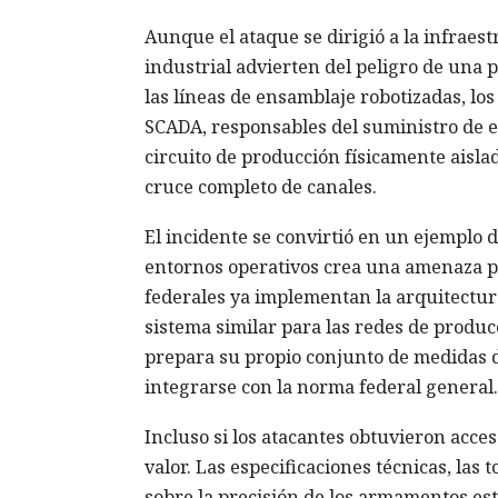
Aunque el ataque se dirigió a la infraest
industrial advierten del peligro de una p
las líneas de ensamblaje robotizadas, lo
SCADA, responsables del suministro de e
circuito de producción físicamente aisla
cruce completo de canales.
El incidente se convirtió en un ejemplo 
entornos operativos crea una amenaza pa
federales ya implementan la arquitectura
sistema similar para las redes de produ
prepara su propio conjunto de medidas d
integrarse con la norma federal general.
Incluso si los atacantes obtuvieron acces
valor. Las especificaciones técnicas, las
sobre la precisión de los armamentos es