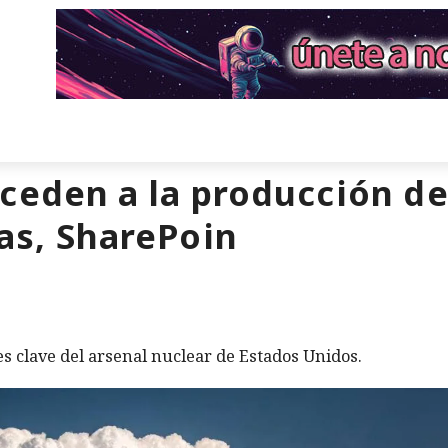
ceden a la producción d
ias, SharePoin
s clave del arsenal nuclear de Estados Unidos.