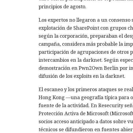
principios de agosto.
Los expertos no llegaron a un consenso so
explotación de SharePoint con grupos ch
según la corporación, preparaban el des
campaña, considera más probable la impl
participación de agrupaciones de otros p
intercambios en la darknet. Según especi
demostración en Pwn2Own Berlin por inve
difusión de los exploits en la darknet.
El escaneo y los primeros ataques se rea
Hong Kong —una geografía típica para o
fuente de la actividad. En Resecurity s
Protección Activa de Microsoft (Microsof
socios acceso anticipado a datos sobre v
técnicos se difundieron en fuentes abiert