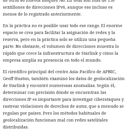
de otros 86 nuevos bloques /40. En total son más de 150
sextillones de direcciones IPv6, aunque eso incluso es
menos de lo registrado anteriormente.
En la práctica no es posible usar todo ese rango. El enorme
espacio se crea para facilitar la asignación de redes y la
reserva, pero en la práctica solo se utiliza una pequeña
parte. No obstante, el volumen de direcciones muestra lo
rápido que crece la infraestructura de Starlink y cómo la
empresa amplía su presencia en todo el mundo.
El científico principal del centro Asia-Pacífico de APNIC,
Geoff Huston, también examinó los datos de geolocalización
de Starlink y encontró numerosas anomalías. Según él,
determinar con precisión dónde se encuentran las
direcciones IP es importante para investigar ciberataques y
rastrear violaciones de derechos de autor, que a menudo se
regulan por países. Pero los métodos habituales de
geolocalización funcionan mal con redes satelitales
distribuidas.