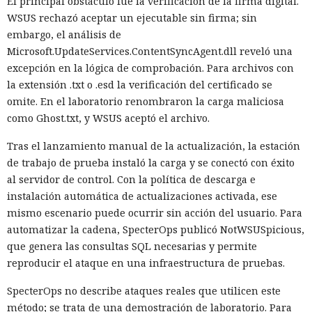
El principal obstáculo fue la verificación de la firma digital.
WSUS rechazó aceptar un ejecutable sin firma; sin
embargo, el análisis de
Microsoft.UpdateServices.ContentSyncAgent.dll reveló una
excepción en la lógica de comprobación. Para archivos con
la extensión .txt o .esd la verificación del certificado se
omite. En el laboratorio renombraron la carga maliciosa
como Ghost.txt, y WSUS aceptó el archivo.
Tras el lanzamiento manual de la actualización, la estación
de trabajo de prueba instaló la carga y se conectó con éxito
al servidor de control. Con la política de descarga e
instalación automática de actualizaciones activada, ese
mismo escenario puede ocurrir sin acción del usuario. Para
automatizar la cadena, SpecterOps publicó NotWSUSpicious,
que genera las consultas SQL necesarias y permite
reproducir el ataque en una infraestructura de pruebas.
SpecterOps no describe ataques reales que utilicen este
método; se trata de una demostración de laboratorio. Para