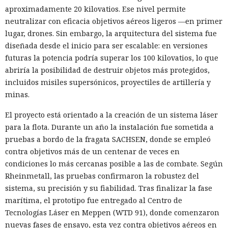
aproximadamente 20 kilovatios. Ese nivel permite
neutralizar con eficacia objetivos aéreos ligeros —en primer
lugar, drones. Sin embargo, la arquitectura del sistema fue
diseñada desde el inicio para ser escalable: en versiones
futuras la potencia podría superar los 100 kilovatios, lo que
abriría la posibilidad de destruir objetos más protegidos,
incluidos misiles supersónicos, proyectiles de artillería y
minas.
El proyecto está orientado a la creación de un sistema láser
para la flota. Durante un año la instalación fue sometida a
pruebas a bordo de la fragata SACHSEN, donde se empleó
contra objetivos más de un centenar de veces en
condiciones lo más cercanas posible a las de combate. Según
Rheinmetall, las pruebas confirmaron la robustez del
sistema, su precisión y su fiabilidad. Tras finalizar la fase
marítima, el prototipo fue entregado al Centro de
Tecnologías Láser en Meppen (WTD 91), donde comenzaron
nuevas fases de ensayo, esta vez contra objetivos aéreos en