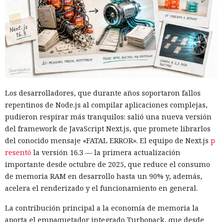
Los desarrolladores, que durante años soportaron fallos
repentinos de Node.js al compilar aplicaciones complejas,
pudieron respirar más tranquilos: salió una nueva versión
del framework de JavaScript Next.js, que promete librarlos
del conocido mensaje «FATAL ERROR». El equipo de Next.js
p
resentó
la versión 16.3 — la primera actualización
importante desde octubre de 2025, que reduce el consumo
de memoria RAM en desarrollo hasta un 90% y, además,
acelera el renderizado y el funcionamiento en general.
La contribución principal a la economía de memoria la
aporta el empaquetador integrado Turbopack, que desde