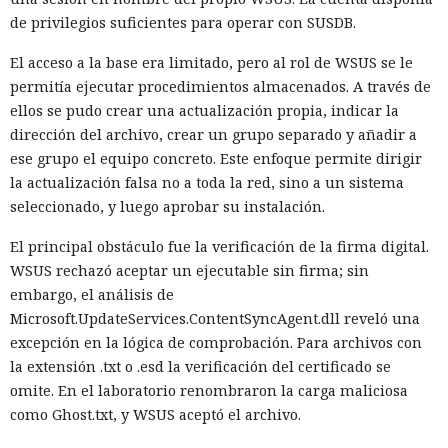
de privilegios suficientes para operar con SUSDB.
El acceso a la base era limitado, pero al rol de WSUS se le
permitía ejecutar procedimientos almacenados. A través de
ellos se pudo crear una actualización propia, indicar la
dirección del archivo, crear un grupo separado y añadir a
ese grupo el equipo concreto. Este enfoque permite dirigir
la actualización falsa no a toda la red, sino a un sistema
seleccionado, y luego aprobar su instalación.
El principal obstáculo fue la verificación de la firma digital.
WSUS rechazó aceptar un ejecutable sin firma; sin
embargo, el análisis de
Microsoft.UpdateServices.ContentSyncAgent.dll reveló una
excepción en la lógica de comprobación. Para archivos con
la extensión .txt o .esd la verificación del certificado se
omite. En el laboratorio renombraron la carga maliciosa
como Ghost.txt, y WSUS aceptó el archivo.