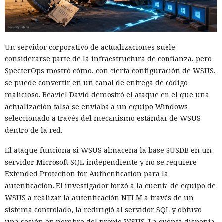
Un servidor corporativo de actualizaciones suele
considerarse parte de la infraestructura de confianza, pero
SpecterOps mostró cómo, con cierta configuración de WSUS,
se puede convertir en un canal de entrega de código
malicioso. Beaviel David demostró el ataque en el que una
actualización falsa se enviaba a un equipo Windows
seleccionado a través del mecanismo estándar de WSUS
dentro de la red.
El ataque funciona si WSUS almacena la base SUSDB en un
servidor Microsoft SQL independiente y no se requiere
Extended Protection for Authentication para la
autenticación. El investigador forzó a la cuenta de equipo de
WSUS a realizar la autenticación NTLM a través de un
sistema controlado, la redirigió al servidor SQL y obtuvo
una sesión en nombre del propio WSUS. La cuenta disponía