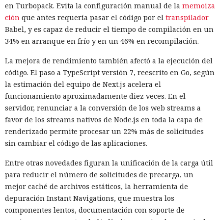
en Turbopack. Evita la configuración manual de la
memoiza
ción
que antes requería pasar el código por el
transpilador
Babel, y es capaz de reducir el tiempo de compilación en un
34% en arranque en frío y en un 46% en recompilación.
La mejora de rendimiento también afectó a la ejecución del
código. El paso a TypeScript versión 7, reescrito en Go, según
la estimación del equipo de Next.js acelera el
funcionamiento aproximadamente diez veces. En el
servidor, renunciar a la conversión de los web streams a
favor de los streams nativos de Node.js en toda la capa de
renderizado permite procesar un 22% más de solicitudes
sin cambiar el código de las aplicaciones.
Entre otras novedades figuran la unificación de la carga útil
para reducir el número de solicitudes de precarga, un
mejor caché de archivos estáticos, la herramienta de
depuración Instant Navigations, que muestra los
componentes lentos, documentación con soporte de