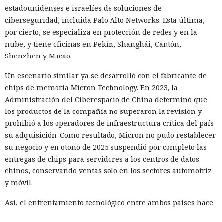
estadounidenses e israelíes de soluciones de
ciberseguridad, incluida Palo Alto Networks. Esta última,
por cierto, se especializa en protección de redes y en la
nube, y tiene oficinas en Pekín, Shanghái, Cantón,
Shenzhen y Macao.
Un escenario similar ya se desarrolló con el fabricante de
chips de memoria Micron Technology. En 2023, la
Administración del Ciberespacio de China determinó que
los productos de la compañía no superaron la revisión y
prohibió a los operadores de infraestructura crítica del país
su adquisición. Como resultado, Micron no pudo restablecer
su negocio y en otoño de 2025 suspendió por completo las
entregas de chips para servidores a los centros de datos
chinos, conservando ventas solo en los sectores automotriz
y móvil.
Así, el enfrentamiento tecnológico entre ambos países hace
tiempo que ha superado el marco de aranceles recíprocos y