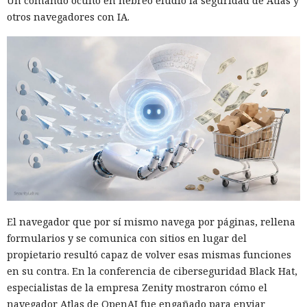
Un comando oculto en hebreo eludió la seguridad de Atlas y
otros navegadores con IA.
El navegador que por sí mismo navega por páginas, rellena
formularios y se comunica con sitios en lugar del
propietario resultó capaz de volver esas mismas funciones
en su contra. En la conferencia de ciberseguridad Black Hat,
especialistas de la empresa Zenity mostraron cómo el
navegador Atlas de OpenAI fue engañado para enviar