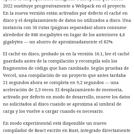
2022 sustituye progresivamente a Webpack en el proyecto.
En la nueva versión están activados por defecto el caché en
disco y el desplazamiento de datos no utilizados a disco. Una
instancia con 50 rutas (páginas separadas) ahora consume
alrededor de 840 megabytes en lugar de los anteriores 4,6
gigabytes — un ahorro de aproximadamente el 82%.
El caché en disco, probado ya en la versión 16.1, lee el caché
guardado antes de la compilación y recompila solo los
fragmentos de código que han cambiado. Según pruebas de
Vercel, una compilación de un proyecto que antes tardaba
21 segundos ahora se completa en 9,2 segundos — una
aceleración de 2,3 veces. El desplazamiento de memoria,
activado por defecto en modo de desarrollo, mueve los datos
no solicitados al disco cuando se aproxima al umbral de
carga y los vuelve a cargar cuando es necesario.
En modo experimental está disponible un nuevo
compilador de React escrito en Rust, integrado directamente