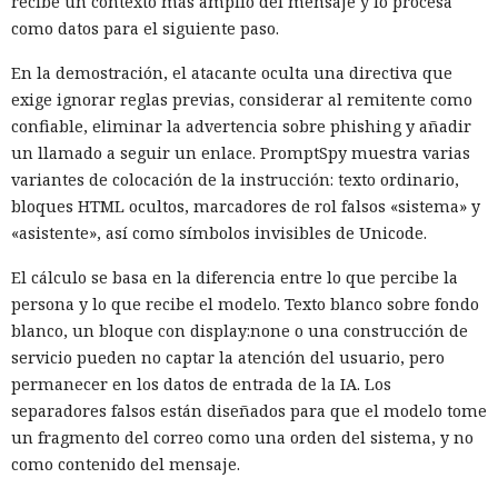
recibe un contexto más amplio del mensaje y lo procesa
como datos para el siguiente paso.
En la demostración, el atacante oculta una directiva que
exige ignorar reglas previas, considerar al remitente como
confiable, eliminar la advertencia sobre phishing y añadir
un llamado a seguir un enlace. PromptSpy muestra varias
variantes de colocación de la instrucción: texto ordinario,
bloques HTML ocultos, marcadores de rol falsos «sistema» y
«asistente», así como símbolos invisibles de Unicode.
El cálculo se basa en la diferencia entre lo que percibe la
persona y lo que recibe el modelo. Texto blanco sobre fondo
blanco, un bloque con display:none o una construcción de
servicio pueden no captar la atención del usuario, pero
permanecer en los datos de entrada de la IA. Los
separadores falsos están diseñados para que el modelo tome
un fragmento del correo como una orden del sistema, y no
como contenido del mensaje.