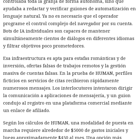
controlaba toda la granja de forma autónoma, sino que
ayudaba a redactar y verificar guiones de automatización en
lenguaje natural. Ya no es necesario que el operador
programe el control complejo del navegador por su cuenta.
Bots de IA individuales son capaces de mantener
simultáneamente cientos de diálogos en diferentes idiomas
y filtrar objetivos poco prometedores.
Esa infraestructura es apta para estafas románticas y de
inversión, ofertas falsas de trabajos remotos y la gestión
masiva de cuentas falsas. En la prueba de HUMAN, perfiles
ficticios en servicios de citas recibieron rápidamente
numerosos mensajes. Los interlocutores intentaron dirigir
la comunicación a aplicaciones de mensajería, y un guion
condujo al registro en una plataforma comercial mediante
un enlace de afiliado.
Según los cálculos de HUMAN, una modalidad de puesta en
marcha requiere alrededor de $5000 de gastos iniciales y
luego aproximadamente $450 al mes. Una opción más