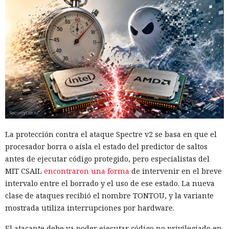
La protección contra el ataque Spectre v2 se basa en que el
procesador borra o aísla el estado del predictor de saltos
antes de ejecutar código protegido, pero especialistas del
MIT CSAIL
encontraron una forma
de intervenir en el breve
intervalo entre el borrado y el uso de ese estado. La nueva
clase de ataques recibió el nombre TONTOU, y la variante
mostrada utiliza interrupciones por hardware.
El atacante debe ya poder ejecutar código no privilegiado en