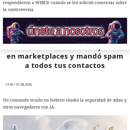
respondieron a WIRED cuando se les solicitó comentar sobre
la controversia.
¿Dejaste que un agente de IA se
encargara de tu rutina diaria?
Ya vació tus cuentas comprando
en marketplaces y mandó spam
a todos tus contactos
13:36 / 07.08.2026
Un comando oculto en hebreo eludió la seguridad de Atlas y
otros navegadores con IA.