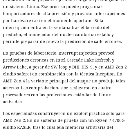
un sistema Linux. Ese proceso puede programar
temporizadores de alta precisión y provocar interrupciones
por hardware casi en el momento oportuno. Si la
interrupción entra en la ventana tras el borrado del
predictor, el manejador del núcleo cambia su estado y
permite preparar de nuevo la predicción de salto errónea.
En pruebas de laboratorio, Interrupt Injection provocó
predicciones erróneas en Intel Cascade Lake Refresh y
Arrow Lake, a pesar de SW loop y BHI_DIS_S, y en AMD Zen 2
eludió saferet en combinación con la técnica Inception. En
AMD Zen 4 la variante principal del ataque no produjo tales
aciertos. Las comprobaciones se realizaron en cuatro
procesadores con las protecciones estándar de Linux
activadas.
Los especialistas construyeron un exploit práctico solo para
AMD Zen 2. En un sistema de prueba con un Ryzen 7 4700G
eludió KASLR, tras lo cual leía memoria arbitraria del