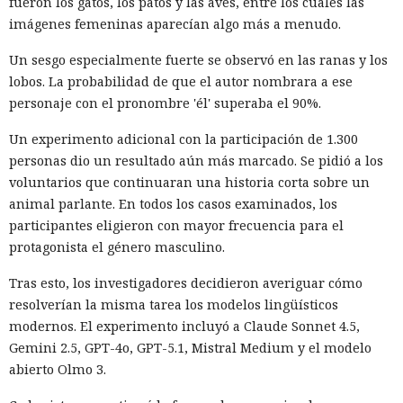
fueron los gatos, los patos y las aves, entre los cuales las
imágenes femeninas aparecían algo más a menudo.
Un sesgo especialmente fuerte se observó en las ranas y los
lobos. La probabilidad de que el autor nombrara a ese
personaje con el pronombre 'él' superaba el 90%.
Un experimento adicional con la participación de 1.300
personas dio un resultado aún más marcado. Se pidió a los
voluntarios que continuaran una historia corta sobre un
animal parlante. En todos los casos examinados, los
participantes eligieron con mayor frecuencia para el
protagonista el género masculino.
Tras esto, los investigadores decidieron averiguar cómo
resolverían la misma tarea los modelos lingüísticos
modernos. El experimento incluyó a Claude Sonnet 4.5,
Gemini 2.5, GPT-4o, GPT-5.1, Mistral Medium y el modelo
abierto Olmo 3.