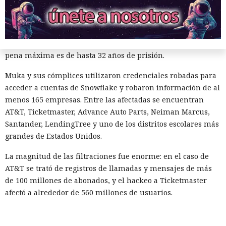
Muka, de 26 años, se declaró culpable de cargos de fraude
informático y telefónico, robo agravado de datos personales
y conspiración en un tribunal federal del estado de
Washington. Su sentencia se dictará el 27 de octubre; la
pena máxima es de hasta 32 años de prisión.
Muka y sus cómplices utilizaron credenciales robadas para
acceder a cuentas de Snowflake y robaron información de al
menos 165 empresas. Entre las afectadas se encuentran
AT&T, Ticketmaster, Advance Auto Parts, Neiman Marcus,
Santander, LendingTree y uno de los distritos escolares más
grandes de Estados Unidos.
La magnitud de las filtraciones fue enorme: en el caso de
AT&T se trató de registros de llamadas y mensajes de más
de 100 millones de abonados, y el hackeo a Ticketmaster
afectó a alrededor de 560 millones de usuarios.
Según la investigación, los hackeos ocurrieron entre febrero
y octubre de 2024. Los atacantes accedieron a cuentas