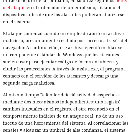
infraestructura de la compañía, en solo 128 segundos
detuv
o el ataque
en el ordenador de un empleado, aislando el
dispositivo antes de que los atacantes pudieran afianzarse
en el sistema.
El ataque comenzó cuando un empleado abrió un archivo
malicioso, presuntamente recibido por correo o a través del
navegador. A continuación, ese archivo ejecutó mshta.exe —
un componente estándar de Windows que los atacantes
suelen usar para ejecutar código de forma encubierta y
eludir las protecciones. A través de mshta.exe, el programa
contactó con el servidor de los atacantes y descargó una
segunda carga maliciosa.
Al mismo tiempo Defender detectó actividad sospechosa
mediante dos mecanismos independientes: uno registró
cambios inusuales en el registro, el otro reconoció en el
comportamiento indicios de un ataque real, no de un uso
inocuo de una herramienta del sistema. Al correlacionar las
señales y alcanzar un umbral de alta confianza, el sistema