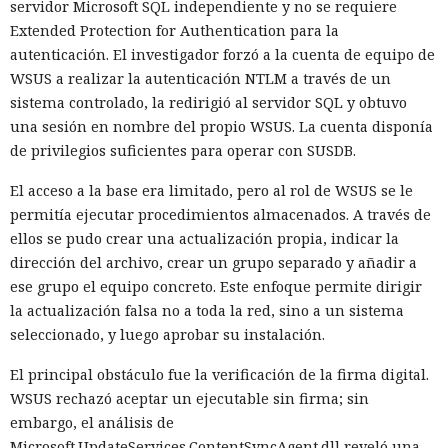
servidor Microsoft SQL independiente y no se requiere
Extended Protection for Authentication para la
autenticación. El investigador forzó a la cuenta de equipo de
WSUS a realizar la autenticación NTLM a través de un
sistema controlado, la redirigió al servidor SQL y obtuvo
una sesión en nombre del propio WSUS. La cuenta disponía
de privilegios suficientes para operar con SUSDB.
El acceso a la base era limitado, pero al rol de WSUS se le
permitía ejecutar procedimientos almacenados. A través de
ellos se pudo crear una actualización propia, indicar la
dirección del archivo, crear un grupo separado y añadir a
ese grupo el equipo concreto. Este enfoque permite dirigir
la actualización falsa no a toda la red, sino a un sistema
seleccionado, y luego aprobar su instalación.
El principal obstáculo fue la verificación de la firma digital.
WSUS rechazó aceptar un ejecutable sin firma; sin
embargo, el análisis de
Microsoft.UpdateServices.ContentSyncAgent.dll reveló una