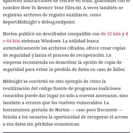
aparecen instrucciones de rescate en texto, guardadas con el
nombre How To Restore Your Files.txt. A veces también se
registran archivos de registro auxiliares, como
Report.Midnight o debug.endpoint.
Norton publicó un descifrador compatible con
de 32 bits
y
d
e 64 bits
sistemas Windows. La utilidad busca
automáticamente los archivos cifrados, ofrece crear copias
de seguridad y lanza el proceso de recuperación. La
empresa recomienda no desactivar la opción de copia de
seguridad para evitar la pérdida de datos en caso de fallos.
Midnight se convirtió en otro ejemplo de cómo la
reutilización del código fuente de programas maliciosos
conocidos puede dar lugar no solo a nuevas amenazas, sino
también a errores que los vuelven vulnerables. La
herramienta gratuita de Norton — caso poco frecuente —
brinda a los usuarios la oportunidad de recuperar el acceso
a sus datos sin pérdidas económicas.