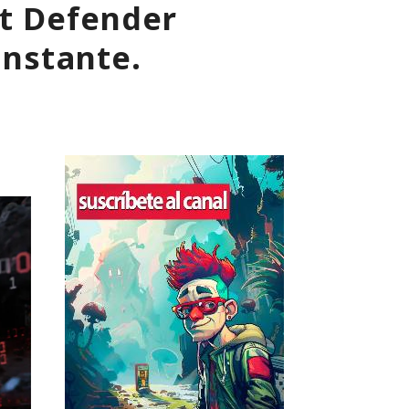
ft Defender
instante.