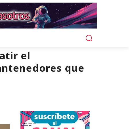
tir el
mantenedores que