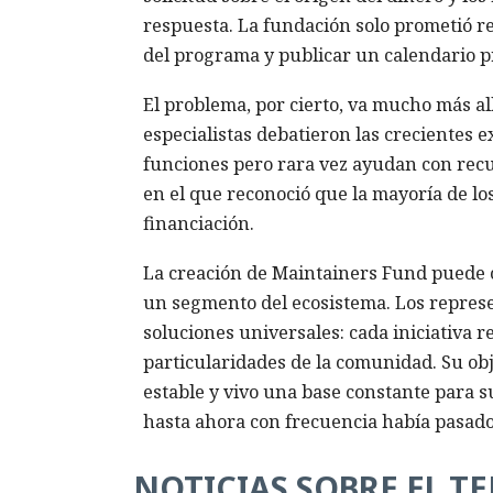
respuesta. La fundación solo prometió re
del programa y publicar un calendario p
El problema, por cierto, va mucho más all
especialistas debatieron las crecientes 
funciones pero rara vez ayudan con recu
en el que reconoció que la mayoría de lo
financiación.
La creación de Maintainers Fund puede c
un segmento del ecosistema. Los repres
soluciones universales: cada iniciativa r
particularidades de la comunidad. Su obj
estable y vivo una base constante para 
hasta ahora con frecuencia había pasado
NOTICIAS SOBRE EL T