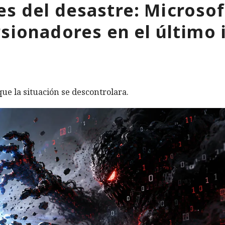
s del desastre: Microso
rsionadores en el último 
ue la situación se descontrolara.