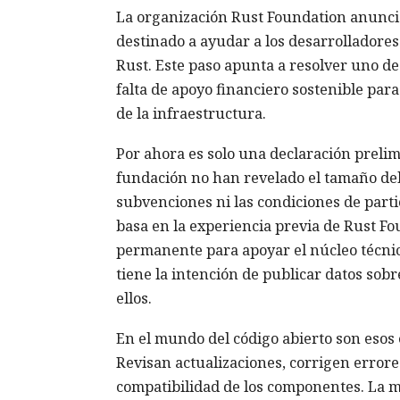
La organización Rust Foundation anunc
destinado a ayudar a los desarrolladores 
Rust. Este paso apunta a resolver uno de
falta de apoyo financiero sostenible par
de la infraestructura.
Por ahora es solo una declaración prelim
fundación no han revelado el tamaño del
subvenciones ni las condiciones de parti
basa en la experiencia previa de Rust F
permanente para apoyar el núcleo técnic
tiene la intención de publicar datos sob
ellos.
En el mundo del código abierto son esos 
Revisan actualizaciones, corrigen errore
compatibilidad de los componentes. La ma