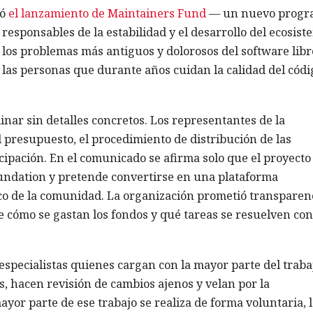
ió
el lanzamiento de Maintainers Fund
— un nuevo progr
responsables de la estabilidad y el desarrollo del ecosist
 los problemas más antiguos y dolorosos del software libre
a las personas que durante años cuidan la calidad del códi
inar sin detalles concretos. Los representantes de la
 presupuesto, el procedimiento de distribución de las
cipación. En el comunicado se afirma solo que el proyecto
oundation y pretende convertirse en una plataforma
o de la comunidad. La organización prometió transparenc
re cómo se gastan los fondos y qué tareas se resuelven con
especialistas quienes cargan con la mayor parte del traba
s, hacen revisión de cambios ajenos y velan por la
yor parte de ese trabajo se realiza de forma voluntaria, l