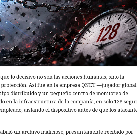
aque lo decisivo no son las acciones humanas, sino la
e protección. Así fue en la empresa QNET —jugador global
uipo distribuido y un pequeño centro de monitoreo de
do en la infraestructura de la compañía, en solo 128 segu
mpleado, aislando el dispositivo antes de que los atacant
brió un archivo malicioso, presuntamente recibido por