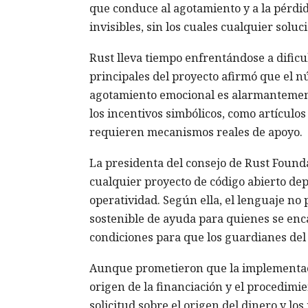
que conduce al agotamiento y a la pérdi
invisibles, sin los cuales cualquier sol
Rust lleva tiempo enfrentándose a dificul
principales del proyecto afirmó que el
agotamiento emocional es alarmantemente
los incentivos simbólicos, como artículos
requieren mecanismos reales de apoyo.
La presidenta del consejo de Rust Found
cualquier proyecto de código abierto de
operatividad. Según ella, el lenguaje no
sostenible de ayuda para quienes se en
condiciones para que los guardianes del
Aunque prometieron que la implementació
origen de la financiación y el procedimi
solicitud sobre el origen del dinero y l