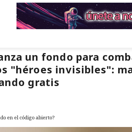
anza un fondo para comba
s "héroes invisibles": 
jando gratis
do en el código abierto?