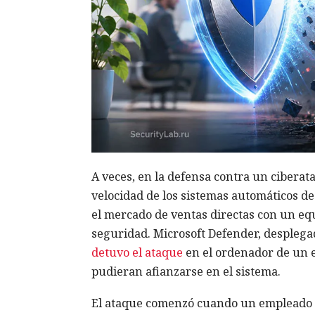
A veces, en la defensa contra un ciberat
velocidad de los sistemas automáticos d
el mercado de ventas directas con un eq
seguridad. Microsoft Defender, desplega
detuvo el ataque
en el ordenador de un e
pudieran afianzarse en el sistema.
El ataque comenzó cuando un empleado a