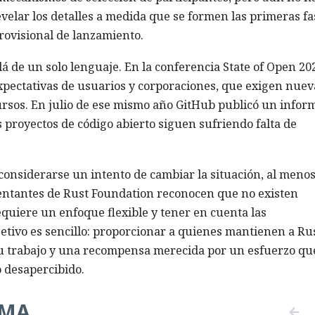
velar los detalles a medida que se formen las primeras fa
rovisional de lanzamiento.
á de un solo lenguaje. En la conferencia State of Open 20
expectativas de usuarios y corporaciones, que exigen nuev
rsos. En julio de ese mismo año GitHub publicó un infor
s proyectos de código abierto siguen sufriendo falta de
onsiderarse un intento de cambiar la situación, al meno
entantes de Rust Foundation reconocen que no existen
equiere un enfoque flexible y tener en cuenta las
etivo es sencillo: proporcionar a quienes mantienen a Ru
su trabajo y una recompensa merecida por un esfuerzo qu
 desapercibido.
EMA