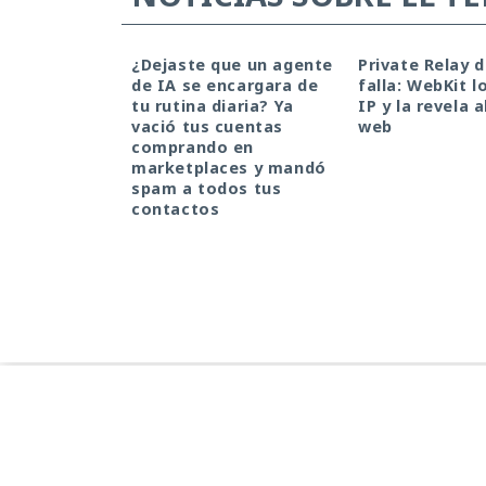
¿Dejaste que un agente
Private Relay 
de IA se encargara de
falla: WebKit l
tu rutina diaria? Ya
IP y la revela a
vació tus cuentas
web
comprando en
marketplaces y mandó
spam a todos tus
contactos