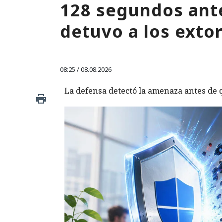
128 segundos ante
detuvo a los exto
08:25 / 08.08.2026
La defensa detectó la amenaza antes de q