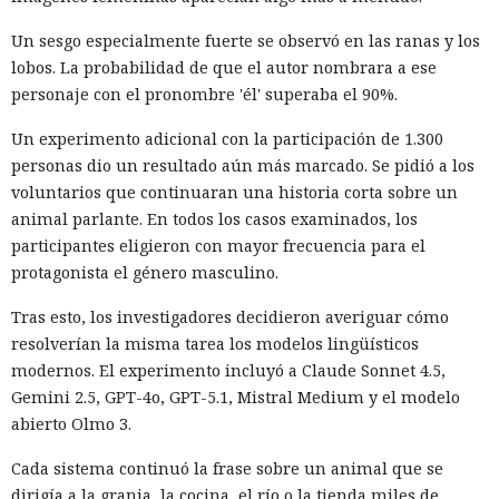
Un sesgo especialmente fuerte se observó en las ranas y los
lobos. La probabilidad de que el autor nombrara a ese
personaje con el pronombre 'él' superaba el 90%.
Un experimento adicional con la participación de 1.300
personas dio un resultado aún más marcado. Se pidió a los
voluntarios que continuaran una historia corta sobre un
animal parlante. En todos los casos examinados, los
participantes eligieron con mayor frecuencia para el
protagonista el género masculino.
Tras esto, los investigadores decidieron averiguar cómo
resolverían la misma tarea los modelos lingüísticos
modernos. El experimento incluyó a Claude Sonnet 4.5,
Gemini 2.5, GPT-4o, GPT-5.1, Mistral Medium y el modelo
abierto Olmo 3.
Cada sistema continuó la frase sobre un animal que se
dirigía a la granja, la cocina, el río o la tienda miles de