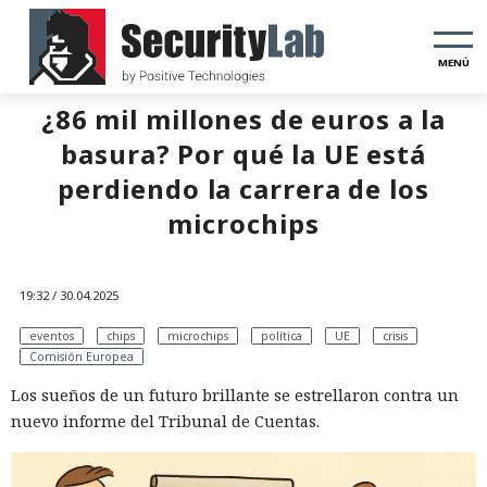
MENÚ
¿86 mil millones de euros a la
basura? Por qué la UE está
perdiendo la carrera de los
microchips
19:32 / 30.04.2025
eventos
chips
microchips
política
UE
crisis
Comisión Europea
Los sueños de un futuro brillante se estrellaron contra un
nuevo informe del Tribunal de Cuentas.