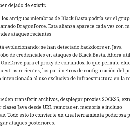
er dejado de existir.
a los antiguos miembros de Black Basta podría ser el grup
llamado DragonForce. Esta alianza aparece cada vez con m
ndes ataques recientes.
tá evolucionando: se han detectado backdoors en Java
obo de credenciales en ataques de Black Basta. Ahora uti
y OneDrive para el proxy de comandos, lo que permite elud
uestras recientes, los parámetros de configuración del p
ón intencionada al uso exclusivo de infraestructura en la 
ueden transferir archivos, desplegar proxies SOCKS5, ext
r clases Java desde URL remotas en memoria e incluso
sas. Todo esto lo convierte en una herramienta poderosa 
gar ataques posteriores.