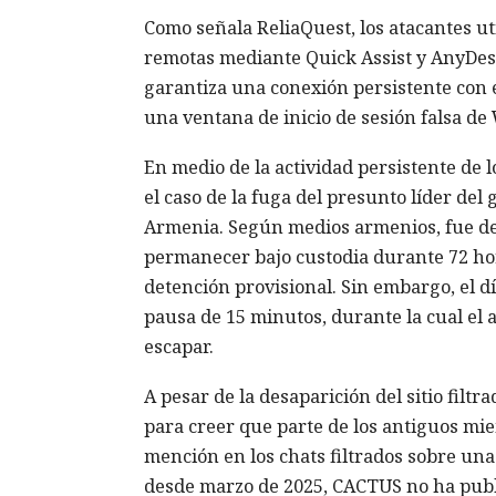
Como señala ReliaQuest, los atacantes ut
remotas mediante Quick Assist y AnyDesk
garantiza una conexión persistente con e
una ventana de inicio de sesión falsa d
En medio de la actividad persistente de
el caso de la fuga del presunto líder de
Armenia. Según medios armenios, fue dete
permanecer bajo custodia durante 72 hor
detención provisional. Sin embargo, el d
pausa de 15 minutos, durante la cual el 
escapar.
A pesar de la desaparición del sitio filt
para creer que parte de los antiguos mi
mención en los chats filtrados sobre una
desde marzo de 2025, CACTUS no ha public