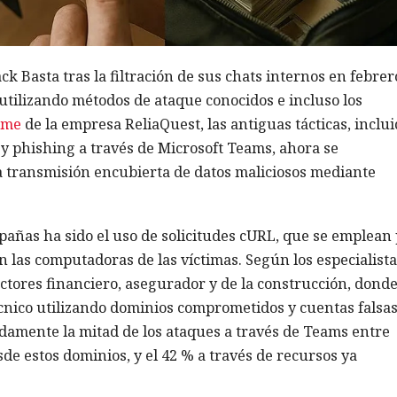
ck Basta tras la filtración de sus chats internos en febrer
tilizando métodos de ataque conocidos e incluso los
rme
de la empresa ReliaQuest, las antiguas tácticas, inclu
y phishing a través de Microsoft Teams, ahora se
 transmisión encubierta de datos maliciosos mediante
pañas ha sido el uso de solicitudes cURL, que se emplean
n las computadoras de las víctimas. Según los especialista
ctores financiero, asegurador y de la construcción, donde
écnico utilizando dominios comprometidos y cuentas falsa
amente la mitad de los ataques a través de Teams entre
de estos dominios, y el 42 % a través de recursos ya