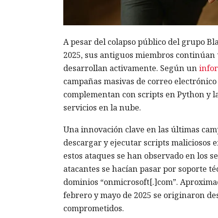
A pesar del colapso público del grupo Bla
2025, sus antiguos miembros continúan u
desarrollan activamente. Según un
info
campañas masivas de correo electrónico 
complementan con scripts en Python y la
servicios en la nube.
Una innovación clave en las últimas cam
descargar y ejecutar scripts maliciosos e
estos ataques se han observado en los se
atacantes se hacían pasar por soporte t
dominios “onmicrosoft[.]com”. Aproximad
febrero y mayo de 2025 se originaron des
comprometidos.