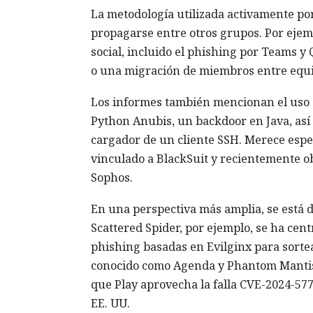
La metodología utilizada activamente p
propagarse entre otros grupos. Por ejem
social, incluido el phishing por Teams y 
o una migración de miembros entre equi
Los informes también mencionan el uso d
Python Anubis, un backdoor en Java, as
cargador de un cliente SSH. Merece espe
vinculado a BlackSuit y recientemente o
Sophos.
En una perspectiva más amplia, se está d
Scattered Spider, por ejemplo, se ha cen
phishing basadas en Evilginx para sortea
conocido como Agenda y Phantom Mantis) 
que Play aprovecha la falla CVE-2024-57
EE. UU.