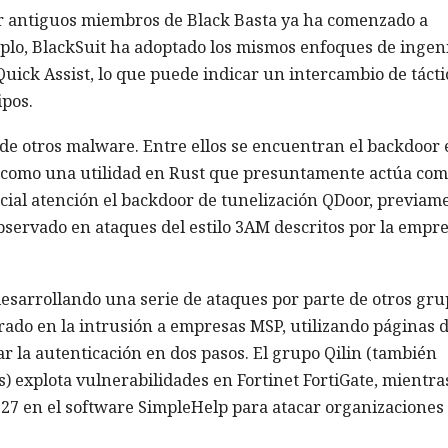
or antiguos miembros de Black Basta ya ha comenzado a
plo, BlackSuit ha adoptado los mismos enfoques de ingen
Quick Assist, lo que puede indicar un intercambio de tácti
pos.
e otros malware. Entre ellos se encuentran el backdoor 
í como una utilidad en Rust que presuntamente actúa co
cial atención el backdoor de tunelización QDoor, previam
bservado en ataques del estilo 3AM descritos por la empr
esarrollando una serie de ataques por parte de otros gru
trado en la intrusión a empresas MSP, utilizando páginas 
r la autenticación en dos pasos. El grupo Qilin (también
explota vulnerabilidades en Fortinet FortiGate, mientra
727 en el software SimpleHelp para atacar organizaciones