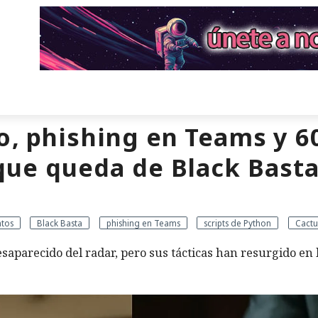
o, phishing en Teams y 6
 que queda de Black Bast
ntos
Black Basta
phishing en Teams
scripts de Python
Cactu
aparecido del radar, pero sus tácticas han resurgido en 