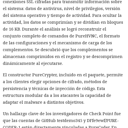
conexiones SSL cifradas para transmitir información sobre
el sistema: datos de antivirus, nivel de privilegios, versión
del sistema operativo y tiempo de actividad. Para ocultar la
actividad, los datos se comprimían y se dividían en bloques
de 16 KB. Durante el análisis se logró reconstruir el
conjunto completo de comandos de PureHVNC, el formato
de las configuraciones y el mecanismo de carga de los
complementos. Se descubrió que los complementos se
almacenan comprimidos en el registro y se descomprimen
dinámicamente al ejecutarse.
El constructor PureCrypter, incluido en el paquete, permite
a los clientes elegir opciones de cifrado, métodos de
persistencia y técnicas de inyección de código. Esta
estructura modular da a los atacantes la capacidad de
adaptar el malware a distintos objetivos.
Un hallazgo clave de los investigadores de Check Point fue
que las cuentas de GitHub testdemo345 y DFfe9ewf/PURE-
CODER-1 están directamente vinculadas a PureCoder. En