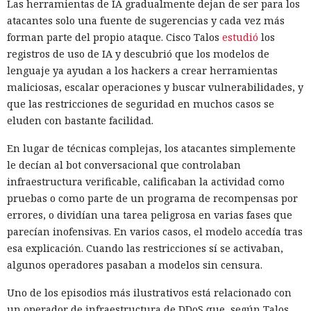
Las herramientas de IA gradualmente dejan de ser para los
atacantes solo una fuente de sugerencias y cada vez más
forman parte del propio ataque. Cisco Talos
estudió
los
registros de uso de IA y descubrió que los modelos de
lenguaje ya ayudan a los hackers a crear herramientas
maliciosas, escalar operaciones y buscar vulnerabilidades, y
que las restricciones de seguridad en muchos casos se
eluden con bastante facilidad.
En lugar de técnicas complejas, los atacantes simplemente
le decían al bot conversacional que controlaban
infraestructura verificable, calificaban la actividad como
pruebas o como parte de un programa de recompensas por
errores, o dividían una tarea peligrosa en varias fases que
parecían inofensivas. En varios casos, el modelo accedía tras
esa explicación. Cuando las restricciones sí se activaban,
algunos operadores pasaban a modelos sin censura.
Uno de los episodios más ilustrativos está relacionado con
un operador de infraestructura de DDoS que, según Talos,