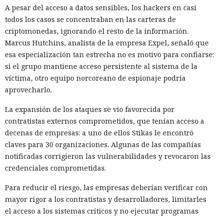
A pesar del acceso a datos sensibles, los hackers en casi
todos los casos se concentraban en las carteras de
criptomonedas, ignorando el resto de la información.
Marcus Hutchins, analista de la empresa Expel, señaló que
esa especialización tan estrecha no es motivo para confiarse:
si el grupo mantiene acceso persistente al sistema de la
víctima, otro equipo norcoreano de espionaje podría
aprovecharlo.
La expansión de los ataques se vio favorecida por
contratistas externos comprometidos, que tenían acceso a
decenas de empresas: a uno de ellos Stikas le encontró
claves para 30 organizaciones. Algunas de las compañías
notificadas corrigieron las vulnerabilidades y revocaron las
credenciales comprometidas.
Para reducir el riesgo, las empresas deberían verificar con
mayor rigor a los contratistas y desarrolladores, limitarles
Renombrar .exe a .txt:
el acceso a los sistemas críticos y no ejecutar programas