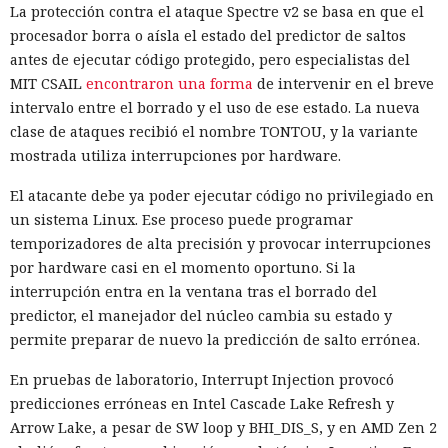
La protección contra el ataque Spectre v2 se basa en que el
procesador borra o aísla el estado del predictor de saltos
antes de ejecutar código protegido, pero especialistas del
MIT CSAIL
encontraron una forma
de intervenir en el breve
intervalo entre el borrado y el uso de ese estado. La nueva
clase de ataques recibió el nombre TONTOU, y la variante
mostrada utiliza interrupciones por hardware.
El atacante debe ya poder ejecutar código no privilegiado en
un sistema Linux. Ese proceso puede programar
temporizadores de alta precisión y provocar interrupciones
por hardware casi en el momento oportuno. Si la
interrupción entra en la ventana tras el borrado del
predictor, el manejador del núcleo cambia su estado y
permite preparar de nuevo la predicción de salto errónea.
En pruebas de laboratorio, Interrupt Injection provocó
predicciones erróneas en Intel Cascade Lake Refresh y
Arrow Lake, a pesar de SW loop y BHI_DIS_S, y en AMD Zen 2