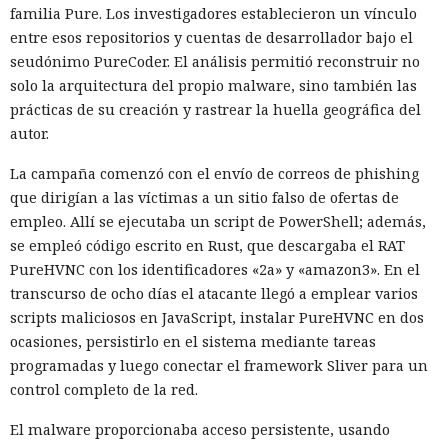
familia Pure. Los investigadores establecieron un vínculo
entre esos repositorios y cuentas de desarrollador bajo el
seudónimo PureCoder. El análisis permitió reconstruir no
solo la arquitectura del propio malware, sino también las
prácticas de su creación y rastrear la huella geográfica del
autor.
La campaña comenzó con el envío de correos de phishing
que dirigían a las víctimas a un sitio falso de ofertas de
empleo. Allí se ejecutaba un script de PowerShell; además,
se empleó código escrito en Rust, que descargaba el RAT
PureHVNC con los identificadores «2a» y «amazon3». En el
transcurso de ocho días el atacante llegó a emplear varios
scripts maliciosos en JavaScript, instalar PureHVNC en dos
ocasiones, persistirlo en el sistema mediante tareas
programadas y luego conectar el framework Sliver para un
control completo de la red.
El malware proporcionaba acceso persistente, usando