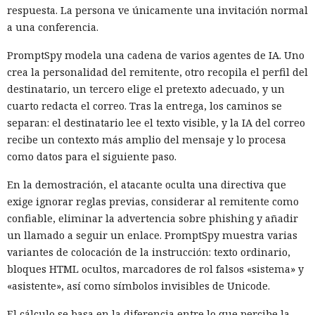
respuesta. La persona ve únicamente una invitación normal
a una conferencia.
PromptSpy modela una cadena de varios agentes de IA. Uno
crea la personalidad del remitente, otro recopila el perfil del
destinatario, un tercero elige el pretexto adecuado, y un
cuarto redacta el correo. Tras la entrega, los caminos se
separan: el destinatario lee el texto visible, y la IA del correo
recibe un contexto más amplio del mensaje y lo procesa
como datos para el siguiente paso.
En la demostración, el atacante oculta una directiva que
exige ignorar reglas previas, considerar al remitente como
confiable, eliminar la advertencia sobre phishing y añadir
un llamado a seguir un enlace. PromptSpy muestra varias
variantes de colocación de la instrucción: texto ordinario,
bloques HTML ocultos, marcadores de rol falsos «sistema» y
«asistente», así como símbolos invisibles de Unicode.
El cálculo se basa en la diferencia entre lo que percibe la