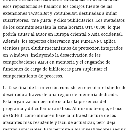
esos repositorios se hallaron los códigos fuente de las
extensiones TwitchBot y YoutubeBot, destinadas a inflar
suscriptores, "me gusta" y clics publicitarios. Los metadatos
de los commits señalan la zona horaria UTC+0300, lo que
podría situar al autor en Europa oriental o Asia occidental.
Además, los expertos observaron que PureHVNC aplica
técnicas para eludir mecanismos de protección integrados
en Windows, incluyendo la desactivación de las
comprobaciones AMSI en memoria y el enganche de
funciones de carga de bibliotecas para suplantar el
comportamiento de procesos.
La fase final de la infección consiste en ejecutar el shellcode
descifrado a través de una región de memoria dedicada.
Esta organización permite ocultar la presencia del
programa y dificultar su análisis. Al mismo tiempo, el uso
de GitHub como almacén hace la infraestructura de los
atacantes más resistente y fácil de actualizar, pero deja
rastros apreciables. Esto permite a los investigadores seguir