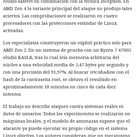
eludió saferet en combinación con la técnica Inception. En
AMD Zen 4 la variante principal del ataque no produjo tales
aciertos. Las comprobaciones se realizaron en cuatro
procesadores con las protecciones estándar de Linux
activadas.
Los especialistas construyeron un exploit práctico solo para
AMD Zen 2. En un sistema de prueba con un Ryzen 7 4700G
eludió KASLR, tras lo cual leía memoria arbitraria del
núcleo a una velocidad media de 5,47 bytes por segundo y
con una precisión del 91,97%. Al buscar /etc/shadow con el
hash de la contraseña root, se obtuvo el resultado en
aproximadamente 18 minutos en cinco de cada diez
intentos.
El trabajo no describe ataques contra sistemas reales ni
datos de usuarios. Todos los experimentos se realizaron en
máquinas locales, y el modelo de amenazas supone que el
atacante ya puede ejecutar su propio código en el sistema
Linux objetivo. Los autores consideran que un mecanismo