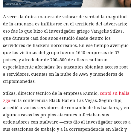
A veces la única manera de valorar de verdad la magnitud
de la amenaza es infiltrarse en el territorio del adversario;
eso fue lo que hizo el investigador griego Vangelis Stikas,
que durante casi dos años estudió desde dentro los
servidores de hackers norcoreanos. En ese tiempo averiguó
que las víctimas del grupo fueron 1640 empresas de 57
países, y alrededor de 700–800 de ellas resultaron
especialmente afectadas: los atacantes obtenían acceso root
a servidores, cuentas en la nube de AWS y monederos de
criptomonedas.
Stikas, director técnico de la empresa Kumio,
contó su halla
zgo
en la conferencia Black Hat en Las Vegas. Según dijo,
accedió a varios servidores de comando de los hackers, y en
algunos casos los propios atacantes infectaban sus
ordenadores con malware —esto dio al investigador acceso a
sus estaciones de trabajo y a la correspondencia en Slack y