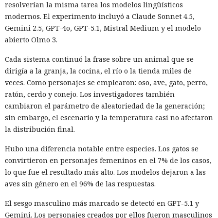
resolverían la misma tarea los modelos lingüísticos
modernos. El experimento incluyó a Claude Sonnet 4.5,
Gemini 2.5, GPT-4o, GPT-5.1, Mistral Medium y el modelo
abierto Olmo 3.
Cada sistema continuó la frase sobre un animal que se
dirigía a la granja, la cocina, el río o la tienda miles de
veces. Como personajes se emplearon: oso, ave, gato, perro,
ratón, cerdo y conejo. Los investigadores también
cambiaron el parámetro de aleatoriedad de la generación;
sin embargo, el escenario y la temperatura casi no afectaron
la distribución final.
Hubo una diferencia notable entre especies. Los gatos se
convirtieron en personajes femeninos en el 7% de los casos,
lo que fue el resultado más alto. Los modelos dejaron a las
aves sin género en el 96% de las respuestas.
El sesgo masculino más marcado se detectó en GPT-5.1 y
Gemini. Los personajes creados por ellos fueron masculinos