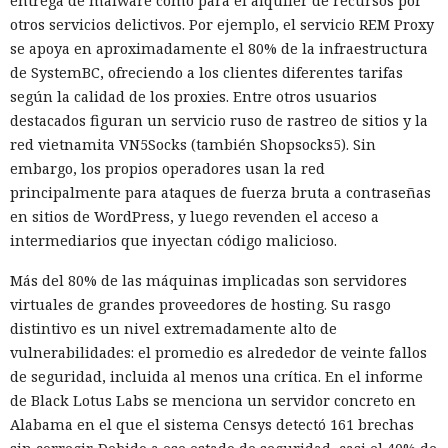
entrega de malware como para el alquiler de recursos por
otros servicios delictivos. Por ejemplo, el servicio REM Proxy
se apoya en aproximadamente el 80% de la infraestructura
de SystemBC, ofreciendo a los clientes diferentes tarifas
según la calidad de los proxies. Entre otros usuarios
destacados figuran un servicio ruso de rastreo de sitios y la
red vietnamita VN5Socks (también Shopsocks5). Sin
embargo, los propios operadores usan la red
principalmente para ataques de fuerza bruta a contraseñas
en sitios de WordPress, y luego revenden el acceso a
intermediarios que inyectan código malicioso.
Más del 80% de las máquinas implicadas son servidores
virtuales de grandes proveedores de hosting. Su rasgo
distintivo es un nivel extremadamente alto de
vulnerabilidades: el promedio es alrededor de veinte fallos
de seguridad, incluida al menos una crítica. En el informe
de Black Lotus Labs se menciona un servidor concreto en
Alabama en el que el sistema Censys detectó 161 brechas