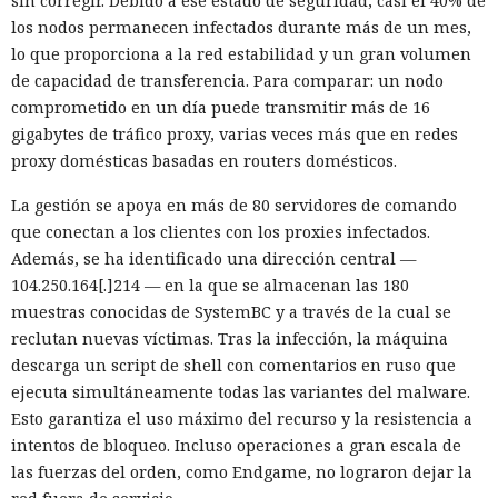
sin corregir. Debido a ese estado de seguridad, casi el 40% de
los nodos permanecen infectados durante más de un mes,
lo que proporciona a la red estabilidad y un gran volumen
de capacidad de transferencia. Para comparar: un nodo
comprometido en un día puede transmitir más de 16
gigabytes de tráfico proxy, varias veces más que en redes
proxy domésticas basadas en routers domésticos.
La gestión se apoya en más de 80 servidores de comando
que conectan a los clientes con los proxies infectados.
Además, se ha identificado una dirección central —
104.250.164[.]214 — en la que se almacenan las 180
muestras conocidas de SystemBC y a través de la cual se
reclutan nuevas víctimas. Tras la infección, la máquina
descarga un script de shell con comentarios en ruso que
ejecuta simultáneamente todas las variantes del malware.
Esto garantiza el uso máximo del recurso y la resistencia a
intentos de bloqueo. Incluso operaciones a gran escala de
las fuerzas del orden, como Endgame, no lograron dejar la