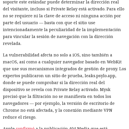
soporte este estándar puede determinar la dirección real
del visitante, incluso si Private Relay está activado. Para ello
no se requiere ni la clave de acceso ni ninguna acción por
parte del usuario — basta con que el sitio use
intencionadamente la peculiaridad de la implementación
para vincular la sesión de navegación con la dirección
revelada.
La vulnerabilidad afecta no solo a iOS, sino también a
macOS, así como a cualquier navegador basado en WebKit
que use sus mecanismos integrados de gestión de proxy. Los
expertos publicaron un sitio de prueba, leaks.psylo.app,
donde se puede comprobar si la dirección real del
dispositivo se revela con Private Relay activado. Mysk
precisó que la filtración no se manifiesta en todos los
navegadores — por ejemplo, la versión de escritorio de
Chrome no está afectada, y la conexión mediante VPN
reduce el riesgo.
Apple
confirmó
a la publicación 404 Media que está