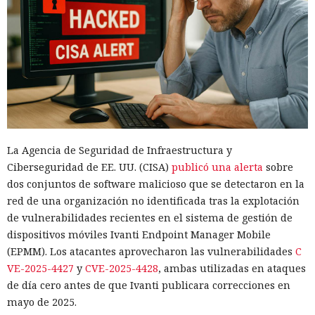
La Agencia de Seguridad de Infraestructura y
Ciberseguridad de EE. UU. (CISA)
publicó una alerta
sobre
dos conjuntos de software malicioso que se detectaron en la
red de una organización no identificada tras la explotación
de vulnerabilidades recientes en el sistema de gestión de
dispositivos móviles Ivanti Endpoint Manager Mobile
(EPMM). Los atacantes aprovecharon las vulnerabilidades
C
VE-2025-4427
y
CVE-2025-4428
, ambas utilizadas en ataques
de día cero antes de que Ivanti publicara correcciones en
mayo de 2025.