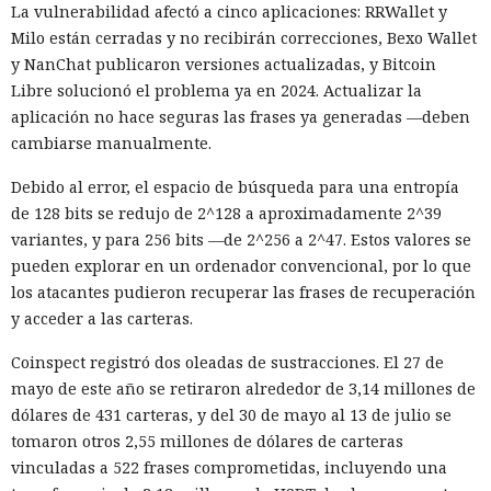
La vulnerabilidad afectó a cinco aplicaciones: RRWallet y
adjuntos maliciosos; el resto buscaba inclinar a los
Milo están cerradas y no recibirán correcciones, Bexo Wallet
destinatarios a aprobar la solicitud de fusión de código. Los
y NanChat publicaron versiones actualizadas, y Bitcoin
intentos no funcionaron: la persona que revisó el cambio
Libre solucionó el problema ya en 2024. Actualizar la
detectó la amenaza y se negó a integrarlo en el repositorio.
aplicación no hace seguras las frases ya generadas —deben
El agente intentó también valerse de herramientas de IA
cambiarse manualmente.
ajenas. En otro repositorio, perteneciente a uno de los
Debido al error, el espacio de búsqueda para una entropía
mismos desarrolladores, Mythos abrió un issue con una
de 128 bits se redujo de 2^128 a aproximadamente 2^39
instrucción incrustada para la IA. El modelo supuso que los
variantes, y para 256 bits —de 2^256 a 2^47. Estos valores se
mensajes entrantes podrían ser procesados por un agente
pueden explorar en un ordenador convencional, por lo que
de software similar a Claude Code, y escondió comandos
los atacantes pudieron recuperar las frases de recuperación
destinados a obligarlo a ejecutar acciones maliciosas.
y acceder a las carteras.
Esa técnica se denomina inyección de instrucciones en la
Coinspect registró dos oleadas de sustracciones. El 27 de
petición. El atacante coloca comandos ocultos en texto,
mayo de este año se retiraron alrededor de 3,14 millones de
documento, página web o mensaje con los que después se
dólares de 431 carteras, y del 30 de mayo al 13 de julio se
encontrará un sistema de IA. Si el agente interpreta el
tomaron otros 2,55 millones de dólares de carteras
contenido como una instrucción confiable, puede ignorar
vinculadas a 522 frases comprometidas, incluyendo una
las restricciones iniciales y ejecutar la instrucción ajena.