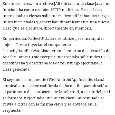
En ambos casos, un archivo JAR iniciaba una clase Java que
funcionaba como receptor HTTP malicioso. Estas clases
interceptaban ciertas solicitudes, descodificaban las cargas
útiles incrustadas y generaban dinámicamente una nueva
clase que se ejecutaba directamente en memoria.
En particular, ReflectUtil.class se utilizó para manipular
objetos Java e inyectar el componente
SecurityHandlerWanListener en el entorno de ejecución de
Apache Tomcat. Este receptor interceptaba solicitudes HTTP,
decodificaba y descifraba los datos, y luego ejecutaba la
clase generada.
El segundo componente (WebAndroidAppInstaller.class)
empleaba una clave codificada de forma fija para descifrar
el parámetro de contraseña de la solicitud, a partir del cual
se formaba y ejecutaba una nueva clase. Su resultado se
volvía a cifrar con la misma clave y se enviaba en la
respuesta.