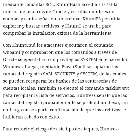
mediante consultas SQL. KhuntHash accedía a la tabla
interna de usuarios de Oracle y escribía nombres de
cuentas y contraseñas en un archivo. KhuntFS permitía
explorar y buscar archivos, y KhuntT se usaba para
comprobar la instalación exitosa de la herramienta.
Con KhuntCmd los atacantes ejecutaron el comando
whoami y comprobaron que los comandos a través de
Oracle se ejecutaban con privilegios SYSTEM en el servidor
Windows. Luego, mediante PowerShell se copiaron las
ramas del registro SAM, SECURITY y SYSTEM, de las cuales
se pueden recuperar los hashes de las contraseñas de
cuentas locales. También se ejecutó el comando tasklist /svc
para recopilar la lista de servicios. Huntress señaló que las
ramas del registro probablemente se pretendían llevar, sin
embargo no se aporta confirmación de que los archivos se
hubieran robado con éxito.
Para reducir el riesgo de este tipo de ataques, Huntress