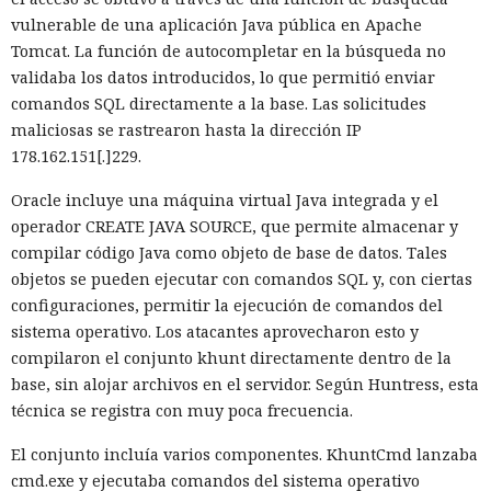
vulnerable de una aplicación Java pública en Apache
Tomcat. La función de autocompletar en la búsqueda no
validaba los datos introducidos, lo que permitió enviar
comandos SQL directamente a la base. Las solicitudes
maliciosas se rastrearon hasta la dirección IP
178.162.151[.]229.
Oracle incluye una máquina virtual Java integrada y el
operador CREATE JAVA SOURCE, que permite almacenar y
compilar código Java como objeto de base de datos. Tales
objetos se pueden ejecutar con comandos SQL y, con ciertas
configuraciones, permitir la ejecución de comandos del
sistema operativo. Los atacantes aprovecharon esto y
compilaron el conjunto khunt directamente dentro de la
base, sin alojar archivos en el servidor. Según Huntress, esta
técnica se registra con muy poca frecuencia.
El conjunto incluía varios componentes. KhuntCmd lanzaba
cmd.exe y ejecutaba comandos del sistema operativo