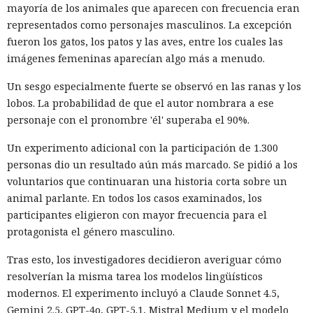
mayoría de los animales que aparecen con frecuencia eran
representados como personajes masculinos. La excepción
fueron los gatos, los patos y las aves, entre los cuales las
imágenes femeninas aparecían algo más a menudo.
Un sesgo especialmente fuerte se observó en las ranas y los
lobos. La probabilidad de que el autor nombrara a ese
personaje con el pronombre 'él' superaba el 90%.
Un experimento adicional con la participación de 1.300
personas dio un resultado aún más marcado. Se pidió a los
voluntarios que continuaran una historia corta sobre un
animal parlante. En todos los casos examinados, los
participantes eligieron con mayor frecuencia para el
protagonista el género masculino.
Tras esto, los investigadores decidieron averiguar cómo
resolverían la misma tarea los modelos lingüísticos
modernos. El experimento incluyó a Claude Sonnet 4.5,
Gemini 2.5, GPT-4o, GPT-5.1, Mistral Medium y el modelo